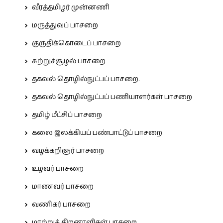
வீரத்தமிழர் முன்னணி
மருத்துவப் பாசறை
குருதிக்கொடைப் பாசறை
சுற்றுச்சூழல் பாசறை
தகவல் தொழில்நுட்பப் பாசறை.
தகவல் தொழில்நுட்பப் பணியாளர்கள் பாசறை
தமிழ் மீட்சிப் பாசறை
கலை இலக்கியப் பண்பாட்டுப் பாசறை
வழக்கறிஞர் பாசறை
உழவர் பாசறை
மாணவர் பாசறை
வணிகர் பாசறை
மாற்றுத் திறனாளிகள் பாசறை