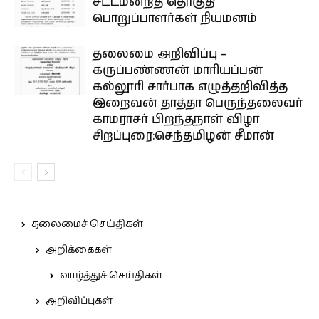
சட்டமன்றத் தொகுதி
பொறுப்பாளர்கள் நியமனம்
தலைமை அறிவிப்பு –
கருப்பண்ணன் மாரியப்பன்
கல்லூரி சார்பாக எழுத்தறிவித்த
இறைவன் தாத்தா பெருந்தலைவர்
காமராசர் பிறந்தநாள் விழா
சிறப்புரை:செந்தமிழன் சீமான்
தலைமைச் செய்திகள்
அறிக்கைகள்
வாழ்த்துச் செய்திகள்
அறிவிப்புகள்