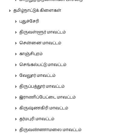
தமிழ்நாட்டுக் கிளைகள்
புதுச்சேரி
திருவள்ளூர் மாவட்டம்
சென்னை மாவட்டம்
காஞ்சிபுரம்
செங்கல்பட்டு மாவட்டம்
வேலூர் மாவட்டம்
திருப்பத்தூர் மாவட்டம்
இராணிப்பேட்டை மாவட்டம்
கிருஷ்ணகிரி மாவட்டம்
தர்மபுரி மாவட்டம்
திருவண்ணாமலை மாவட்டம்