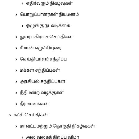
எதிர்வரும் நிகழ்வுகள்
பொறுப்பாளர்கள் நியமனம்
ஒழுங்கு நடவடிக்கை
துயர் பகிர்வுச் செய்திகள்
சீமான் எழுச்சியுரை
செய்தியாளர் சந்திப்பு
மக்கள் சந்திப்புகள்
அரசியல் சந்திப்புகள்
நீதிமன்ற வழக்குகள்
தீர்மானங்கள்
கட்சி செய்திகள்
மாவட்ட மற்றும் தொகுதி நிகழ்வுகள்
அலுவலகத் திறப்பு விழா