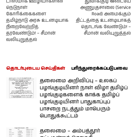
டாஸ்மாக் ஊழியர்களின்
துவாக்குடி இடையே
நெடுநாள்
அணுகுசாலை (Service
கோரிக்கைகளை
Road) அமைக்கும்
தமிழ்நாடு அரசு உடனடியாக
திட்டத்தை உடனடியாகத்
நிறைவேற்றித்
தொடங்க வேண்டும்! –
தரவேண்டும்! – சீமான்
சீமான் வலியுறுத்தல்
வலியுறுத்தல்
தொடர்புடைய செய்திகள்
பரிந்துரைக்கப்படுபவை
தலைமை அறிவிப்பு – உலகப்
பழங்குடியினர் நாள் விழா தமிழ்ப்
பழங்குடிகளைக் காக்க தமிழ்ப்
பழங்குடியினர் பாதுகாப்புப்
பாசறை நடத்தும் மாபெரும்
பொதுக்கூட்டம்
தலைமை – அம்பத்தூர்