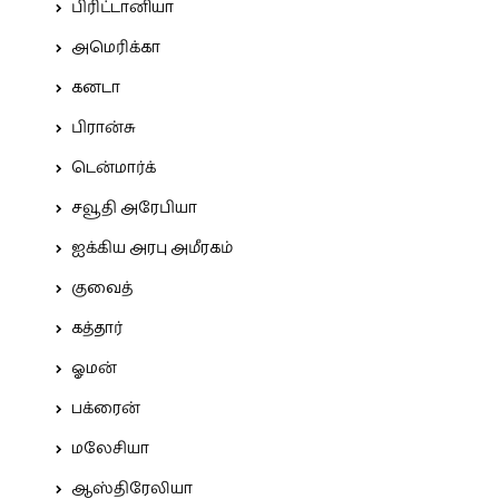
பிரிட்டானியா
அமெரிக்கா
கனடா
பிரான்சு
டென்மார்க்
சவூதி அரேபியா
ஐக்கிய அரபு அமீரகம்
குவைத்
கத்தார்
ஓமன்
பக்ரைன்
மலேசியா
ஆஸ்திரேலியா