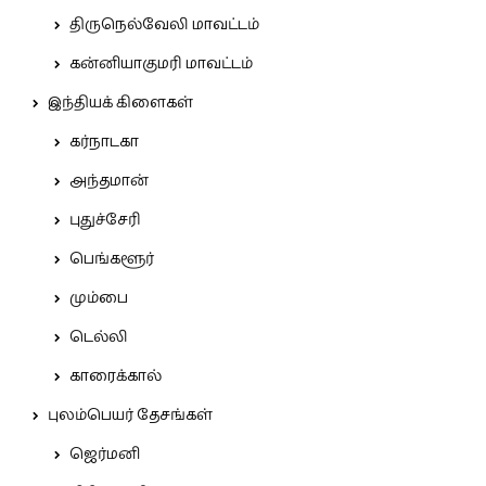
திருநெல்வேலி மாவட்டம்
கன்னியாகுமரி மாவட்டம்
இந்தியக் கிளைகள்
கர்நாடகா
அந்தமான்
புதுச்சேரி
பெங்களூர்
மும்பை
டெல்லி
காரைக்கால்
புலம்பெயர் தேசங்கள்
ஜெர்மனி