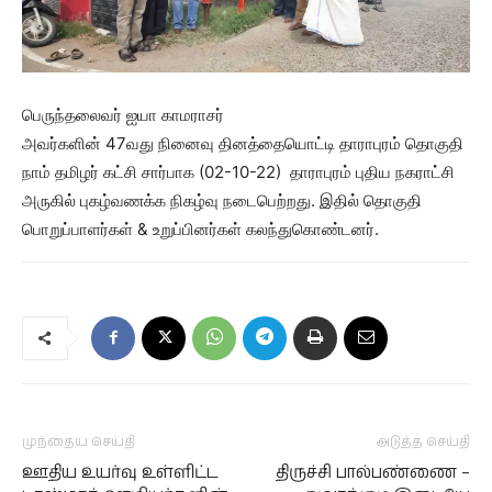
பெருந்தலைவர் ஐயா காமராசர்
அவர்களின் 47வது நினைவு தினத்தையொட்டி தாராபுரம் தொகுதி
நாம் தமிழர் கட்சி சார்பாக (02-10-22) தாராபுரம் புதிய நகராட்சி
அருகில் புகழ்வணக்க நிகழ்வு நடைபெற்றது. இதில் தொகுதி
பொறுப்பாளர்கள் & உறுப்பினர்கள் கலந்துகொண்டனர்.
முந்தைய செய்தி
அடுத்த செய்தி
ஊதிய உயர்வு உள்ளிட்ட
திருச்சி பால்பண்ணை –