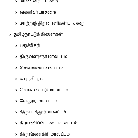
மாணவர் பாசறை
வணிகர் பாசறை
மாற்றுத் திறனாளிகள் பாசறை
தமிழ்நாட்டுக் கிளைகள்
புதுச்சேரி
திருவள்ளூர் மாவட்டம்
சென்னை மாவட்டம்
காஞ்சிபுரம்
செங்கல்பட்டு மாவட்டம்
வேலூர் மாவட்டம்
திருப்பத்தூர் மாவட்டம்
இராணிப்பேட்டை மாவட்டம்
கிருஷ்ணகிரி மாவட்டம்