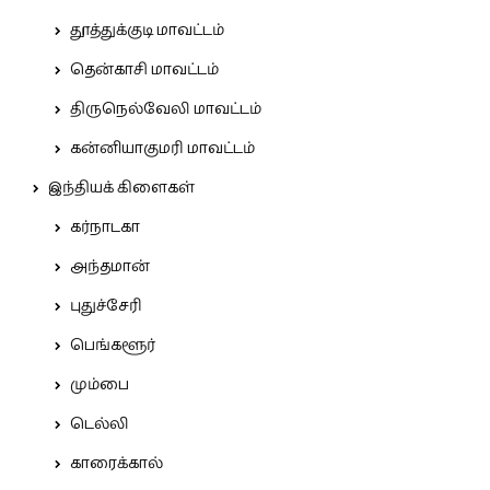
தூத்துக்குடி மாவட்டம்
தென்காசி மாவட்டம்
திருநெல்வேலி மாவட்டம்
கன்னியாகுமரி மாவட்டம்
இந்தியக் கிளைகள்
கர்நாடகா
அந்தமான்
புதுச்சேரி
பெங்களூர்
மும்பை
டெல்லி
காரைக்கால்