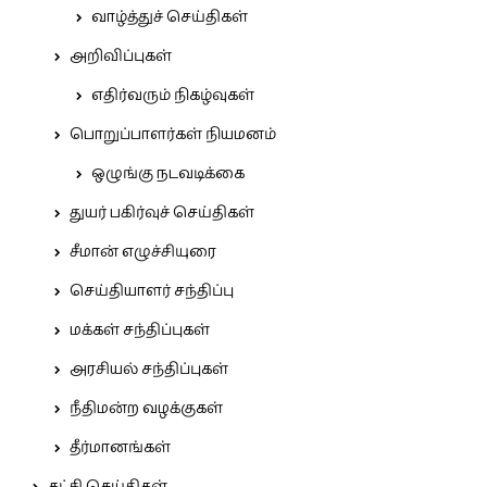
வாழ்த்துச் செய்திகள்
அறிவிப்புகள்
எதிர்வரும் நிகழ்வுகள்
பொறுப்பாளர்கள் நியமனம்
ஒழுங்கு நடவடிக்கை
துயர் பகிர்வுச் செய்திகள்
சீமான் எழுச்சியுரை
செய்தியாளர் சந்திப்பு
மக்கள் சந்திப்புகள்
அரசியல் சந்திப்புகள்
நீதிமன்ற வழக்குகள்
தீர்மானங்கள்