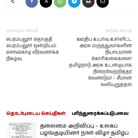
முந்தைய செய்தி
அடுத்த செய்தி
பெரம்பலூர் தொகுதி
ஊதிய உயர்வு உள்ளிட்ட
பெரம்பலூர் ஒன்றியம்
அரசு மருத்துவர்களின்
செங்கொடி வீரவணக்க
நியாயமான
நிகழ்வு
கோரிக்கைகளை
தமிழ்நாடு அரசு உடனடியாக
நிறைவேற்றித்தர
வேண்டும்! – சீமான்
வலியுறுத்தல்
தொடர்புடைய செய்திகள்
பரிந்துரைக்கப்படுபவை
தலைமை அறிவிப்பு – உலகப்
பழங்குடியினர் நாள் விழா தமிழ்ப்