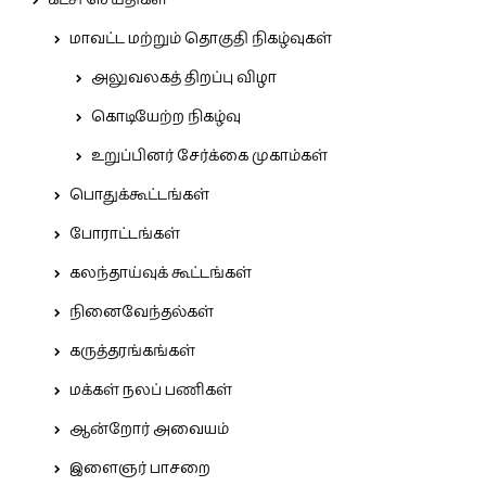
கட்சி செய்திகள்
மாவட்ட மற்றும் தொகுதி நிகழ்வுகள்
அலுவலகத் திறப்பு விழா
கொடியேற்ற நிகழ்வு
உறுப்பினர் சேர்க்கை முகாம்கள்
பொதுக்கூட்டங்கள்
போராட்டங்கள்
கலந்தாய்வுக் கூட்டங்கள்
நினைவேந்தல்கள்
கருத்தரங்கங்கள்
மக்கள் நலப் பணிகள்
ஆன்றோர் அவையம்
இளைஞர் பாசறை