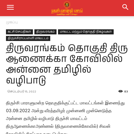
முகப்பு
கட்சி செய்திகள்
திருவரங்கம்
மாவட்ட மற்றும் தொகுதி நிகழ்வுகள்
திருச்சிராப்பள்ளி மாவட்டம்
திருவரங்கம் தொகுதி திரு
ஆணைக்கா கோவிலில்
அன்னை தமிழில்
வழிபாடு
செப்டம்பர் 15, 2022
83
திருச்சி பாராளுமன்ற தொகுதிக்குட்பட்ட மாவட்டங்கள் இணைந்து
03.09.2022 அன்று வீரத்தமிழர் முன்னணி முன்னெடுத்த
அன்னை தமிழில் வழிபாடு திருச்சி மாவட்டம்
திருஆணைக்காஅண்ணல் (திருவாணைக்கோவில்) சிவன்
கோவிலில் சிறப்பாக நடைபெற்றது,