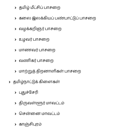
தமிழ் மீட்சிப் பாசறை
கலை இலக்கியப் பண்பாட்டுப் பாசறை
வழக்கறிஞர் பாசறை
உழவர் பாசறை
மாணவர் பாசறை
வணிகர் பாசறை
மாற்றுத் திறனாளிகள் பாசறை
தமிழ்நாட்டுக் கிளைகள்
புதுச்சேரி
திருவள்ளூர் மாவட்டம்
சென்னை மாவட்டம்
காஞ்சிபுரம்