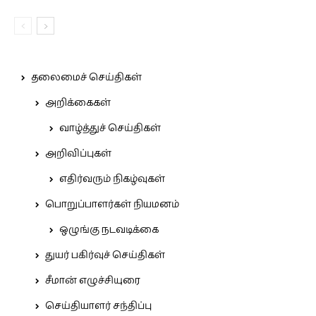
தலைமைச் செய்திகள்
அறிக்கைகள்
வாழ்த்துச் செய்திகள்
அறிவிப்புகள்
எதிர்வரும் நிகழ்வுகள்
பொறுப்பாளர்கள் நியமனம்
ஒழுங்கு நடவடிக்கை
துயர் பகிர்வுச் செய்திகள்
சீமான் எழுச்சியுரை
செய்தியாளர் சந்திப்பு