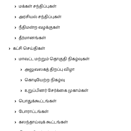
மக்கள் சந்திப்புகள்
அரசியல் சந்திப்புகள்
நீதிமன்ற வழக்குகள்
தீர்மானங்கள்
கட்சி செய்திகள்
மாவட்ட மற்றும் தொகுதி நிகழ்வுகள்
அலுவலகத் திறப்பு விழா
கொடியேற்ற நிகழ்வு
உறுப்பினர் சேர்க்கை முகாம்கள்
பொதுக்கூட்டங்கள்
போராட்டங்கள்
கலந்தாய்வுக் கூட்டங்கள்