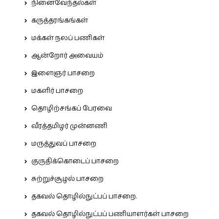
நினைவேந்தல்கள்
கருத்தரங்கங்கள்
மக்கள் நலப் பணிகள்
ஆன்றோர் அவையம்
இளைஞர் பாசறை
மகளிர் பாசறை
தொழிற்சங்கப் பேரவை
வீரத்தமிழர் முன்னணி
மருத்துவப் பாசறை
குருதிக்கொடைப் பாசறை
சுற்றுச்சூழல் பாசறை
தகவல் தொழில்நுட்பப் பாசறை.
தகவல் தொழில்நுட்பப் பணியாளர்கள் பாசறை