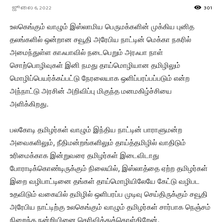
ஜூலை 6, 2022
301
உலகெங்கும் வாழும் இஸ்லாமிய பெருமக்களின் முக்கிய புனித
தலங்களில் ஒன்றான சவூதி அரேபிய நாட்டின் மெக்கா நகரில்
அமைந்துள்ள காஃபாவில் நடைபெறும் அரஃபா நாள்
சொற்பொழிவுகள் இனி நமது தாய்மொழியான தமிழிலும்
மொழிப்பெயர்க்கப்பட்டு நேரலையாக ஒளிப்பரப்பப்படும் என்ற
அந்நாட்டு அரசின் அறிவிப்பு மிகுந்த மனமகிழ்ச்சியை
அளிக்கிறது.
பலகோடி தமிழர்கள் வாழும் இந்திய நாட்டின் பாராளுமன்ற
அவைகளிலும், நீதிமன்றங்களிலும் தாய்த்தமிழில் வாதிடும்
உரிமைக்காக இன்றுவரை தமிழர்கள் இடைவிடாது
போராடிக்கொண்டிருக்கும் நிலையில், இஸ்லாத்தை ஏற்ற தமிழர்கள்
இறை வழிபாட்டினை தங்கள் தாய்மொழியிலேயே கேட்டு வழிபட
உதவிடும் வகையில் தமிழில் ஒளிபரப்ப முடிவு செய்திருக்கும் சவூதி
அரேபிய நாட்டிற்கு உலகெங்கும் வாழும் தமிழர்கள் சார்பாக நெஞ்சம்
நிறைந்த நன்றியினை தெரிவித்துக்கொள்கிறேன்.