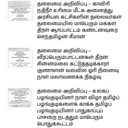
தலைமை அறிவிப்பு – காவிரி
நதிநீர் உரிமை மீட்க அனைத்து
அரசியல் கட்சிகளின் தலைவர்கள்
தலைமையில் மாபெரும் மக்கள்
திரள் ஆர்ப்பாட்டம் கண்டனவுரை:
செந்தமிழன் சீமான்
தலைமை அறிவிப்பு –
வீரப்பெரும்பாட்டன்கள் தீரன்
சின்னமலை கட்டுத்தடிக்காரர்
குணாளன் வல்வில் ஓரி நினைவு
நாள் மலர்வணக்க நிகழ்வு
தலைமை அறிவிப்பு – உலகப்
பழங்குடியினர் நாள் விழா தமிழ்ப்
பழங்குடிகளைக் காக்க தமிழ்ப்
பழங்குடியினர் பாதுகாப்புப்
பாசறை நடத்தும் மாபெரும்
பொதுக்கூட்டம்