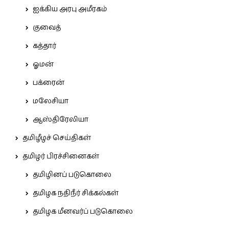
ஐக்கிய அரபு அமீரகம்
குவைத்
கத்தார்
ஓமன்
பக்ரைன்
மலேசியா
ஆஸ்திரேலியா
தமிழீழச் செய்திகள்
தமிழர் பிரச்சினைகள்
தமிழினப் படுகொலை
தமிழக நதிநீர் சிக்கல்கள்
தமிழக மீனவர்ப் படுகொலை