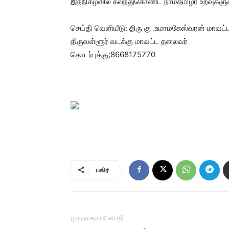
இந்நிகழ்வில் கலந்துகொண்ட நாம்தமிழர் உறவுகளுக்க
செய்தி வெளியீடு: திரு கு .உமாமகேஸ்வரன் மாவட்
திருவள்ளூர் வடக்கு மாவட்ட தலைவர்
தொடர்புக்கு;8668175770
பகிர்
முந்தைய செய்தி