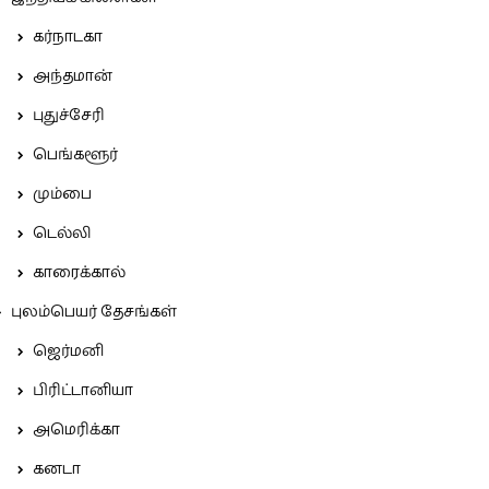
கர்நாடகா
அந்தமான்
புதுச்சேரி
பெங்களூர்
மும்பை
டெல்லி
காரைக்கால்
புலம்பெயர் தேசங்கள்
ஜெர்மனி
பிரிட்டானியா
அமெரிக்கா
கனடா