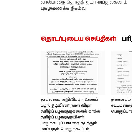
வால்பாறை தொகுதி ஐயா அப்துல்கலாம்
புகழ்வணக்க நிகழ்வு
தொடர்புடைய செய்திகள்
பர
தலைமை அறிவிப்பு – உலகப்
தலைமை – 
பழங்குடியினர் நாள் விழா
சட்டமன்றத
தமிழ்ப் பழங்குடிகளைக் காக்க
பொறுப்பா
தமிழ்ப் பழங்குடியினர்
பாதுகாப்புப் பாசறை நடத்தும்
மாபெரும் பொதுக்கூட்டம்