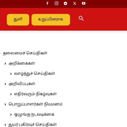
துளி
உறுப்பினராக
தலைமைச் செய்திகள்
அறிக்கைகள்
வாழ்த்துச் செய்திகள்
அறிவிப்புகள்
எதிர்வரும் நிகழ்வுகள்
பொறுப்பாளர்கள் நியமனம்
ஒழுங்கு நடவடிக்கை
துயர் பகிர்வுச் செய்திகள்