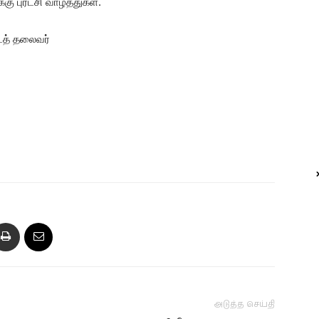
ு புரட்சி வாழ்த்துகள்.
டத் தலைவர்
அடுத்த செய்தி