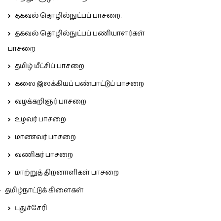
தகவல் தொழில்நுட்பப் பாசறை.
தகவல் தொழில்நுட்பப் பணியாளர்கள்
பாசறை
தமிழ் மீட்சிப் பாசறை
கலை இலக்கியப் பண்பாட்டுப் பாசறை
வழக்கறிஞர் பாசறை
உழவர் பாசறை
மாணவர் பாசறை
வணிகர் பாசறை
மாற்றுத் திறனாளிகள் பாசறை
தமிழ்நாட்டுக் கிளைகள்
புதுச்சேரி