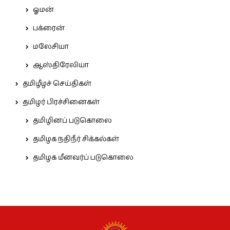
ஓமன்
பக்ரைன்
மலேசியா
ஆஸ்திரேலியா
தமிழீழச் செய்திகள்
தமிழர் பிரச்சினைகள்
தமிழினப் படுகொலை
தமிழக நதிநீர் சிக்கல்கள்
தமிழக மீனவர்ப் படுகொலை