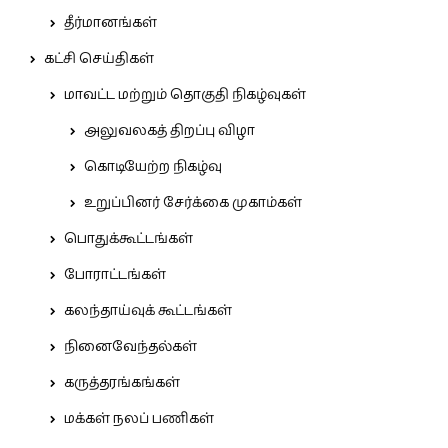
தீர்மானங்கள்
கட்சி செய்திகள்
மாவட்ட மற்றும் தொகுதி நிகழ்வுகள்
அலுவலகத் திறப்பு விழா
கொடியேற்ற நிகழ்வு
உறுப்பினர் சேர்க்கை முகாம்கள்
பொதுக்கூட்டங்கள்
போராட்டங்கள்
கலந்தாய்வுக் கூட்டங்கள்
நினைவேந்தல்கள்
கருத்தரங்கங்கள்
மக்கள் நலப் பணிகள்