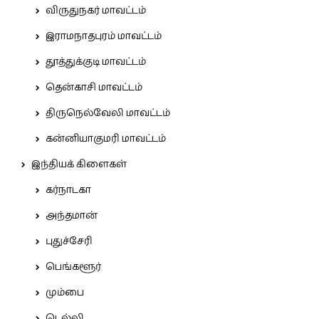
விருதுநகர் மாவட்டம்
இராமநாதபுரம் மாவட்டம்
தூத்துக்குடி மாவட்டம்
தென்காசி மாவட்டம்
திருநெல்வேலி மாவட்டம்
கன்னியாகுமரி மாவட்டம்
இந்தியக் கிளைகள்
கர்நாடகா
அந்தமான்
புதுச்சேரி
பெங்களூர்
மும்பை
டெல்லி