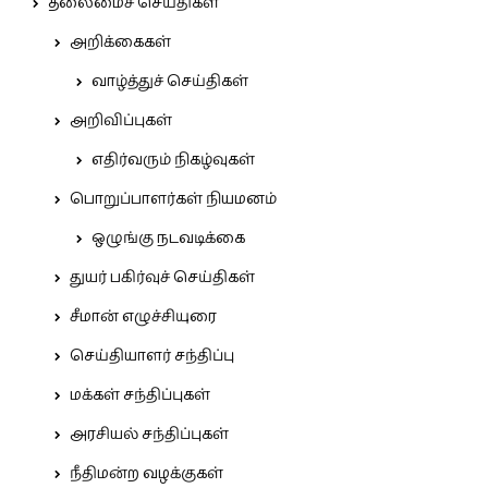
தலைமைச் செய்திகள்
அறிக்கைகள்
வாழ்த்துச் செய்திகள்
அறிவிப்புகள்
எதிர்வரும் நிகழ்வுகள்
பொறுப்பாளர்கள் நியமனம்
ஒழுங்கு நடவடிக்கை
துயர் பகிர்வுச் செய்திகள்
சீமான் எழுச்சியுரை
செய்தியாளர் சந்திப்பு
மக்கள் சந்திப்புகள்
அரசியல் சந்திப்புகள்
நீதிமன்ற வழக்குகள்