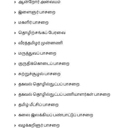
ஆன்றோர் அவையம்
இளைஞர் பாசறை
மகளிர் பாசறை
தொழிற்சங்கப் பேரவை
வீரத்தமிழர் முன்னணி
மருத்துவப் பாசறை
குருதிக்கொடைப் பாசறை
சுற்றுச்சூழல் பாசறை
தகவல் தொழில்நுட்பப் பாசறை.
தகவல் தொழில்நுட்பப் பணியாளர்கள் பாசறை
தமிழ் மீட்சிப் பாசறை
கலை இலக்கியப் பண்பாட்டுப் பாசறை
வழக்கறிஞர் பாசறை