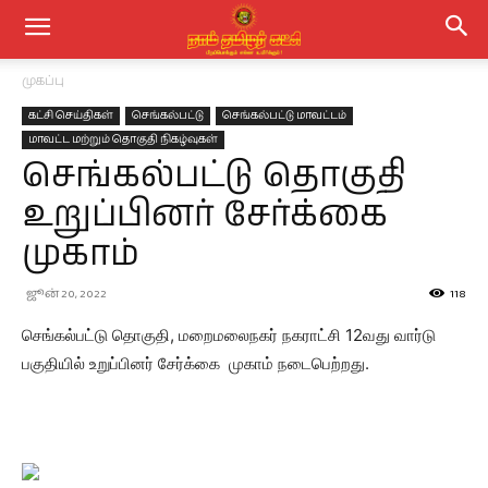
முகப்பு
கட்சி செய்திகள்
செங்கல்பட்டு
செங்கல்பட்டு மாவட்டம்
மாவட்ட மற்றும் தொகுதி நிகழ்வுகள்
செங்கல்பட்டு தொகுதி
உறுப்பினர் சேர்க்கை
முகாம்
ஜூன் 20, 2022
118
செங்கல்பட்டு தொகுதி, மறைமலைநகர் நகராட்சி 12வது வார்டு
பகுதியில் உறுப்பினர் சேர்க்கை முகாம் நடைபெற்றது.