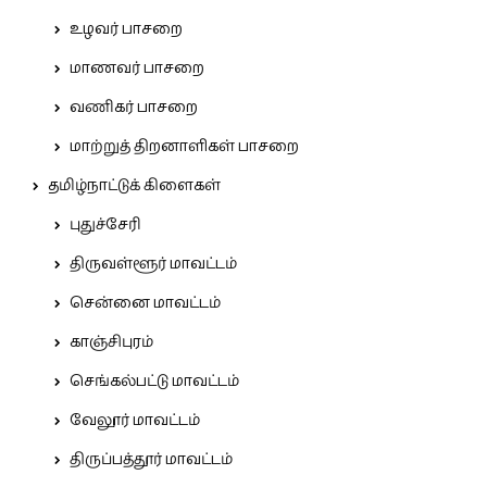
உழவர் பாசறை
மாணவர் பாசறை
வணிகர் பாசறை
மாற்றுத் திறனாளிகள் பாசறை
தமிழ்நாட்டுக் கிளைகள்
புதுச்சேரி
திருவள்ளூர் மாவட்டம்
சென்னை மாவட்டம்
காஞ்சிபுரம்
செங்கல்பட்டு மாவட்டம்
வேலூர் மாவட்டம்
திருப்பத்தூர் மாவட்டம்