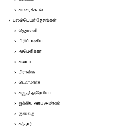
காரைக்கால்
புலம்பெயர் தேசங்கள்
ஜெர்மனி
பிரிட்டானியா
அமெரிக்கா
கனடா
பிரான்சு
டென்மார்க்
சவூதி அரேபியா
ஐக்கிய அரபு அமீரகம்
குவைத்
கத்தார்