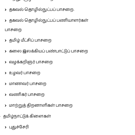
தகவல் தொழில்நுட்பப் பாசறை.
தகவல் தொழில்நுட்பப் பணியாளர்கள்
பாசறை
தமிழ் மீட்சிப் பாசறை
கலை இலக்கியப் பண்பாட்டுப் பாசறை
வழக்கறிஞர் பாசறை
உழவர் பாசறை
மாணவர் பாசறை
வணிகர் பாசறை
மாற்றுத் திறனாளிகள் பாசறை
தமிழ்நாட்டுக் கிளைகள்
புதுச்சேரி