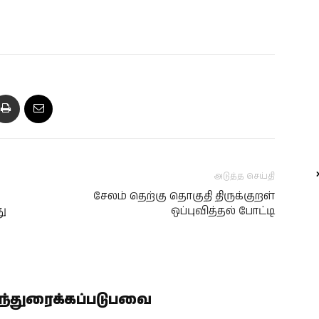
அடுத்த செய்தி
சேலம் தெற்கு தொகுதி திருக்குறள்
ு
ஒப்புவித்தல் போட்டி
ிந்துரைக்கப்படுபவை