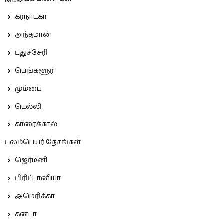
கர்நாடகா
அந்தமான்
புதுச்சேரி
பெங்களூர்
மும்பை
டெல்லி
காரைக்கால்
புலம்பெயர் தேசங்கள்
ஜெர்மனி
பிரிட்டானியா
அமெரிக்கா
கனடா