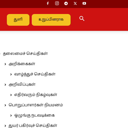
துளி
உறுப்பினராக
தலைமைச் செய்திகள்
அறிக்கைகள்
வாழ்த்துச் செய்திகள்
அறிவிப்புகள்
எதிர்வரும் நிகழ்வுகள்
பொறுப்பாளர்கள் நியமனம்
ஒழுங்கு நடவடிக்கை
துயர் பகிர்வுச் செய்திகள்