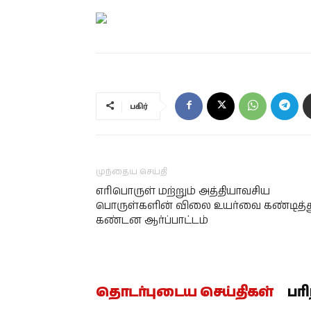
பகிர்
முந்தைய செய்தி
எரிபொருள் மற்றும் அத்தியாவசிய
பொருள்களின் விலை உயர்வை கண்டித்த
கண்டன ஆர்ப்பாட்டம்
தொடர்புடைய செய்திகள்
பர