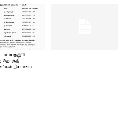
அம்பத்தூர்
் தொகுதி
ளர்கள் நியமனம்