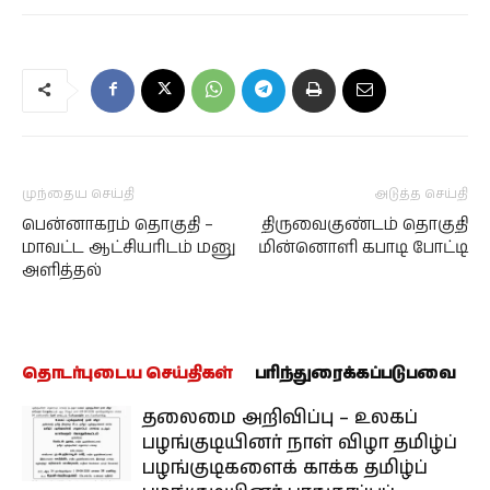
முந்தைய செய்தி
அடுத்த செய்தி
பென்னாகரம் தொகுதி –
திருவைகுண்டம் தொகுதி
மாவட்ட ஆட்சியரிடம் மனு
மின்னொளி கபாடி போட்டி
அளித்தல்
தொடர்புடைய செய்திகள்
பரிந்துரைக்கப்படுபவை
தலைமை அறிவிப்பு – உலகப்
பழங்குடியினர் நாள் விழா தமிழ்ப்
பழங்குடிகளைக் காக்க தமிழ்ப்