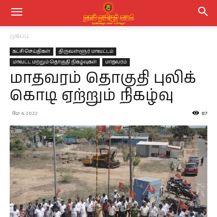
முகப்பு
கட்சி செய்திகள்
திருவள்ளூர் மாவட்டம்
மாவட்ட மற்றும் தொகுதி நிகழ்வுகள்
மாதவரம்
மாதவரம் தொகுதி புலிக்
கொடி ஏற்றும் நிகழ்வு
மே 4, 2022
87