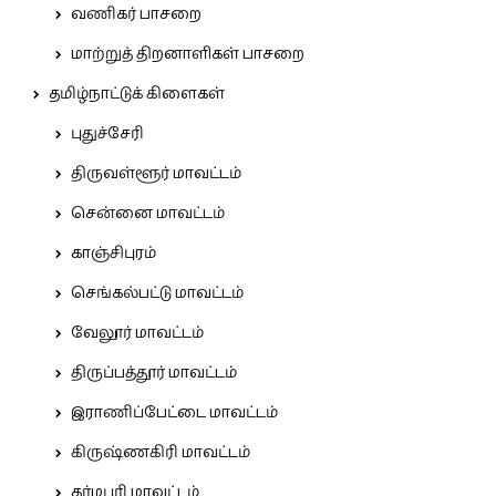
வணிகர் பாசறை
மாற்றுத் திறனாளிகள் பாசறை
தமிழ்நாட்டுக் கிளைகள்
புதுச்சேரி
திருவள்ளூர் மாவட்டம்
சென்னை மாவட்டம்
காஞ்சிபுரம்
செங்கல்பட்டு மாவட்டம்
வேலூர் மாவட்டம்
திருப்பத்தூர் மாவட்டம்
இராணிப்பேட்டை மாவட்டம்
கிருஷ்ணகிரி மாவட்டம்
தர்மபுரி மாவட்டம்