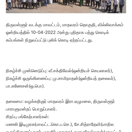
திருவள்ளூர் வடக்கு மாவட்டம், மாதவரம் தொகுதி, வில்லிவாக்கம்
ஒன்றியத்தில் 10-04-2022 அன்று புதிதாக பத்து கொடிக்
கம்பங்கள் நிறுவப்பட்டு புலிக் கொடி ஏற்றப்பட்டது.
நிகழ்ச்சி முன்னெடுப்பு: வீ.சக்திவேல்(ஒன்றியச் செயலாளர்),
நிகழ்ச்சி ஒருங்கிணைப்பு: மு.சாமிநாதன்(ஒன்றியத் தலைவர்),
பா.கணேசன்(ஒ.பொ).
தலைமை: வழக்கறிஞர் மாதவரம் இரா.ஏழுமலை, திருவள்ளூர்
பாராளுமன்றப் பொறுப்பாளர்.
சிறப்பு பங்கேற்பாளர்கள்:
மணலி இடிமுரசு(மாவட்ட.கொ.ப.செ.), சே.சித்ராதேவி(மாநில
ஒருங்கிணைப்பாளர், மகளிர் பாசறை), உமாமகேஸ்வரன்(மாவட்டத்