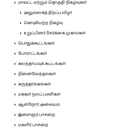
மாவட்ட மற்றும் தொகுதி நிகழ்வுகள்
அலுவலகத் திறப்பு விழா
கொடியேற்ற நிகழ்வு
உறுப்பினர் சேர்க்கை முகாம்கள்
பொதுக்கூட்டங்கள்
போராட்டங்கள்
கலந்தாய்வுக் கூட்டங்கள்
நினைவேந்தல்கள்
கருத்தரங்கங்கள்
மக்கள் நலப் பணிகள்
ஆன்றோர் அவையம்
இளைஞர் பாசறை
மகளிர் பாசறை