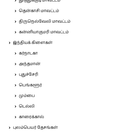
தூத்துக்குடி மாவட்டம்
தென்காசி மாவட்டம்
திருநெல்வேலி மாவட்டம்
கன்னியாகுமரி மாவட்டம்
இந்தியக் கிளைகள்
கர்நாடகா
அந்தமான்
புதுச்சேரி
பெங்களூர்
மும்பை
டெல்லி
காரைக்கால்
புலம்பெயர் தேசங்கள்