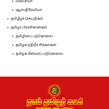
மலேசியா
ஆஸ்திரேலியா
தமிழீழச் செய்திகள்
தமிழர் பிரச்சினைகள்
தமிழினப் படுகொலை
தமிழக நதிநீர் சிக்கல்கள்
தமிழக மீனவர்ப் படுகொலை