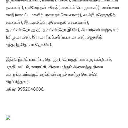
தலைவர் ), புலிவேந்தன் சுரேஷ்(மாவட்டப் பொருளாளர்), வண்ணை
சுமதி(மாவட்ட மகளிர் பாசறைச் செயலாளர்), வ.அரி (தொகுதித்
தலைவர்), இரா.தமிழ்பிரபு(தொகுதி செயலாளர்),
து.சங்கர்(தொ.து.த), ந.சங்கர்(தொ.இ.செ), அ.மார்ஷல் ராஜ்குமார்
(வீ.மு.மா.செ), இரா.மாரியப்பன்(வ.பா.மா.செ), ஜெகதீஷ்
சந்தர்(த.தொ.பா.தொ.செ).
இந்நிகழ்வில் மாவட்ட, தொகுதி, தொகுதி பாசறை, ஒன்றியம்,
பகுதி, வட்டம், ஊராட்சி, கிளை மற்றும் அனைத்து நிலை
பொறுப்பாளர்களும் உறுப்பினர்களும் கலந்து கொண்டு
சிறப்பித்தனர்.
பதிவு: 9952948686.