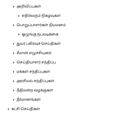
அறிவிப்புகள்
எதிர்வரும் நிகழ்வுகள்
பொறுப்பாளர்கள் நியமனம்
ஒழுங்கு நடவடிக்கை
துயர் பகிர்வுச் செய்திகள்
சீமான் எழுச்சியுரை
செய்தியாளர் சந்திப்பு
மக்கள் சந்திப்புகள்
அரசியல் சந்திப்புகள்
நீதிமன்ற வழக்குகள்
தீர்மானங்கள்
கட்சி செய்திகள்