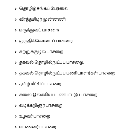
தொழிற்சங்கப் பேரவை
வீரத்தமிழர் முன்னணி
மருத்துவப் பாசறை
குருதிக்கொடைப் பாசறை
சுற்றுச்சூழல் பாசறை
தகவல் தொழில்நுட்பப் பாசறை.
தகவல் தொழில்நுட்பப் பணியாளர்கள் பாசறை
தமிழ் மீட்சிப் பாசறை
கலை இலக்கியப் பண்பாட்டுப் பாசறை
வழக்கறிஞர் பாசறை
உழவர் பாசறை
மாணவர் பாசறை