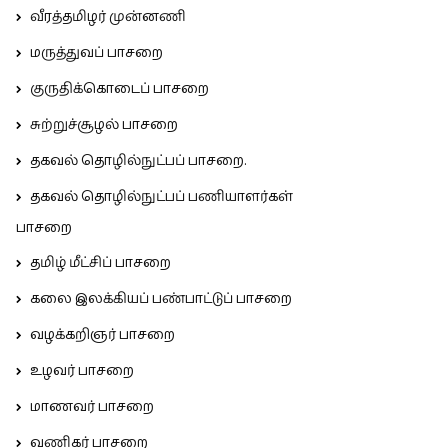
வீரத்தமிழர் முன்னணி
மருத்துவப் பாசறை
குருதிக்கொடைப் பாசறை
சுற்றுச்சூழல் பாசறை
தகவல் தொழில்நுட்பப் பாசறை.
தகவல் தொழில்நுட்பப் பணியாளர்கள்
பாசறை
தமிழ் மீட்சிப் பாசறை
கலை இலக்கியப் பண்பாட்டுப் பாசறை
வழக்கறிஞர் பாசறை
உழவர் பாசறை
மாணவர் பாசறை
வணிகர் பாசறை