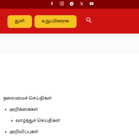
துளி
உறுப்பினராக
தலைமைச் செய்திகள்
அறிக்கைகள்
வாழ்த்துச் செய்திகள்
அறிவிப்புகள்