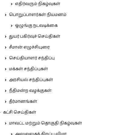
எதிர்வரும் நிகழ்வுகள்
பொறுப்பாளர்கள் நியமனம்
ஒழுங்கு நடவடிக்கை
துயர் பகிர்வுச் செய்திகள்
சீமான் எழுச்சியுரை
செய்தியாளர் சந்திப்பு
மக்கள் சந்திப்புகள்
அரசியல் சந்திப்புகள்
நீதிமன்ற வழக்குகள்
தீர்மானங்கள்
கட்சி செய்திகள்
மாவட்ட மற்றும் தொகுதி நிகழ்வுகள்
அலுவலகத் திறப்பு விழா