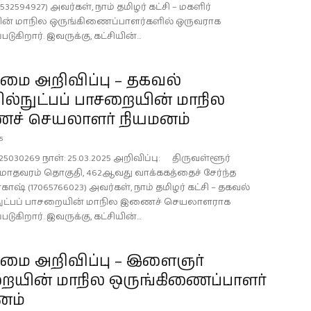
2532594927) அவர்கள், நாம் தமிழர் கட்சி – மகளிர்
ன் மாநில ஒருங்கிணைப்பாளர்களில் ஒருவராக
படுகிறார். இவருக்கு, கட்சியின்...
ை அறிவிப்பு – தகவல்
ல்நுட்பப் பாசறையின் மாநில
் செயலாளர் நியமனம்
25
25030269 நாள்: 25.03.2025 அறிவிப்பு: திருவள்ளூர்
, மாதவரம் தொகுதி, 462ஆவது வாக்ககத்தைச் சேர்ந்த
ாஷ் (17065766023) அவர்கள், நாம் தமிழர் கட்சி – தகவல்
ுட்பப் பாசறையின் மாநில இணைச் செயலாளராக
படுகிறார். இவருக்கு, கட்சியின்...
ை அறிவிப்பு – இளைஞர்
ையின் மாநில ஒருங்கிணைப்பாளர்
னம்