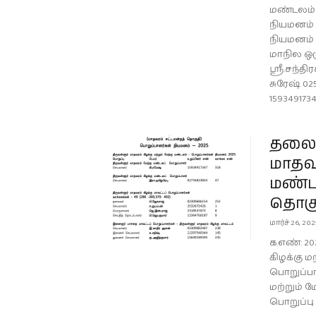
மண்டலம் 
நியமனம் 
நியமனம் 
மாநில ஒ
ஸ்ரீ.சந்த
சுரேஷ் 0
1593491734
தலைம
மாதவர
மண்டல
தொகு
மார்ச் 26, 20
க.எண்: 20
கிழக்கு ம
பொறுப்பா
மற்றும் 
பொறுப்பு 