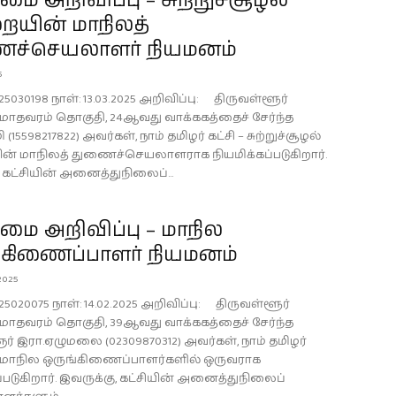
 அறிவிப்பு – சுற்றுச்சூழல்
ையின் மாநிலத்
ச்செயலாளர் நியமனம்
5
25030198 நாள்: 13.03.2025 அறிவிப்பு: திருவள்ளூர்
, மாதவரம் தொகுதி, 24ஆவது வாக்ககத்தைச் சேர்ந்த
(15598217822) அவர்கள், நாம் தமிழர் கட்சி – சுற்றுச்சூழல்
் மாநிலத் துணைச்செயலாளராக நியமிக்கப்படுகிறார்.
 கட்சியின் அனைத்துநிலைப்...
ை அறிவிப்பு – மாநில
்கிணைப்பாளர் நியமனம்
 2025
25020075 நாள்: 14.02.2025 அறிவிப்பு: திருவள்ளூர்
, மாதவரம் தொகுதி, 39ஆவது வாக்ககத்தைச் சேர்ந்த
ர் இரா.ஏழுமலை (02309870312) அவர்கள், நாம் தமிழர்
் மாநில ஒருங்கிணைப்பாளர்களில் ஒருவராக
்படுகிறார். இவருக்கு, கட்சியின் அனைத்துநிலைப்