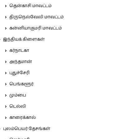
தென்காசி மாவட்டம்
திருநெல்வேலி மாவட்டம்
கன்னியாகுமரி மாவட்டம்
இந்தியக் கிளைகள்
கர்நாடகா
அந்தமான்
புதுச்சேரி
பெங்களூர்
மும்பை
டெல்லி
காரைக்கால்
புலம்பெயர் தேசங்கள்