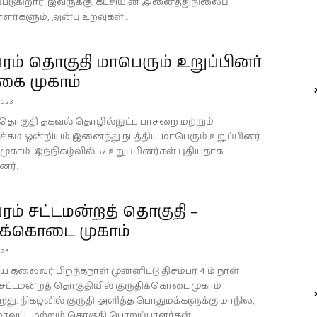
்படுகிறார். இவருக்கு, கட்சியின் அனைத்துநிலைப்
ர்களும், அன்பு உறவுகள்...
ம் தொகுதி மாபெரும் உறுப்பினர்
்கை முகாம்
2023
தொகுதி தகவல் தொழில்நுட்ப பாசறை மற்றும்
க்கம் ஒன்றியம் இனைந்து நடத்திய மாபெரும் உறுப்பினர்
முகாம். இந்நிகழ்வில் 57 உறுப்பினர்கள் புதியதாக
ர்.
ம் சட்டமன்றத் தொகுதி –
ிக்கொடை முகாம்
023
ய தலைவர் பிறந்தநாள் முன்னிட்டு திசம்பர் 4 ம் நாள்
சட்டமன்றத் தொகுதியில் குருதிக்கொடை முகாம்
து. நிகழ்வில் குருதி அளித்த பொதுமக்களுக்கு மாநில,
ாவட்ட மற்றும் தொகுதி பொறுப்பாளர்கள் ...