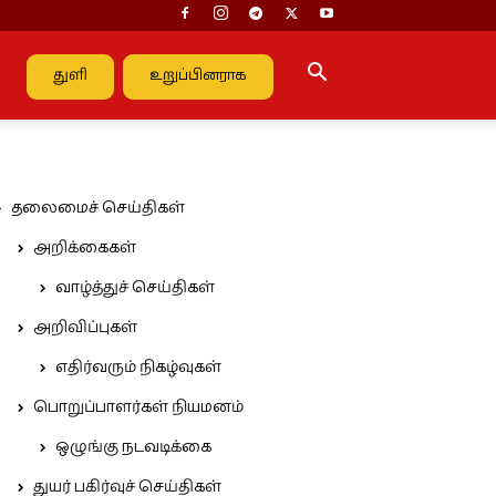
துளி
உறுப்பினராக
தலைமைச் செய்திகள்
அறிக்கைகள்
வாழ்த்துச் செய்திகள்
அறிவிப்புகள்
எதிர்வரும் நிகழ்வுகள்
பொறுப்பாளர்கள் நியமனம்
ஒழுங்கு நடவடிக்கை
துயர் பகிர்வுச் செய்திகள்