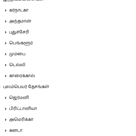
கர்நாடகா
அந்தமான்
புதுச்சேரி
பெங்களூர்
மும்பை
டெல்லி
காரைக்கால்
புலம்பெயர் தேசங்கள்
ஜெர்மனி
பிரிட்டானியா
அமெரிக்கா
கனடா