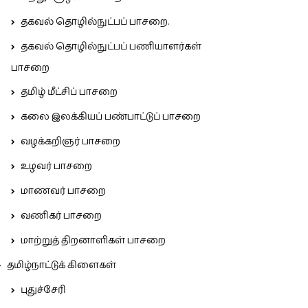
தகவல் தொழில்நுட்பப் பாசறை.
தகவல் தொழில்நுட்பப் பணியாளர்கள்
பாசறை
தமிழ் மீட்சிப் பாசறை
கலை இலக்கியப் பண்பாட்டுப் பாசறை
வழக்கறிஞர் பாசறை
உழவர் பாசறை
மாணவர் பாசறை
வணிகர் பாசறை
மாற்றுத் திறனாளிகள் பாசறை
தமிழ்நாட்டுக் கிளைகள்
புதுச்சேரி