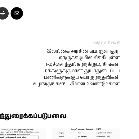
அடுத்த செய்தி
இலங்கை அரசின் பொருளாதார
நெருக்கடியில் சிக்கியுள்ள
ஈழச்சொந்தங்களுக்கும், சிங்கள
மக்களுக்குமான துயர்துடைப்புப்
பணிகளுக்குப் பொருளுதவிகள்
வழங்குங்கள்! – சீமான் வேண்டுகோள்
ிந்துரைக்கப்படுபவை