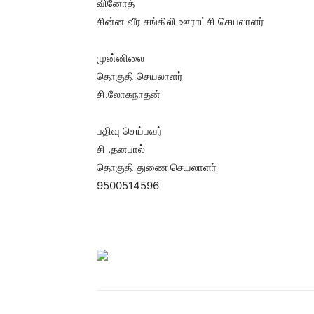
வினோத்
சின்ன வீர சங்கிலி ஊராட்சி செயலாளர்
முன்னிலை
தொகுதி செயலாளர்
சி.லோகநாதன்
பதிவு செய்பவர்
சி .தனபால்
தொகுதி துணை செயலாளர்
9500514596