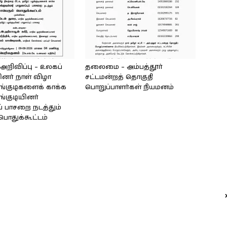
ிவிப்பு – உலகப்
தலைமை – அம்பத்தூர்
ினர் நாள் விழா
சட்டமன்றத் தொகுதி
ழங்குடிகளைக் காக்க
பொறுப்பாளர்கள் நியமனம்
ங்குடியினர்
ுப் பாசறை நடத்தும்
பொதுக்கூட்டம்