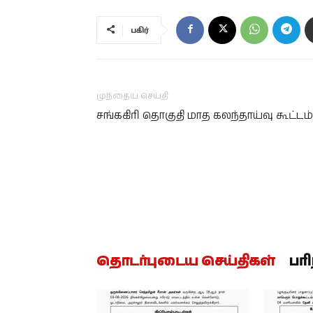
பகிர்
முந்தைய செய்தி
சங்ககிரி தொகுதி மாத கலந்தாய்வு கூட்டம்
தொடர்புடைய செய்திகள்
பர