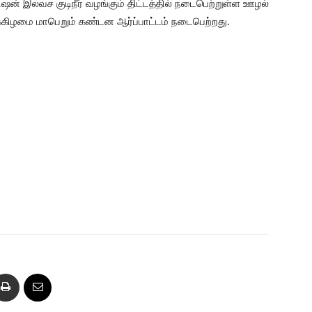
ிஷன் இலவச குடிநீர் வழங்கும் திட்டத்தில் நடைபெற்றுள்ள ஊழல்
ிழமை மாபெறும் கண்டன ஆர்ப்பாட்டம் நடைபெற்றது.