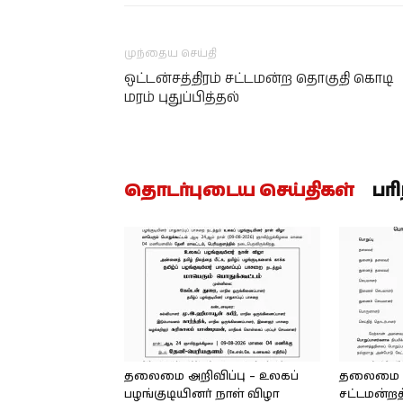
முந்தைய செய்தி
ஒட்டன்சத்திரம் சட்டமன்ற தொகுதி கொடி
மரம் புதுப்பித்தல்
தொடர்புடைய செய்திகள்
பர
தலைமை அறிவிப்பு – உலகப்
தலைமை – 
பழங்குடியினர் நாள் விழா
சட்டமன்றத