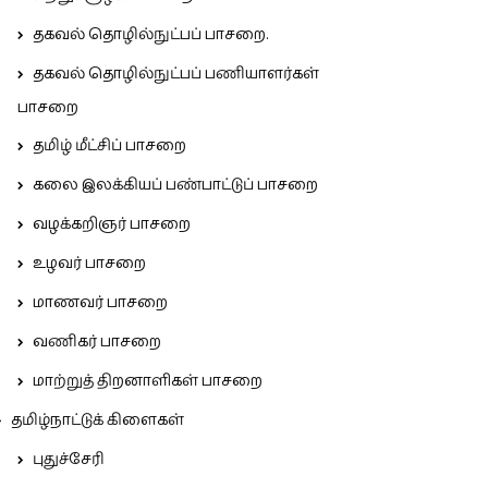
தகவல் தொழில்நுட்பப் பாசறை.
தகவல் தொழில்நுட்பப் பணியாளர்கள்
பாசறை
தமிழ் மீட்சிப் பாசறை
கலை இலக்கியப் பண்பாட்டுப் பாசறை
வழக்கறிஞர் பாசறை
உழவர் பாசறை
மாணவர் பாசறை
வணிகர் பாசறை
மாற்றுத் திறனாளிகள் பாசறை
தமிழ்நாட்டுக் கிளைகள்
புதுச்சேரி