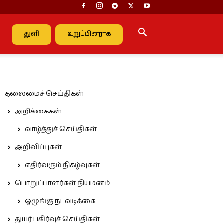
துளி
உறுப்பினராக
தலைமைச் செய்திகள்
அறிக்கைகள்
வாழ்த்துச் செய்திகள்
அறிவிப்புகள்
எதிர்வரும் நிகழ்வுகள்
பொறுப்பாளர்கள் நியமனம்
ஒழுங்கு நடவடிக்கை
துயர் பகிர்வுச் செய்திகள்