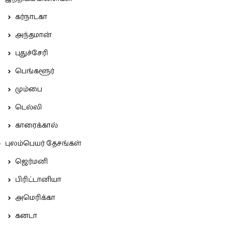
கர்நாடகா
அந்தமான்
புதுச்சேரி
பெங்களூர்
மும்பை
டெல்லி
காரைக்கால்
புலம்பெயர் தேசங்கள்
ஜெர்மனி
பிரிட்டானியா
அமெரிக்கா
கனடா