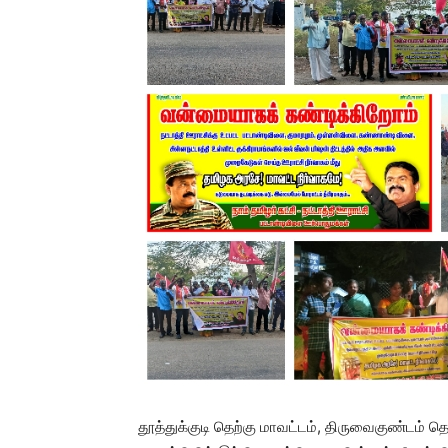
தூத்துக்குடி தெற்கு மாவட்டம், திருவைகுண்டம் த