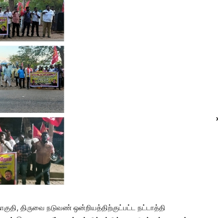
ொகுதி, திருவை நடுவண் ஒன்றியத்திற்குட்பட்ட நட்டாத்தி