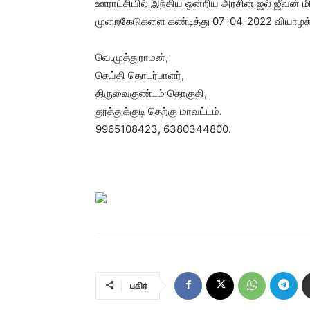
ஊராட்சியில் இந்திய ஒன்றிய அரசின் ஜல் ஜீவன் ம
முறைகேடுகளை கண்டித்து 07-04-2022 வியாழக்க
வெ.முத்துராமன்,
செய்தி தொடர்பாளர்,
திருவைகுண்டம் தொகுதி,
தூத்துக்குடி தெற்கு மாவட்டம்.
9965108423, 6380344800.
பகிர்