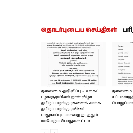
தொடர்புடைய செய்திகள்
பர
தலைமை அறிவிப்பு – உலகப்
தலைமை – 
பழங்குடியினர் நாள் விழா
சட்டமன்றத
தமிழ்ப் பழங்குடிகளைக் காக்க
பொறுப்பா
தமிழ்ப் பழங்குடியினர்
பாதுகாப்புப் பாசறை நடத்தும்
மாபெரும் பொதுக்கூட்டம்