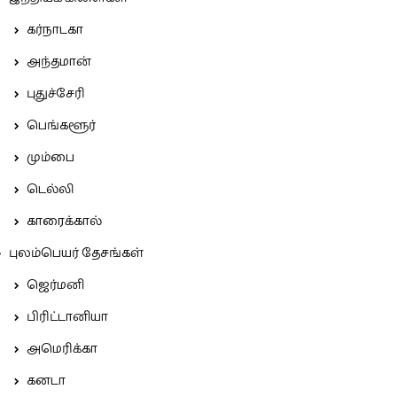
கர்நாடகா
அந்தமான்
புதுச்சேரி
பெங்களூர்
மும்பை
டெல்லி
காரைக்கால்
புலம்பெயர் தேசங்கள்
ஜெர்மனி
பிரிட்டானியா
அமெரிக்கா
கனடா