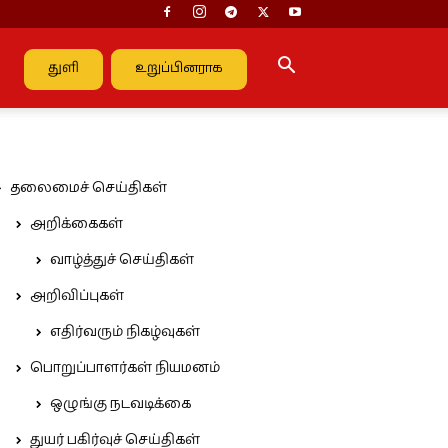
துளி
உறுப்பினராக
தலைமைச் செய்திகள்
அறிக்கைகள்
வாழ்த்துச் செய்திகள்
அறிவிப்புகள்
எதிர்வரும் நிகழ்வுகள்
பொறுப்பாளர்கள் நியமனம்
ஒழுங்கு நடவடிக்கை
துயர் பகிர்வுச் செய்திகள்