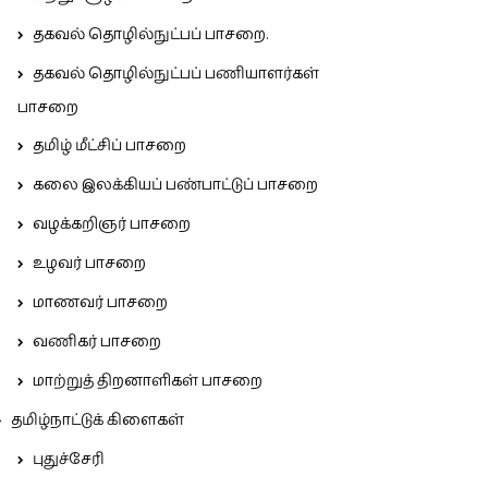
தகவல் தொழில்நுட்பப் பாசறை.
தகவல் தொழில்நுட்பப் பணியாளர்கள்
பாசறை
தமிழ் மீட்சிப் பாசறை
கலை இலக்கியப் பண்பாட்டுப் பாசறை
வழக்கறிஞர் பாசறை
உழவர் பாசறை
மாணவர் பாசறை
வணிகர் பாசறை
மாற்றுத் திறனாளிகள் பாசறை
தமிழ்நாட்டுக் கிளைகள்
புதுச்சேரி