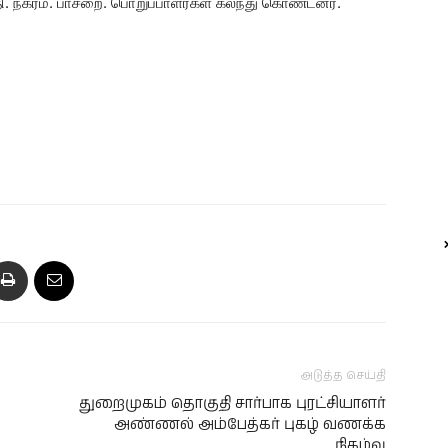
ி. நகரம். பாசறை. பொறுப்பாளர்கள் கலந்து கொண்டனர்.
அடுத்த செய்தி
துறைமுகம் தொகுதி சார்பாக புரட்சியாளர்
அண்ணல் அம்பேத்கர் புகழ் வணக்க
நிகழ்வு