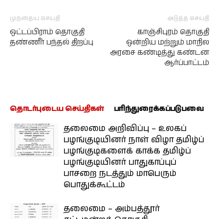
முந்தைய செய்தி
அடுத்த செய்தி
ஒட்டப்பிராம் தொகுதி
காஞ்சிபுரம் தொகுதி
தண்ணீர் பந்தல் திறப்பு
ஒன்றிய மற்றும் மாநில
அரசை கண்டித்து கண்டன
ஆர்ப்பாட்டம்
தொடர்புடைய செய்திகள்
பரிந்துரைக்கப்படுபவை
தலைமை அறிவிப்பு – உலகப்
பழங்குடியினர் நாள் விழா தமிழ்ப்
பழங்குடிகளைக் காக்க தமிழ்ப்
பழங்குடியினர் பாதுகாப்புப்
பாசறை நடத்தும் மாபெரும்
பொதுக்கூட்டம்
தலைமை – அம்பத்தூர்