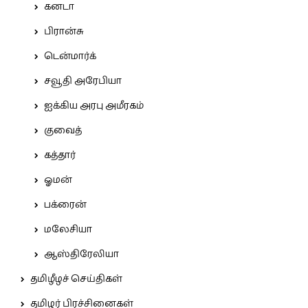
கனடா
பிரான்சு
டென்மார்க்
சவூதி அரேபியா
ஐக்கிய அரபு அமீரகம்
குவைத்
கத்தார்
ஓமன்
பக்ரைன்
மலேசியா
ஆஸ்திரேலியா
தமிழீழச் செய்திகள்
தமிழர் பிரச்சினைகள்