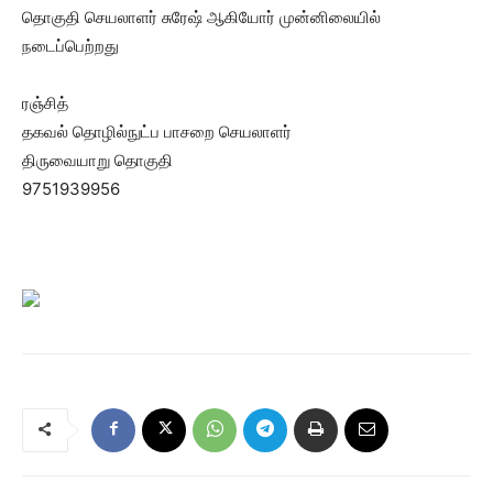
தொகுதி செயலாளர் சுரேஷ் ஆகியோர் முன்னிலையில்
நடைப்பெற்றது
ரஞ்சித்
தகவல் தொழில்நுட்ப பாசறை செயலாளர்
திருவையாறு தொகுதி
9751939956