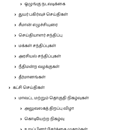
ஒழுங்கு நடவடிக்கை
துயர் பகிர்வுச் செய்திகள்
சீமான் எழுச்சியுரை
செய்தியாளர் சந்திப்பு
மக்கள் சந்திப்புகள்
அரசியல் சந்திப்புகள்
நீதிமன்ற வழக்குகள்
தீர்மானங்கள்
கட்சி செய்திகள்
மாவட்ட மற்றும் தொகுதி நிகழ்வுகள்
அலுவலகத் திறப்பு விழா
கொடியேற்ற நிகழ்வு
உறுப்பினர் சேர்க்கை முகாம்கள்