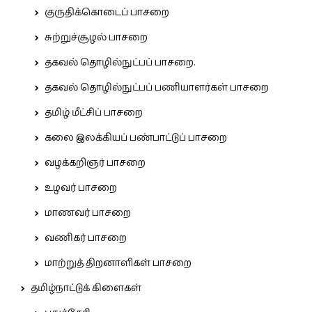
குருதிக்கொடைப் பாசறை
சுற்றுச்சூழல் பாசறை
தகவல் தொழில்நுட்பப் பாசறை.
தகவல் தொழில்நுட்பப் பணியாளர்கள் பாசறை
தமிழ் மீட்சிப் பாசறை
கலை இலக்கியப் பண்பாட்டுப் பாசறை
வழக்கறிஞர் பாசறை
உழவர் பாசறை
மாணவர் பாசறை
வணிகர் பாசறை
மாற்றுத் திறனாளிகள் பாசறை
தமிழ்நாட்டுக் கிளைகள்