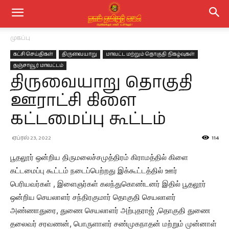
முகப்பு
கட்சி செய்திகள்
திருவையாறு
மாவட்ட மற்றும் தொகுதி நிகழ்வுகள்
தஞ்சாவூர் மாவட்டம்
திருவையாறு தொகுதி
ஊராட்சி கிளை
கட்டமைப்பு கூட்டம்
ஏப்ரல் 23, 2022
114
பூதலூர் ஒன்றிய திருமலைச்சமுத்திரம் கிராமத்தில் கிளை
கட்டமைப்பு கூட்டம் நடைப்பெற்றது இக்கூட்டத்தில் ஊர்
பெரியவர்கள் , இளைஞர்கள் கலந்துகொண்டனர் இதில் பூதலூர்
ஒன்றிய செயலாளர் சந்திரகுமார் தொகுதி செயலாளர்
அண்ணாதுரை, துணை செயலாளர் அற்புதராஜ் ,தொகுதி துணை
தலைவர் சரவணன், பொருளாளர் சண்முகநாதன் மற்றும் முன்னாள்