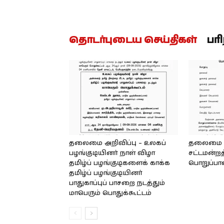
தொடர்புடைய செய்திகள்
பர
தலைமை அறிவிப்பு – உலகப்
தலைமை – 
பழங்குடியினர் நாள் விழா
சட்டமன்றத
தமிழ்ப் பழங்குடிகளைக் காக்க
பொறுப்பா
தமிழ்ப் பழங்குடியினர்
பாதுகாப்புப் பாசறை நடத்தும்
மாபெரும் பொதுக்கூட்டம்