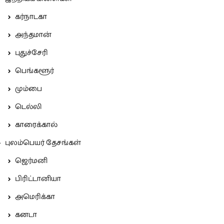
கர்நாடகா
அந்தமான்
புதுச்சேரி
பெங்களூர்
மும்பை
டெல்லி
காரைக்கால்
புலம்பெயர் தேசங்கள்
ஜெர்மனி
பிரிட்டானியா
அமெரிக்கா
கனடா