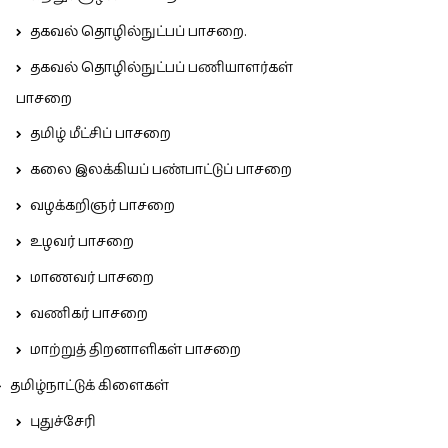
தகவல் தொழில்நுட்பப் பாசறை.
தகவல் தொழில்நுட்பப் பணியாளர்கள்
பாசறை
தமிழ் மீட்சிப் பாசறை
கலை இலக்கியப் பண்பாட்டுப் பாசறை
வழக்கறிஞர் பாசறை
உழவர் பாசறை
மாணவர் பாசறை
வணிகர் பாசறை
மாற்றுத் திறனாளிகள் பாசறை
தமிழ்நாட்டுக் கிளைகள்
புதுச்சேரி