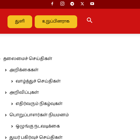
துளி
உறுப்பினராக
தலைமைச் செய்திகள்
அறிக்கைகள்
வாழ்த்துச் செய்திகள்
அறிவிப்புகள்
எதிர்வரும் நிகழ்வுகள்
பொறுப்பாளர்கள் நியமனம்
ஒழுங்கு நடவடிக்கை
துயர் பகிர்வுச் செய்திகள்