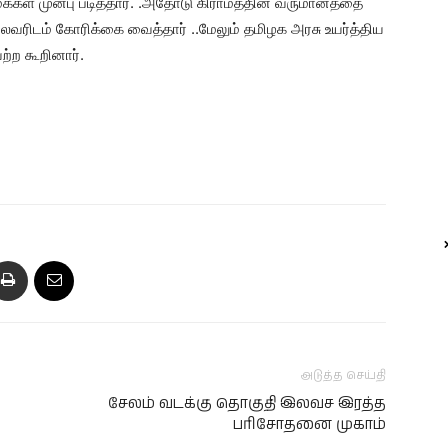
க்கள் முன்பு படித்தார். .அதோடு கிராமத்தின் வருமானத்தை
ரிடம் கோரிக்கை வைத்தார்‌ ..மேலும் தமிழக அரசு உயர்த்திய
ற்ற கூறினார்.
அடுத்த செய்தி
சேலம் வடக்கு தொகுதி இலவச இரத்த
பரிசோதனை முகாம்