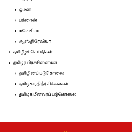
ஓமன்
பக்ரைன்
மலேசியா
ஆஸ்திரேலியா
தமிழீழச் செய்திகள்
தமிழர் பிரச்சினைகள்
தமிழினப் படுகொலை
தமிழக நதிநீர் சிக்கல்கள்
தமிழக மீனவர்ப் படுகொலை