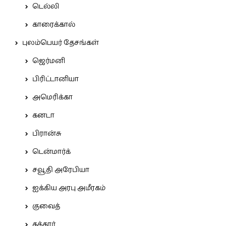
டெல்லி
காரைக்கால்
புலம்பெயர் தேசங்கள்
ஜெர்மனி
பிரிட்டானியா
அமெரிக்கா
கனடா
பிரான்சு
டென்மார்க்
சவூதி அரேபியா
ஐக்கிய அரபு அமீரகம்
குவைத்
கத்தார்