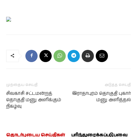
முந்தைய செய்தி
அடுத்த செய்தி
சிவகாசி சட்டமன்றத்
இராதாபுரம் தொகுதி புகார்
தொகுதி மனு அளிக்கும்
மனு அளித்தல்
நிகழ்வு
தொடர்புடைய செய்திகள்
பரிந்துரைக்கப்படுபவை