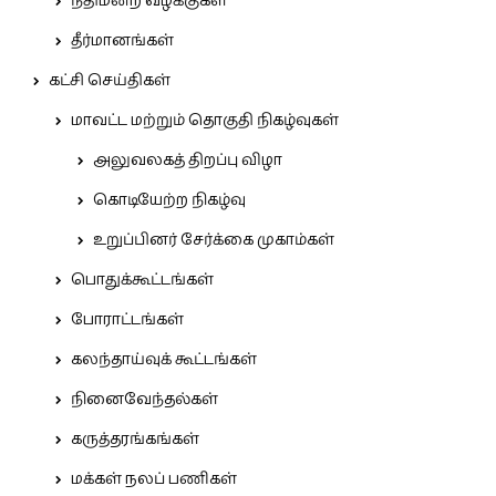
நீதிமன்ற வழக்குகள்
தீர்மானங்கள்
கட்சி செய்திகள்
மாவட்ட மற்றும் தொகுதி நிகழ்வுகள்
அலுவலகத் திறப்பு விழா
கொடியேற்ற நிகழ்வு
உறுப்பினர் சேர்க்கை முகாம்கள்
பொதுக்கூட்டங்கள்
போராட்டங்கள்
கலந்தாய்வுக் கூட்டங்கள்
நினைவேந்தல்கள்
கருத்தரங்கங்கள்
மக்கள் நலப் பணிகள்