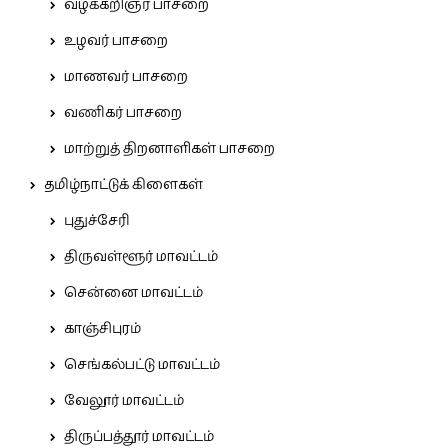
வழக்கறிஞர் பாசறை
உழவர் பாசறை
மாணவர் பாசறை
வணிகர் பாசறை
மாற்றுத் திறனாளிகள் பாசறை
தமிழ்நாட்டுக் கிளைகள்
புதுச்சேரி
திருவள்ளூர் மாவட்டம்
சென்னை மாவட்டம்
காஞ்சிபுரம்
செங்கல்பட்டு மாவட்டம்
வேலூர் மாவட்டம்
திருப்பத்தூர் மாவட்டம்