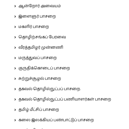
ஆன்றோர் அவையம்
இளைஞர் பாசறை
மகளிர் பாசறை
தொழிற்சங்கப் பேரவை
வீரத்தமிழர் முன்னணி
மருத்துவப் பாசறை
குருதிக்கொடைப் பாசறை
சுற்றுச்சூழல் பாசறை
தகவல் தொழில்நுட்பப் பாசறை.
தகவல் தொழில்நுட்பப் பணியாளர்கள் பாசறை
தமிழ் மீட்சிப் பாசறை
கலை இலக்கியப் பண்பாட்டுப் பாசறை