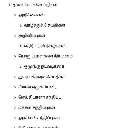
தலைமைச் செய்திகள்
அறிக்கைகள்
வாழ்த்துச் செய்திகள்
அறிவிப்புகள்
எதிர்வரும் நிகழ்வுகள்
பொறுப்பாளர்கள் நியமனம்
ஒழுங்கு நடவடிக்கை
துயர் பகிர்வுச் செய்திகள்
சீமான் எழுச்சியுரை
செய்தியாளர் சந்திப்பு
மக்கள் சந்திப்புகள்
அரசியல் சந்திப்புகள்