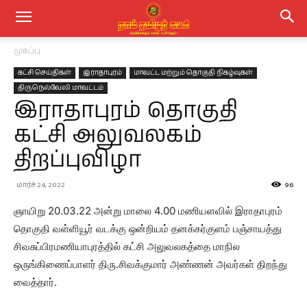
முகப்பு
கட்சி செய்திகள்
இராதாபுரம்
மாவட்ட மற்றும் தொகுதி நிகழ்வுகள்
திருநெல்வேலி மாவட்டம்
இராதாபுரம் தொகுதி
கட்சி அலுவலகம்
திறப்புவிழா
மார்ச் 24, 2022
96
ஞாயிறு 20.03.22 அன்று மாலை 4.00 மணியளவில் இராதாபுரம்
தொகுதி வள்ளியூர் வடக்கு ஒன்றியம் தனக்கர்குளம் பஞ்சாயத்து
சிவசுப்பிரமணியாபுரத்தில் கட்சி அலுவலகத்தை மாநில
ஒருங்கிணைப்பாளர் திரு.சிவக்குமார் அண்ணன் அவர்கள் திறந்து
வைத்தார்.