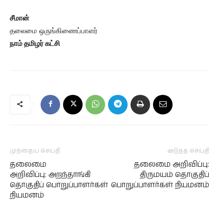
சீமான்
தலைமை ஒருங்கிணைப்பாளர்
நாம் தமிழர் கட்சி
முந்தைய செய்தி
அடுத்த செய்தி
தலைமை
தலைமை அறிவிப்பு:
அறிவிப்பு: அறந்தாங்கி
திருமயம் தொகுதிப்
தொகுதிப் பொறுப்பாளர்கள்
பொறுப்பாளர்கள் நியமனம்
நியமனம்