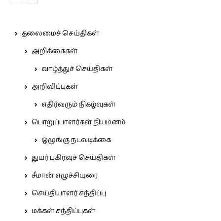
தலைமைச் செய்திகள்
அறிக்கைகள்
வாழ்த்துச் செய்திகள்
அறிவிப்புகள்
எதிர்வரும் நிகழ்வுகள்
பொறுப்பாளர்கள் நியமனம்
ஒழுங்கு நடவடிக்கை
துயர் பகிர்வுச் செய்திகள்
சீமான் எழுச்சியுரை
செய்தியாளர் சந்திப்பு
மக்கள் சந்திப்புகள்