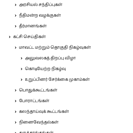
அரசியல் சந்திப்புகள்
நீதிமன்ற வழக்குகள்
தீர்மானங்கள்
கட்சி செய்திகள்
மாவட்ட மற்றும் தொகுதி நிகழ்வுகள்
அலுவலகத் திறப்பு விழா
கொடியேற்ற நிகழ்வு
உறுப்பினர் சேர்க்கை முகாம்கள்
பொதுக்கூட்டங்கள்
போராட்டங்கள்
கலந்தாய்வுக் கூட்டங்கள்
நினைவேந்தல்கள்
கருத்தரங்கங்கள்