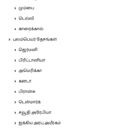
மும்பை
டெல்லி
காரைக்கால்
புலம்பெயர் தேசங்கள்
ஜெர்மனி
பிரிட்டானியா
அமெரிக்கா
கனடா
பிரான்சு
டென்மார்க்
சவூதி அரேபியா
ஐக்கிய அரபு அமீரகம்