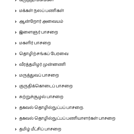
மக்கள் நலப் பணிகள்
ஆன்றோர் அவையம்
இளைஞர் பாசறை
மகளிர் பாசறை
தொழிற்சங்கப் பேரவை
வீரத்தமிழர் முன்னணி
மருத்துவப் பாசறை
குருதிக்கொடைப் பாசறை
சுற்றுச்சூழல் பாசறை
தகவல் தொழில்நுட்பப் பாசறை.
தகவல் தொழில்நுட்பப் பணியாளர்கள் பாசறை
தமிழ் மீட்சிப் பாசறை