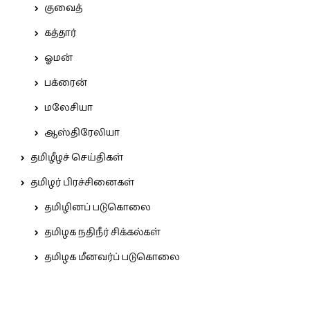
குவைத்
கத்தார்
ஓமன்
பக்ரைன்
மலேசியா
ஆஸ்திரேலியா
தமிழீழச் செய்திகள்
தமிழர் பிரச்சினைகள்
தமிழினப் படுகொலை
தமிழக நதிநீர் சிக்கல்கள்
தமிழக மீனவர்ப் படுகொலை