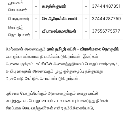
துணைச்
–
சு.சதீஸ் குமார்
–
37444487851
செயலாளர்
பொருளாளர்
–
செ.ஆரோக்கியசாமி
–
37444287759
செய்தித்
–
வீ.பாலசுப்ரமணியன்
–
37556775577
தொடர்பாளர்
மேற்காண் அனைவரும்
நாம் தமிழர் கட்சி – விராலிமலை தொகுதிப்
பொறுப்பாளர்களாக நியமிக்கப்படுகிறார்கள். இவர்கள்
அனைவருக்கும், கட்சியின் அனைத்துநிலைப் பொறுப்பாளர்களும்,
அன்பு உறவுகள் அனைவரும் முழு ஒத்துழைப்பு நல்குமாறு
அன்போடு கேட்டுக் கொள்ளப்படுகிறார்கள்.
புதிதாக பொறுப்பேற்கும் அனைவருக்கும் எனது புரட்சி
வாழ்த்துகள். பொறுப்பையும் கடமையையும் உணர்ந்து நீங்கள்
சிறப்பாக செயலாற்றுவீர்கள் என்ற நம்பிக்கையோடு,