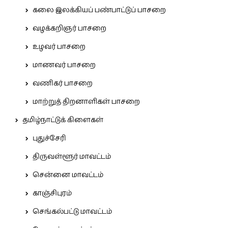
கலை இலக்கியப் பண்பாட்டுப் பாசறை
வழக்கறிஞர் பாசறை
உழவர் பாசறை
மாணவர் பாசறை
வணிகர் பாசறை
மாற்றுத் திறனாளிகள் பாசறை
தமிழ்நாட்டுக் கிளைகள்
புதுச்சேரி
திருவள்ளூர் மாவட்டம்
சென்னை மாவட்டம்
காஞ்சிபுரம்
செங்கல்பட்டு மாவட்டம்