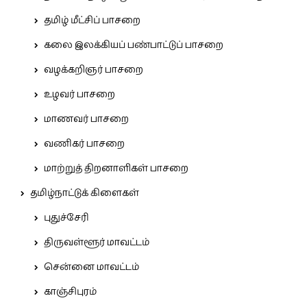
தமிழ் மீட்சிப் பாசறை
கலை இலக்கியப் பண்பாட்டுப் பாசறை
வழக்கறிஞர் பாசறை
உழவர் பாசறை
மாணவர் பாசறை
வணிகர் பாசறை
மாற்றுத் திறனாளிகள் பாசறை
தமிழ்நாட்டுக் கிளைகள்
புதுச்சேரி
திருவள்ளூர் மாவட்டம்
சென்னை மாவட்டம்
காஞ்சிபுரம்