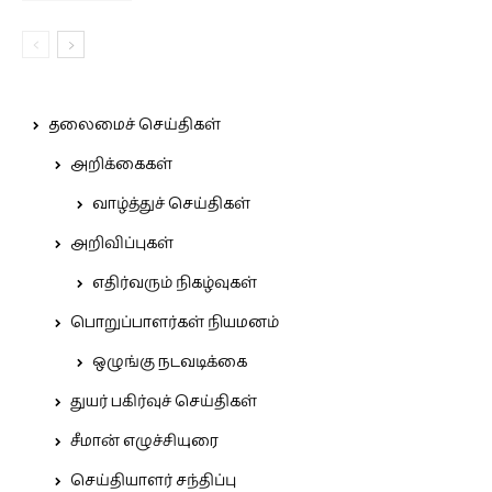
தலைமைச் செய்திகள்
அறிக்கைகள்
வாழ்த்துச் செய்திகள்
அறிவிப்புகள்
எதிர்வரும் நிகழ்வுகள்
பொறுப்பாளர்கள் நியமனம்
ஒழுங்கு நடவடிக்கை
துயர் பகிர்வுச் செய்திகள்
சீமான் எழுச்சியுரை
செய்தியாளர் சந்திப்பு