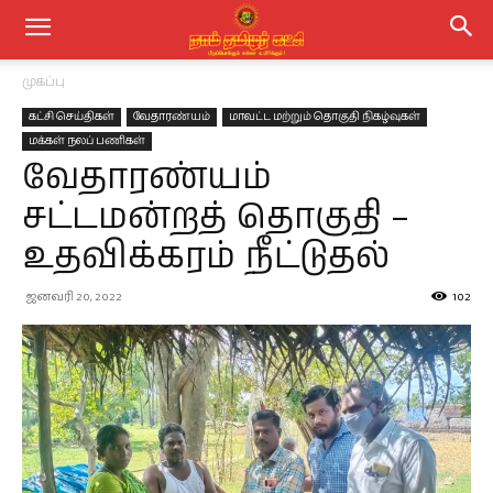
முகப்பு
கட்சி செய்திகள்
வேதாரண்யம்
மாவட்ட மற்றும் தொகுதி நிகழ்வுகள்
மக்கள் நலப் பணிகள்
வேதாரண்யம்
சட்டமன்றத் தொகுதி –
உதவிக்கரம் நீட்டுதல்
ஜனவரி 20, 2022
102