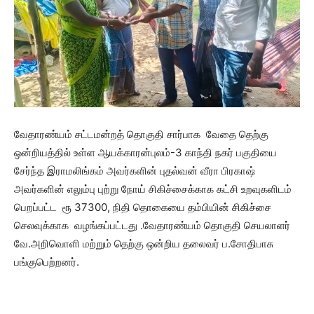
வேதாரண்யம் சட்டமன்றத் தொகுதி சார்பாக வேதை தெற்கு
ஒன்றியத்தில் உள்ள ஆயக்காரன்புலம்-3 காந்தி நகர் பகுதியை
சேர்ந்த இராமலிங்கம் அவர்களின் புதல்வன் வீரா பிரகாஷ்
அவர்களின் எலும்பு புற்று நோய் சிகிச்சைக்காக கட்சி உறவுகளிடம்
பெறப்பட்ட ரூ 37300, நிதி தொகையை தம்பியின் சிகிச்சை
செலவுக்காக வழங்கப்பட்டது .வேதாரண்யம் தொகுதி செயலாளர்
வே.அறிவொளி மற்றும் தெற்கு ஒன்றிய தலைவர் ப.சோதிபாசு
பங்குபெற்றனர்.