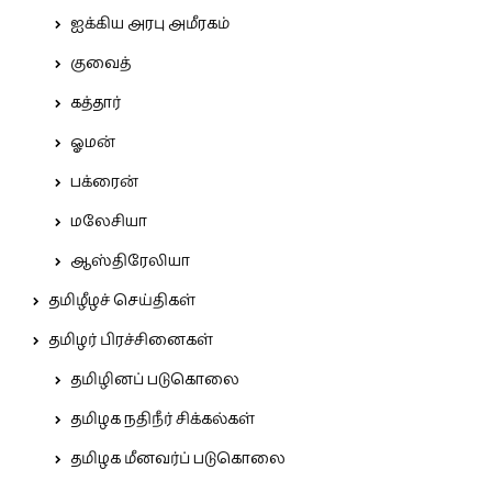
ஐக்கிய அரபு அமீரகம்
குவைத்
கத்தார்
ஓமன்
பக்ரைன்
மலேசியா
ஆஸ்திரேலியா
தமிழீழச் செய்திகள்
தமிழர் பிரச்சினைகள்
தமிழினப் படுகொலை
தமிழக நதிநீர் சிக்கல்கள்
தமிழக மீனவர்ப் படுகொலை