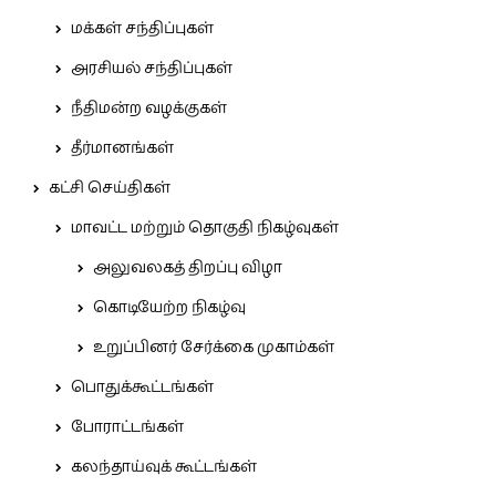
மக்கள் சந்திப்புகள்
அரசியல் சந்திப்புகள்
நீதிமன்ற வழக்குகள்
தீர்மானங்கள்
கட்சி செய்திகள்
மாவட்ட மற்றும் தொகுதி நிகழ்வுகள்
அலுவலகத் திறப்பு விழா
கொடியேற்ற நிகழ்வு
உறுப்பினர் சேர்க்கை முகாம்கள்
பொதுக்கூட்டங்கள்
போராட்டங்கள்
கலந்தாய்வுக் கூட்டங்கள்