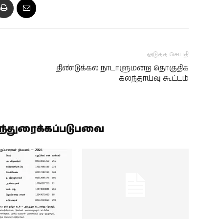
அடுத்த செய்தி
திண்டுக்கல் நாடாளுமன்ற தொகுதிக்
கலந்தாய்வு கூட்டம்
ிந்துரைக்கப்படுபவை