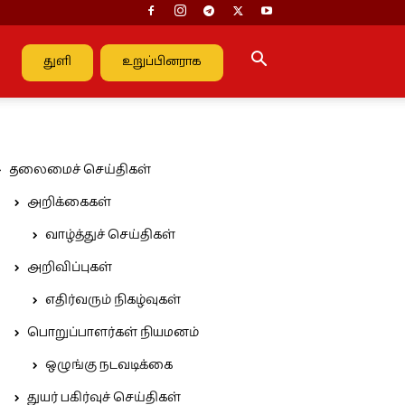
துளி
உறுப்பினராக
தலைமைச் செய்திகள்
அறிக்கைகள்
வாழ்த்துச் செய்திகள்
அறிவிப்புகள்
எதிர்வரும் நிகழ்வுகள்
பொறுப்பாளர்கள் நியமனம்
ஒழுங்கு நடவடிக்கை
துயர் பகிர்வுச் செய்திகள்