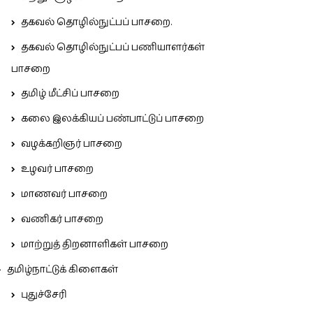
தகவல் தொழில்நுட்பப் பாசறை.
தகவல் தொழில்நுட்பப் பணியாளர்கள்
பாசறை
தமிழ் மீட்சிப் பாசறை
கலை இலக்கியப் பண்பாட்டுப் பாசறை
வழக்கறிஞர் பாசறை
உழவர் பாசறை
மாணவர் பாசறை
வணிகர் பாசறை
மாற்றுத் திறனாளிகள் பாசறை
தமிழ்நாட்டுக் கிளைகள்
புதுச்சேரி