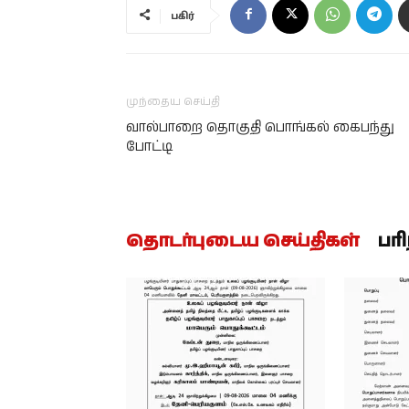
பகிர்
முந்தைய செய்தி
வால்பாறை தொகுதி பொங்கல் கைபந்து
போட்டி
தொடர்புடைய செய்திகள்
பர