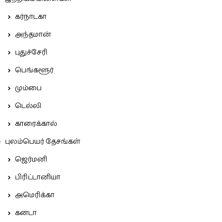
கர்நாடகா
அந்தமான்
புதுச்சேரி
பெங்களூர்
மும்பை
டெல்லி
காரைக்கால்
புலம்பெயர் தேசங்கள்
ஜெர்மனி
பிரிட்டானியா
அமெரிக்கா
கனடா