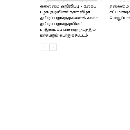
தலைமை அறிவிப்பு – உலகப்
தலைமை – 
பழங்குடியினர் நாள் விழா
சட்டமன்றத
தமிழ்ப் பழங்குடிகளைக் காக்க
பொறுப்பா
தமிழ்ப் பழங்குடியினர்
பாதுகாப்புப் பாசறை நடத்தும்
மாபெரும் பொதுக்கூட்டம்