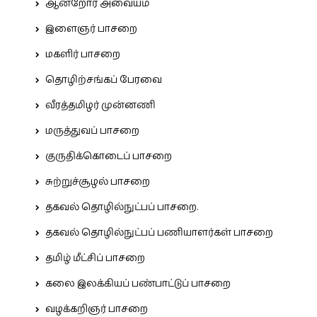
ஆன்றோர் அவையம்
இளைஞர் பாசறை
மகளிர் பாசறை
தொழிற்சங்கப் பேரவை
வீரத்தமிழர் முன்னணி
மருத்துவப் பாசறை
குருதிக்கொடைப் பாசறை
சுற்றுச்சூழல் பாசறை
தகவல் தொழில்நுட்பப் பாசறை.
தகவல் தொழில்நுட்பப் பணியாளர்கள் பாசறை
தமிழ் மீட்சிப் பாசறை
கலை இலக்கியப் பண்பாட்டுப் பாசறை
வழக்கறிஞர் பாசறை