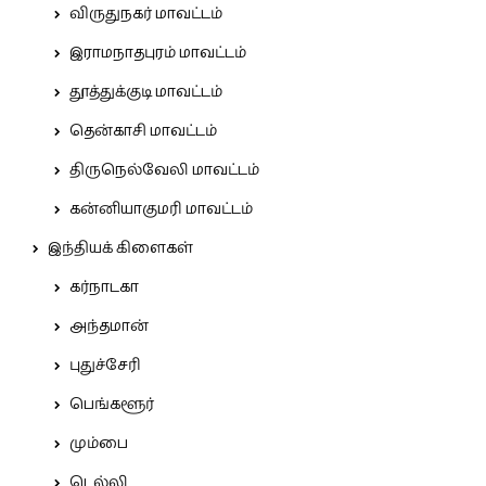
விருதுநகர் மாவட்டம்
இராமநாதபுரம் மாவட்டம்
தூத்துக்குடி மாவட்டம்
தென்காசி மாவட்டம்
திருநெல்வேலி மாவட்டம்
கன்னியாகுமரி மாவட்டம்
இந்தியக் கிளைகள்
கர்நாடகா
அந்தமான்
புதுச்சேரி
பெங்களூர்
மும்பை
டெல்லி