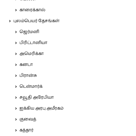
காரைக்கால்
புலம்பெயர் தேசங்கள்
ஜெர்மனி
பிரிட்டானியா
அமெரிக்கா
கனடா
பிரான்சு
டென்மார்க்
சவூதி அரேபியா
ஐக்கிய அரபு அமீரகம்
குவைத்
கத்தார்