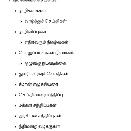
தலைமைச் செய்திகள்
அறிக்கைகள்
வாழ்த்துச் செய்திகள்
அறிவிப்புகள்
எதிர்வரும் நிகழ்வுகள்
பொறுப்பாளர்கள் நியமனம்
ஒழுங்கு நடவடிக்கை
துயர் பகிர்வுச் செய்திகள்
சீமான் எழுச்சியுரை
செய்தியாளர் சந்திப்பு
மக்கள் சந்திப்புகள்
அரசியல் சந்திப்புகள்
நீதிமன்ற வழக்குகள்