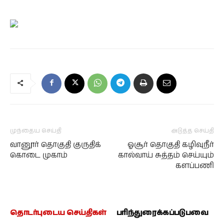
முந்தைய செய்தி
அடுத்த செய்தி
வானூர் தொகுதி குருதிக்
ஓசூர் தொகுதி கழிவுநீர்
கொடை முகாம்
கால்வாய் சுத்தம் செய்யும்
களப்பணி
தொடர்புடைய செய்திகள்
பரிந்துரைக்கப்படுபவை