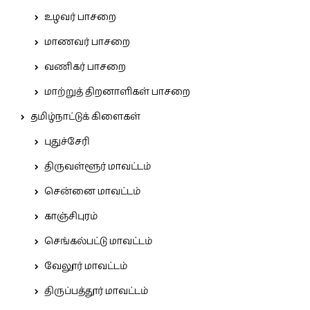
உழவர் பாசறை
மாணவர் பாசறை
வணிகர் பாசறை
மாற்றுத் திறனாளிகள் பாசறை
தமிழ்நாட்டுக் கிளைகள்
புதுச்சேரி
திருவள்ளூர் மாவட்டம்
சென்னை மாவட்டம்
காஞ்சிபுரம்
செங்கல்பட்டு மாவட்டம்
வேலூர் மாவட்டம்
திருப்பத்தூர் மாவட்டம்