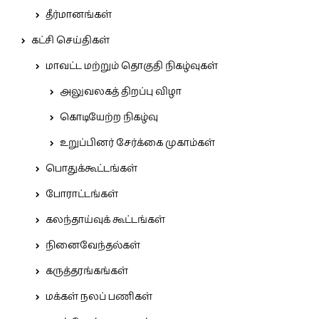
தீர்மானங்கள்
கட்சி செய்திகள்
மாவட்ட மற்றும் தொகுதி நிகழ்வுகள்
அலுவலகத் திறப்பு விழா
கொடியேற்ற நிகழ்வு
உறுப்பினர் சேர்க்கை முகாம்கள்
பொதுக்கூட்டங்கள்
போராட்டங்கள்
கலந்தாய்வுக் கூட்டங்கள்
நினைவேந்தல்கள்
கருத்தரங்கங்கள்
மக்கள் நலப் பணிகள்