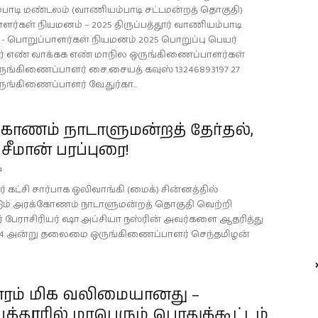
ாடி மண்டலம் (வாணியம்பாடி சட்டமன்றத் தொகுதி)
ளர்கள் நியமனம் – 2025 திருப்பத்தூர் வாணியம்பாடி
- பொறுப்பாளர்கள் நியமனம் 2025 பொறுப்பு பெயர்
ர் எண் வாக்கக எண் மாநில ஒருங்கிணைப்பாளர்கள்
ுங்கிணைப்பாளர் சை.சையத் கவுஸ் 13246893197 27
ுங்கிணைப்பாளர் வே.துர்கா...
கோணம் நாடாளுமன்றத் தேர்தல்,
 சீமான் பரப்புரை!
4
ர் கட்சி சார்பாக ஒலிவாங்கி (மைக்) சின்னத்தில்
டும் அரக்கோணம் நாடாளுமன்றத் தொகுதி வெற்றி
் பேராசிரியர் ஷா.அப்சியா நஸ்ரின் அவர்களை ஆதரித்து
024 அன்று தலைமை ஒருங்கிணைப்பாளர் செந்தமிழன்
ாரம் மிக வலிமையானது –
்பத்தூரில் மாபெரும் பொதுக்கூட்டம்