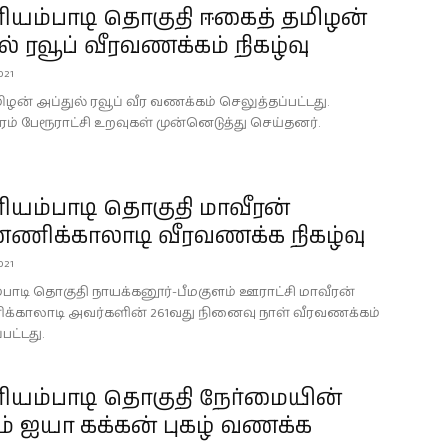
யம்பாடி தொகுதி ஈகைத் தமிழன்
ல் ரவூப் வீரவணக்கம் நிகழ்வு
021
ழன் அப்துல் ரவூப் வீர வணக்கம் செலுத்தப்பட்டது.
ரம் பேரூராட்சி உறவுகள் முன்னெடுத்து செய்தனர்.
யம்பாடி தொகுதி மாவீரன்
ணிக்காலாடி வீரவணக்க நிகழ்வு
021
ாடி தொகுதி நாயக்கனூர்-பீமகுளம் ஊராட்சி மாவீரன்
்காலாடி அவர்களின் 261வது நினைவு நாள் வீரவணக்கம்
பட்டது.
யம்பாடி தொகுதி நேர்மையின்
் ஐயா கக்கன் புகழ் வணக்க