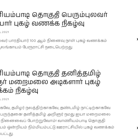
யம்பாடி தொகுதி பெரும்புலவர்
யார் புகழ் வணக்க நிகழ்வு
, 2021
லவர் பாரதியார் 100 ஆம் நினைவு நாள் புகழ் வணக்கம்
ஆலங்காயம் பேரூராட்சி நடைபெற்றது.
யம்பாடி தொகுதி தனித்தமிழ்
ர் மறைமலை அடிகளார் புகழ்
ம் நிகழ்வு
, 2021
கவே, தமிழர் நலத்திற்காகவே, தண்டமிழ் நாட்டிற்காகவே
பெருந்தகை! தனித்தமிழ் அறிஞர் நமது ஐயா மறைமலை
் நினைவைப் போற்றுவோம்! வாணியம்பாடி தொகுதி
் ஒன்றியம் நிம்மியம்பட்டு ஊராட்சியில் புகழ் வணக்கம்
பட்டது.