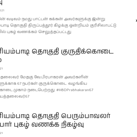
ு
021
ன் வடிவம் நமது பாட்டன் கக்கன் அவர்களுக்கு இன்று
டி தொகுதி திருப்பத்தூர் கிழக்கு ஒன்றியம் குரிசிலாபட்டு
ல் புகழ் வணக்கம் செலுத்தப்பட்டது.
யம்பாடி தொகுதி குருதிக்கொடை
்
021
 தலைவர் மேதகு வே.பிரபாகரன் அவர்களின்
ளுக்காக 67 நபர்கள் குருக்கொடை வழங்கிய
கொடை முகாம் நடைபெற்றது. #HBDPrabhakaran67
ியத்தலைவர்67
யம்பாடி தொகுதி பெரும்பாவலர்
யார் புகழ் வணக்க நிகழ்வு
021