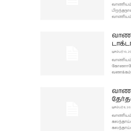
வாணியம்ப
பிறந்தநாள
வாணியம்ப
வாணிய
டாக்ட
டிசம்பர் 10, 2
வாணியம்ப
கோணாமேட
வணக்கம் 
வாணிய
தேர்த
டிசம்பர் 8, 20
வாணியம்பா
கலந்தாய்வ
கலந்தாய்வ