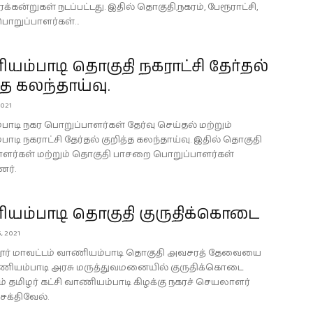
ரக்கன்றுகள் நடப்பட்டது. இதில் தொகுதி,நகரம், பேரூராட்சி,
ொறுப்பாளர்கள்...
ம்பாடி தொகுதி நகராட்சி தேர்தல்
்த கலந்தாய்வு.
2021
ாடி நகர பொறுப்பாளர்கள் தேர்வு செய்தல் மற்றும்
டி நகராட்சி தேர்தல் குறித்த கலந்தாய்வு. இதில் தொகுதி
ளர்கள் மற்றும் தொகுதி பாசறை பொறுப்பாளர்கள்
னர்.
யம்பாடி தொகுதி குருதிக்கொடை
, 2021
்தூர் மாவட்டம் வாணியம்பாடி தொகுதி அவசரத் தேவையை
ணியம்பாடி அரசு மருத்துவமனையில் குருதிக்கொடை
் தமிழர் கட்சி வாணியம்பாடி கிழக்கு நகரச் செயலாளர்
சக்திவேல்.