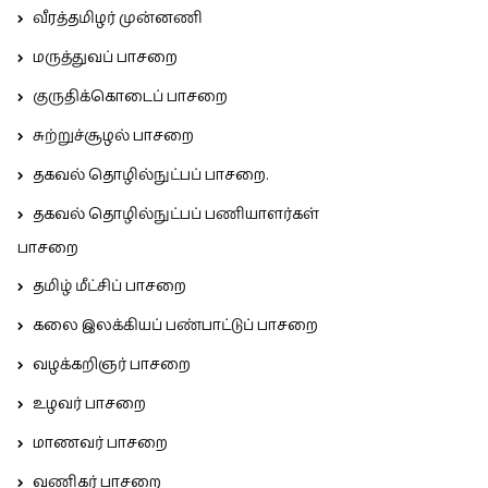
வீரத்தமிழர் முன்னணி
மருத்துவப் பாசறை
குருதிக்கொடைப் பாசறை
சுற்றுச்சூழல் பாசறை
தகவல் தொழில்நுட்பப் பாசறை.
தகவல் தொழில்நுட்பப் பணியாளர்கள்
பாசறை
தமிழ் மீட்சிப் பாசறை
கலை இலக்கியப் பண்பாட்டுப் பாசறை
வழக்கறிஞர் பாசறை
உழவர் பாசறை
மாணவர் பாசறை
வணிகர் பாசறை