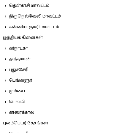
தென்காசி மாவட்டம்
திருநெல்வேலி மாவட்டம்
கன்னியாகுமரி மாவட்டம்
இந்தியக் கிளைகள்
கர்நாடகா
அந்தமான்
புதுச்சேரி
பெங்களூர்
மும்பை
டெல்லி
காரைக்கால்
புலம்பெயர் தேசங்கள்