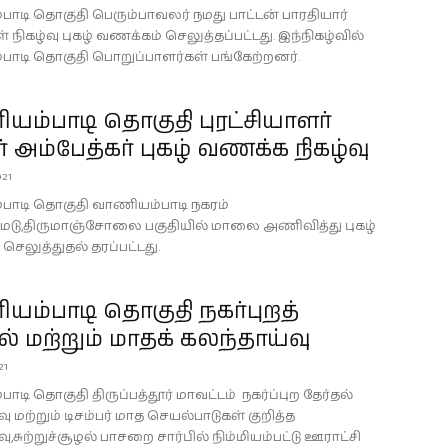
ாடி தொகுதி பெரும்பாவலர் நமது பாட்டன் பாரதியார்
் நிகழ்வு புகழ் வணக்கம் செலுத்தப்பட்டது. இந்நிகழ்வில்
ாடி தொகுதி பொறுப்பாளர்கள் பங்கேற்றனர்.
ம்பாடி தொகுதி புரட்சியாளர்
ர் அம்பேத்கர் புகழ் வணக்க நிகழ்வு
021
ாடி தொகுதி வாணியம்பாடி நகரம்
ு,திருமாஞ்சோலை பகுதியில் மாலை அணிவித்து புகழ்
செலுத்துதல் தரப்பட்டது.
ம்பாடி தொகுதி நகர்புறத்
ல் மற்றும் மாதக் கலந்தாய்வு
21
டி தொகுதி திருப்பத்தூர் மாவட்டம் நகர்ப்புற தேர்தல்
ு மற்றும் டிசம்பர் மாத செயல்பாடுகள் குறித்த
ு,சுற்றுச்சூழல் பாசறை சார்பில் நிம்மியம்பட்டு ஊராட்சி