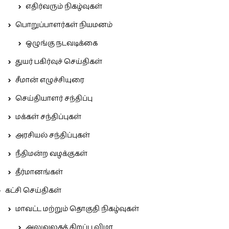
எதிர்வரும் நிகழ்வுகள்
பொறுப்பாளர்கள் நியமனம்
ஒழுங்கு நடவடிக்கை
துயர் பகிர்வுச் செய்திகள்
சீமான் எழுச்சியுரை
செய்தியாளர் சந்திப்பு
மக்கள் சந்திப்புகள்
அரசியல் சந்திப்புகள்
நீதிமன்ற வழக்குகள்
தீர்மானங்கள்
கட்சி செய்திகள்
மாவட்ட மற்றும் தொகுதி நிகழ்வுகள்
அலுவலகத் திறப்பு விழா