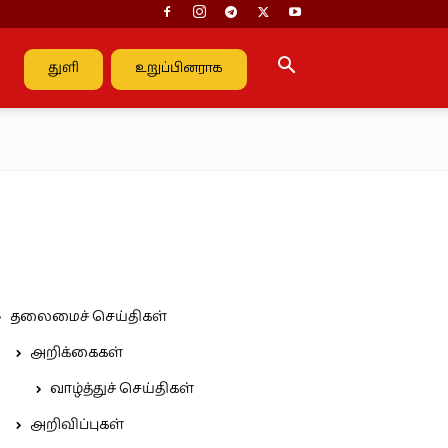
துளி
உறுப்பினராக
தலைமைச் செய்திகள்
அறிக்கைகள்
வாழ்த்துச் செய்திகள்
அறிவிப்புகள்