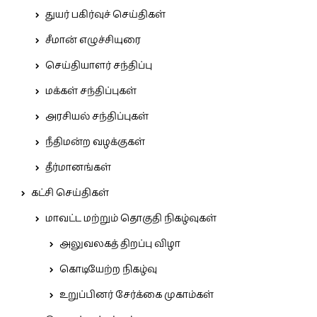
துயர் பகிர்வுச் செய்திகள்
சீமான் எழுச்சியுரை
செய்தியாளர் சந்திப்பு
மக்கள் சந்திப்புகள்
அரசியல் சந்திப்புகள்
நீதிமன்ற வழக்குகள்
தீர்மானங்கள்
கட்சி செய்திகள்
மாவட்ட மற்றும் தொகுதி நிகழ்வுகள்
அலுவலகத் திறப்பு விழா
கொடியேற்ற நிகழ்வு
உறுப்பினர் சேர்க்கை முகாம்கள்