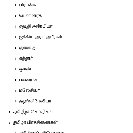
பிரான்சு
டென்மார்க்
சவூதி அரேபியா
ஐக்கிய அரபு அமீரகம்
குவைத்
கத்தார்
ஓமன்
பக்ரைன்
மலேசியா
ஆஸ்திரேலியா
தமிழீழச் செய்திகள்
தமிழர் பிரச்சினைகள்