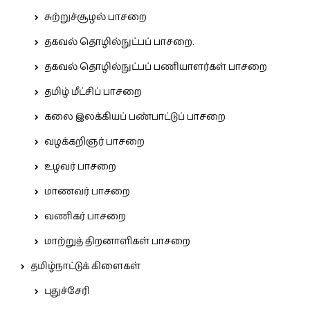
சுற்றுச்சூழல் பாசறை
தகவல் தொழில்நுட்பப் பாசறை.
தகவல் தொழில்நுட்பப் பணியாளர்கள் பாசறை
தமிழ் மீட்சிப் பாசறை
கலை இலக்கியப் பண்பாட்டுப் பாசறை
வழக்கறிஞர் பாசறை
உழவர் பாசறை
மாணவர் பாசறை
வணிகர் பாசறை
மாற்றுத் திறனாளிகள் பாசறை
தமிழ்நாட்டுக் கிளைகள்
புதுச்சேரி