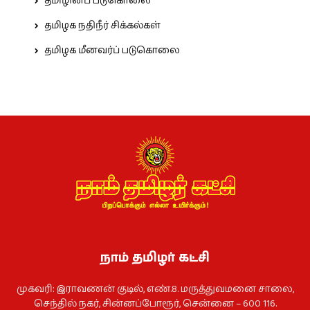
தமிழினப் படுகொலை
தமிழக நதிநீர் சிக்கல்கள்
தமிழக மீனவர்ப் படுகொலை
நாம் தமிழர் கட்சி
முகவரி: இராவணன் குடில், எண்.8. மருத்துவமனை சாலை,
செந்தில் நகர், சின்னப்போரூர், சென்னை – 600 116.