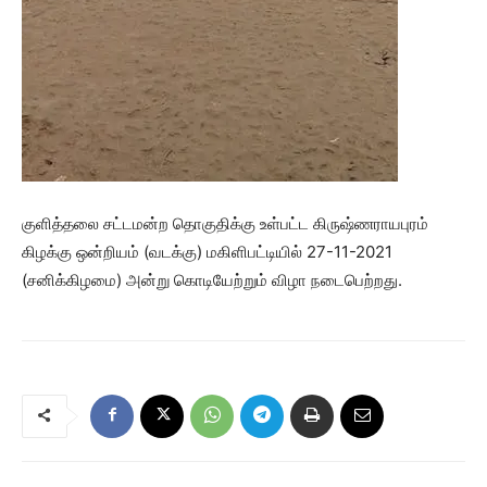
குளித்தலை சட்டமன்ற தொகுதிக்கு உள்பட்ட கிருஷ்ணராயபுரம்
கிழக்கு ஒன்றியம் (வடக்கு) மகிளிபட்டியில் 27-11-2021
(சனிக்கிழமை) அன்று கொடியேற்றும் விழா நடைபெற்றது.