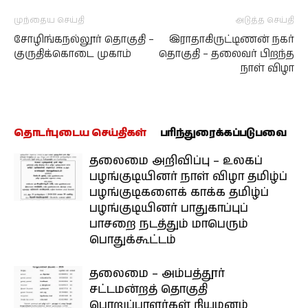
முந்தைய செய்தி
அடுத்த செய்தி
சோழிங்கநல்லூர் தொகுதி –
இராதாகிருட்டிணன் நகர்
குருதிக்கொடை முகாம்
தொகுதி – தலைவர் பிறந்த
நாள் விழா
தொடர்புடைய செய்திகள்
பரிந்துரைக்கப்படுபவை
தலைமை அறிவிப்பு – உலகப்
பழங்குடியினர் நாள் விழா தமிழ்ப்
பழங்குடிகளைக் காக்க தமிழ்ப்
பழங்குடியினர் பாதுகாப்புப்
பாசறை நடத்தும் மாபெரும்
பொதுக்கூட்டம்
தலைமை – அம்பத்தூர்
சட்டமன்றத் தொகுதி
பொறுப்பாளர்கள் நியமனம்