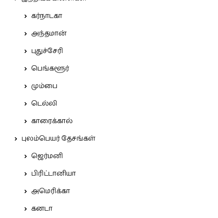
கர்நாடகா
அந்தமான்
புதுச்சேரி
பெங்களூர்
மும்பை
டெல்லி
காரைக்கால்
புலம்பெயர் தேசங்கள்
ஜெர்மனி
பிரிட்டானியா
அமெரிக்கா
கனடா