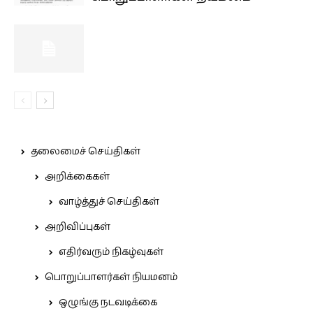
தலைமைச் செய்திகள்
அறிக்கைகள்
வாழ்த்துச் செய்திகள்
அறிவிப்புகள்
எதிர்வரும் நிகழ்வுகள்
பொறுப்பாளர்கள் நியமனம்
ஒழுங்கு நடவடிக்கை