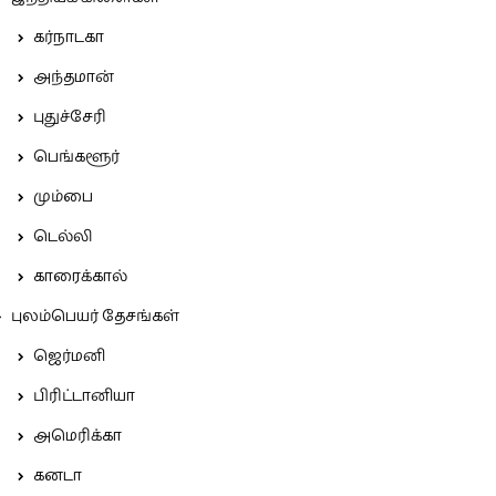
கர்நாடகா
அந்தமான்
புதுச்சேரி
பெங்களூர்
மும்பை
டெல்லி
காரைக்கால்
புலம்பெயர் தேசங்கள்
ஜெர்மனி
பிரிட்டானியா
அமெரிக்கா
கனடா