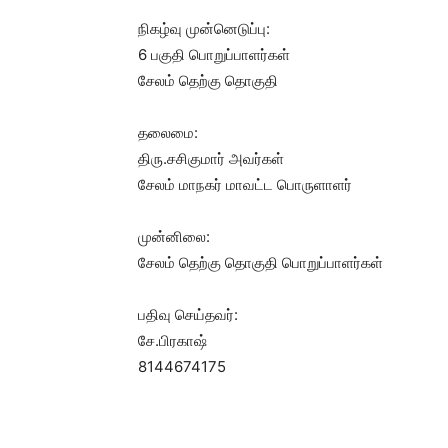
நிகழ்வு முன்னெடுப்பு:
6 பகுதி பொறுப்பாளர்கள்
சேலம் தெற்கு தொகுதி
தலைமை:
திரு.சசிகுமார் அவர்கள்
சேலம் மாநகர் மாவட்ட பொருளாளர்
முன்னிலை:
சேலம் தெற்கு தொகுதி பொறுப்பாளர்கள்
பதிவு செய்தவர்:
சே.பிரகாஷ்
8144674175