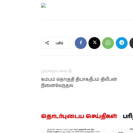
பகிர்
முந்தைய செய்தி
கம்பம் தொகுதி தியாகதீபம் திலீபன்
நினைவேந்தல்
தொடர்புடைய செய்திகள்
பர