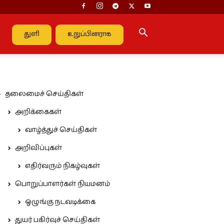
துளி
உறுப்பினராக
தலைமைச் செய்திகள்
அறிக்கைகள்
வாழ்த்துச் செய்திகள்
அறிவிப்புகள்
எதிர்வரும் நிகழ்வுகள்
பொறுப்பாளர்கள் நியமனம்
ஒழுங்கு நடவடிக்கை
துயர் பகிர்வுச் செய்திகள்