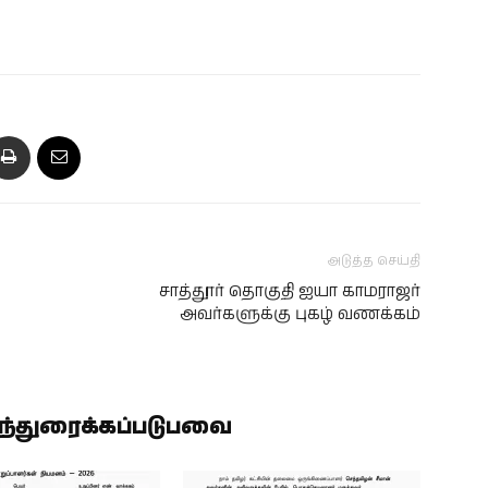
அடுத்த செய்தி
சாத்தூர் தொகுதி ஐயா காமராஜர்
அவர்களுக்கு புகழ் வணக்கம்
ிந்துரைக்கப்படுபவை