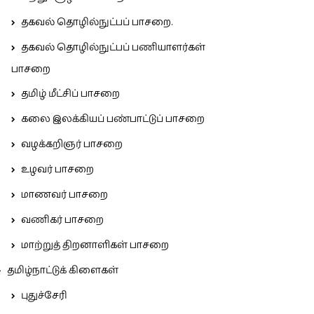
தகவல் தொழில்நுட்பப் பாசறை.
தகவல் தொழில்நுட்பப் பணியாளர்கள்
பாசறை
தமிழ் மீட்சிப் பாசறை
கலை இலக்கியப் பண்பாட்டுப் பாசறை
வழக்கறிஞர் பாசறை
உழவர் பாசறை
மாணவர் பாசறை
வணிகர் பாசறை
மாற்றுத் திறனாளிகள் பாசறை
தமிழ்நாட்டுக் கிளைகள்
புதுச்சேரி