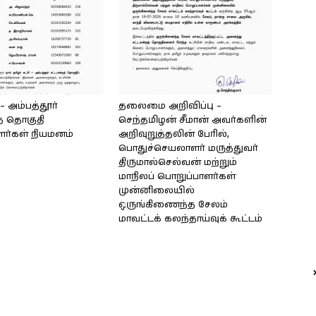
அம்பத்தூர்
தலைமை அறிவிப்பு –
் தொகுதி
செந்தமிழன் சீமான் அவர்களின்
ளர்கள் நியமனம்
அறிவுறுத்தலின் பேரில்,
பொதுச்செயலாளர் மருத்துவர்
திருமால்செல்வன் மற்றும்
மாநிலப் பொறுப்பாளர்கள்
முன்னிலையில்
ஒருங்கிணைந்த சேலம்
மாவட்டக் கலந்தாய்வுக் கூட்டம்