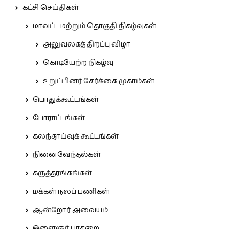
கட்சி செய்திகள்
மாவட்ட மற்றும் தொகுதி நிகழ்வுகள்
அலுவலகத் திறப்பு விழா
கொடியேற்ற நிகழ்வு
உறுப்பினர் சேர்க்கை முகாம்கள்
பொதுக்கூட்டங்கள்
போராட்டங்கள்
கலந்தாய்வுக் கூட்டங்கள்
நினைவேந்தல்கள்
கருத்தரங்கங்கள்
மக்கள் நலப் பணிகள்
ஆன்றோர் அவையம்
இளைஞர் பாசறை