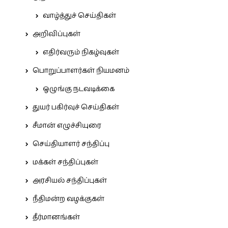
வாழ்த்துச் செய்திகள்
அறிவிப்புகள்
எதிர்வரும் நிகழ்வுகள்
பொறுப்பாளர்கள் நியமனம்
ஒழுங்கு நடவடிக்கை
துயர் பகிர்வுச் செய்திகள்
சீமான் எழுச்சியுரை
செய்தியாளர் சந்திப்பு
மக்கள் சந்திப்புகள்
அரசியல் சந்திப்புகள்
நீதிமன்ற வழக்குகள்
தீர்மானங்கள்