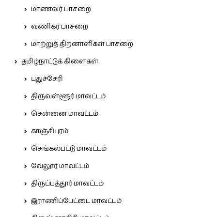
மாணவர் பாசறை
வணிகர் பாசறை
மாற்றுத் திறனாளிகள் பாசறை
தமிழ்நாட்டுக் கிளைகள்
புதுச்சேரி
திருவள்ளூர் மாவட்டம்
சென்னை மாவட்டம்
காஞ்சிபுரம்
செங்கல்பட்டு மாவட்டம்
வேலூர் மாவட்டம்
திருப்பத்தூர் மாவட்டம்
இராணிப்பேட்டை மாவட்டம்