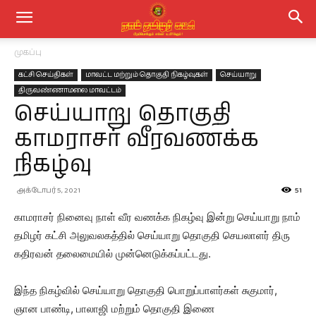
முகப்பு
கட்சி செய்திகள்
மாவட்ட மற்றும் தொகுதி நிகழ்வுகள்
செய்யாறு
திருவண்ணாமலை மாவட்டம்
செய்யாறு தொகுதி
காமராசர் வீரவணக்க
நிகழ்வு
அக்டோபர் 5, 2021
51
காமராசர் நினைவு நாள் வீர வணக்க நிகழ்வு இன்று செய்யாறு நாம்
தமிழர் கட்சி அலுவலகத்தில் செய்யாறு தொகுதி செயலாளர் திரு
கதிரவன் தலைமையில் முன்னெடுக்கப்பட்டது.
இந்த நிகழ்வில் செய்யாறு தொகுதி பொறுப்பாளர்கள் சுகுமார்,
ஞான பாண்டி, பாலாஜி மற்றும் தொகுதி இணை