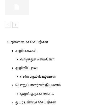
தலைமைச் செய்திகள்
அறிக்கைகள்
வாழ்த்துச் செய்திகள்
அறிவிப்புகள்
எதிர்வரும் நிகழ்வுகள்
பொறுப்பாளர்கள் நியமனம்
ஒழுங்கு நடவடிக்கை
துயர் பகிர்வுச் செய்திகள்