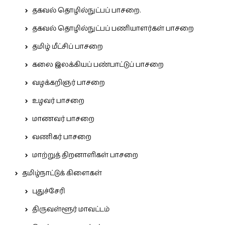
தகவல் தொழில்நுட்பப் பாசறை.
தகவல் தொழில்நுட்பப் பணியாளர்கள் பாசறை
தமிழ் மீட்சிப் பாசறை
கலை இலக்கியப் பண்பாட்டுப் பாசறை
வழக்கறிஞர் பாசறை
உழவர் பாசறை
மாணவர் பாசறை
வணிகர் பாசறை
மாற்றுத் திறனாளிகள் பாசறை
தமிழ்நாட்டுக் கிளைகள்
புதுச்சேரி
திருவள்ளூர் மாவட்டம்