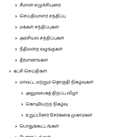
சீமான் எழுச்சியுரை
செய்தியாளர் சந்திப்பு
மக்கள் சந்திப்புகள்
அரசியல் சந்திப்புகள்
நீதிமன்ற வழக்குகள்
தீர்மானங்கள்
கட்சி செய்திகள்
மாவட்ட மற்றும் தொகுதி நிகழ்வுகள்
அலுவலகத் திறப்பு விழா
கொடியேற்ற நிகழ்வு
உறுப்பினர் சேர்க்கை முகாம்கள்
பொதுக்கூட்டங்கள்