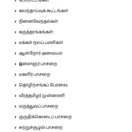
போராட்டங்கள்
கலந்தாய்வுக் கூட்டங்கள்
நினைவேந்தல்கள்
கருத்தரங்கங்கள்
மக்கள் நலப் பணிகள்
ஆன்றோர் அவையம்
இளைஞர் பாசறை
மகளிர் பாசறை
தொழிற்சங்கப் பேரவை
வீரத்தமிழர் முன்னணி
மருத்துவப் பாசறை
குருதிக்கொடைப் பாசறை
சுற்றுச்சூழல் பாசறை