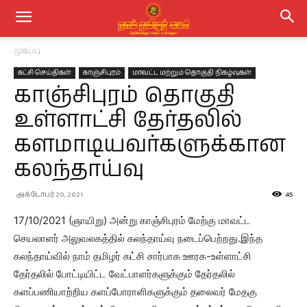
முகப்பு
கட்சி செய்திகள்
காஞ்சிபுரம்
மாவட்ட மற்றும் தொகுதி நிகழ்வுகள்
காஞ்சிபுரம் தொகுதி
உள்ளாட்சி தேர்தலில்
களமாடியவர்களுக்கான
கலந்தாய்வு
அக்டோபர் 20, 2021
45
17/10/2021 (ஞாயிறு) அன்று காஞ்சிபுரம் மேற்கு மாவட்ட
செயலாளர் அலுவலகத்தில் கலந்தாய்வு நடைப்பெற்றது.இந்த
கலந்தாய்வில் நாம் தமிழர் கட்சி சார்பாக ஊரக-உள்ளாட்சி
தேர்தலில் போட்டியிட்ட வேட்பாளர்களுக்கும் தேர்தலில்
களப்பணியாற்றிய களப்போராளிகளுக்கும் தலைவர் மேதகு