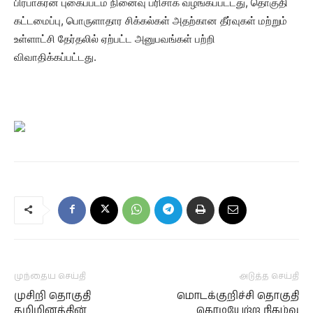
பிரபாகரன் புகைப்படம் நினைவு பரிசாக வழங்கப்பட்டது, தொகுதி
கட்டமைப்பு, பொருளாதார சிக்கல்கள் அதற்கான தீர்வுகள் மற்றும்
உள்ளாட்சி தேர்தலில் ஏற்பட்ட அனுபவங்கள் பற்றி
விவாதிக்கப்பட்டது.
முந்தைய செய்தி
அடுத்த செய்தி
முசிறி தொகுதி
மொடக்குறிச்சி தொகுதி
தமிழினத்தின்
கொடியேற்ற நிகழ்வு