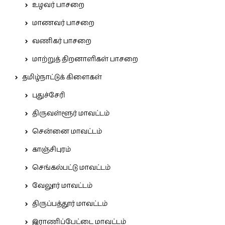
உழவர் பாசறை
மாணவர் பாசறை
வணிகர் பாசறை
மாற்றுத் திறனாளிகள் பாசறை
தமிழ்நாட்டுக் கிளைகள்
புதுச்சேரி
திருவள்ளூர் மாவட்டம்
சென்னை மாவட்டம்
காஞ்சிபுரம்
செங்கல்பட்டு மாவட்டம்
வேலூர் மாவட்டம்
திருப்பத்தூர் மாவட்டம்
இராணிப்பேட்டை மாவட்டம்