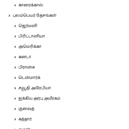
காரைக்கால்
புலம்பெயர் தேசங்கள்
ஜெர்மனி
பிரிட்டானியா
அமெரிக்கா
கனடா
பிரான்சு
டென்மார்க்
சவூதி அரேபியா
ஐக்கிய அரபு அமீரகம்
குவைத்
கத்தார்