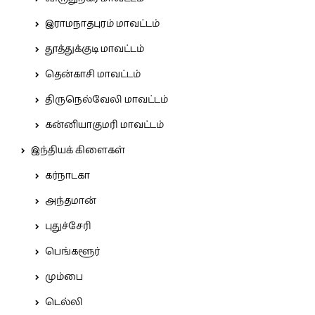
இராமநாதபுரம் மாவட்டம்
தூத்துக்குடி மாவட்டம்
தென்காசி மாவட்டம்
திருநெல்வேலி மாவட்டம்
கன்னியாகுமரி மாவட்டம்
இந்தியக் கிளைகள்
கர்நாடகா
அந்தமான்
புதுச்சேரி
பெங்களூர்
மும்பை
டெல்லி