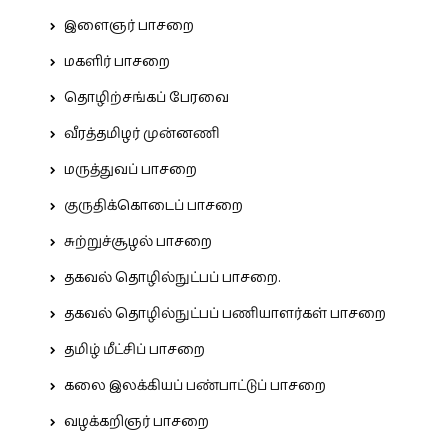
இளைஞர் பாசறை
மகளிர் பாசறை
தொழிற்சங்கப் பேரவை
வீரத்தமிழர் முன்னணி
மருத்துவப் பாசறை
குருதிக்கொடைப் பாசறை
சுற்றுச்சூழல் பாசறை
தகவல் தொழில்நுட்பப் பாசறை.
தகவல் தொழில்நுட்பப் பணியாளர்கள் பாசறை
தமிழ் மீட்சிப் பாசறை
கலை இலக்கியப் பண்பாட்டுப் பாசறை
வழக்கறிஞர் பாசறை