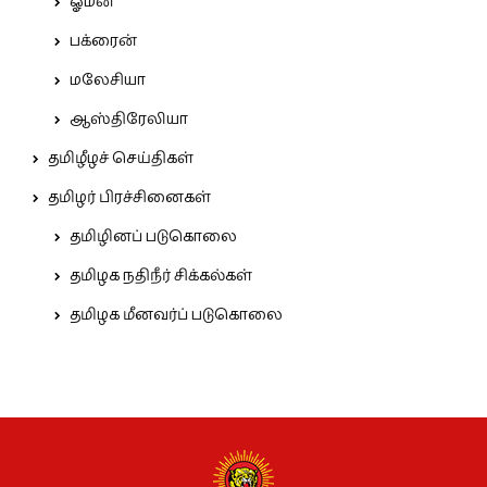
ஓமன்
பக்ரைன்
மலேசியா
ஆஸ்திரேலியா
தமிழீழச் செய்திகள்
தமிழர் பிரச்சினைகள்
தமிழினப் படுகொலை
தமிழக நதிநீர் சிக்கல்கள்
தமிழக மீனவர்ப் படுகொலை