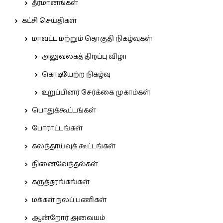
தீர்மானங்கள்
கட்சி செய்திகள்
மாவட்ட மற்றும் தொகுதி நிகழ்வுகள்
அலுவலகத் திறப்பு விழா
கொடியேற்ற நிகழ்வு
உறுப்பினர் சேர்க்கை முகாம்கள்
பொதுக்கூட்டங்கள்
போராட்டங்கள்
கலந்தாய்வுக் கூட்டங்கள்
நினைவேந்தல்கள்
கருத்தரங்கங்கள்
மக்கள் நலப் பணிகள்
ஆன்றோர் அவையம்