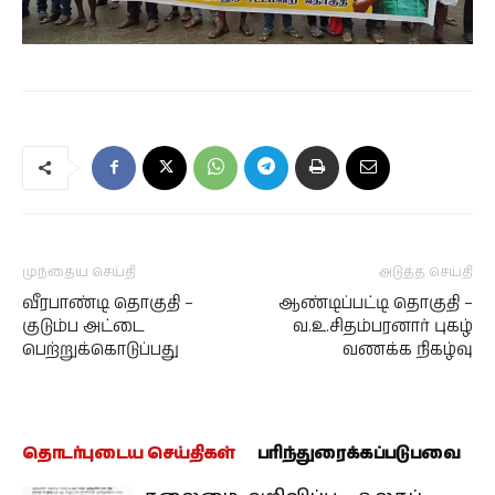
முந்தைய செய்தி
அடுத்த செய்தி
வீரபாண்டி தொகுதி –
ஆண்டிப்பட்டி தொகுதி –
குடும்ப அட்டை
வ.உ.சிதம்பரனார் புகழ்
பெற்றுக்கொடுப்பது
வணக்க நிகழ்வு
தொடர்புடைய செய்திகள்
பரிந்துரைக்கப்படுபவை