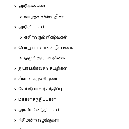
அறிக்கைகள்
வாழ்த்துச் செய்திகள்
அறிவிப்புகள்
எதிர்வரும் நிகழ்வுகள்
பொறுப்பாளர்கள் நியமனம்
ஒழுங்கு நடவடிக்கை
துயர் பகிர்வுச் செய்திகள்
சீமான் எழுச்சியுரை
செய்தியாளர் சந்திப்பு
மக்கள் சந்திப்புகள்
அரசியல் சந்திப்புகள்
நீதிமன்ற வழக்குகள்