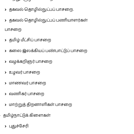
தகவல் தொழில்நுட்பப் பாசறை.
தகவல் தொழில்நுட்பப் பணியாளர்கள்
பாசறை
தமிழ் மீட்சிப் பாசறை
கலை இலக்கியப் பண்பாட்டுப் பாசறை
வழக்கறிஞர் பாசறை
உழவர் பாசறை
மாணவர் பாசறை
வணிகர் பாசறை
மாற்றுத் திறனாளிகள் பாசறை
தமிழ்நாட்டுக் கிளைகள்
புதுச்சேரி