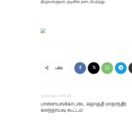
திருவள்ளுவர் குடிலில் நடைபெற்றது.
பகிர்
முந்தைய செய்தி
பாளையங்கோட்டை தொகுதி மாதாந்திர
கலந்தாய்வு கூட்டம்