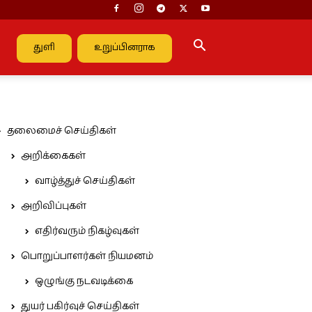
துளி
உறுப்பினராக
தலைமைச் செய்திகள்
அறிக்கைகள்
வாழ்த்துச் செய்திகள்
அறிவிப்புகள்
எதிர்வரும் நிகழ்வுகள்
பொறுப்பாளர்கள் நியமனம்
ஒழுங்கு நடவடிக்கை
துயர் பகிர்வுச் செய்திகள்