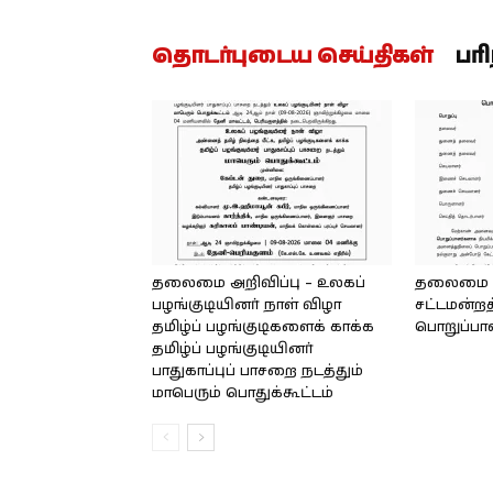
தொடர்புடைய செய்திகள்
பர
தலைமை அறிவிப்பு – உலகப்
தலைமை – 
பழங்குடியினர் நாள் விழா
சட்டமன்றத
தமிழ்ப் பழங்குடிகளைக் காக்க
பொறுப்பா
தமிழ்ப் பழங்குடியினர்
பாதுகாப்புப் பாசறை நடத்தும்
மாபெரும் பொதுக்கூட்டம்