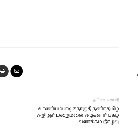
அடுத்த செய்தி
வாணியம்பாடி தொகுதி தனித்தமிழ்
அறிஞர் மறைமலை அடிகளார் புகழ்
வணக்கம் நிகழ்வு