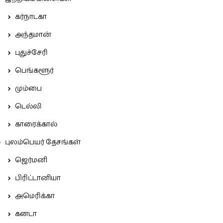
கர்நாடகா
அந்தமான்
புதுச்சேரி
பெங்களூர்
மும்பை
டெல்லி
காரைக்கால்
புலம்பெயர் தேசங்கள்
ஜெர்மனி
பிரிட்டானியா
அமெரிக்கா
கனடா