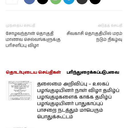
முந்தைய செய்தி
அடுத்த செய்தி
சோழவந்தான் தொகுதி
சிவகாசி தொகுதியில் மரம்
மாணவ செல்வங்களுக்கு
நடும் நிகழ்வு
பரிசளிப்பு விழா
தொடர்புடைய செய்திகள்
பரிந்துரைக்கப்படுபவை
தலைமை அறிவிப்பு – உலகப்
பழங்குடியினர் நாள் விழா தமிழ்ப்
பழங்குடிகளைக் காக்க தமிழ்ப்
பழங்குடியினர் பாதுகாப்புப்
பாசறை நடத்தும் மாபெரும்
பொதுக்கூட்டம்