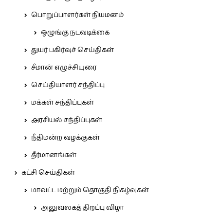
பொறுப்பாளர்கள் நியமனம்
ஒழுங்கு நடவடிக்கை
துயர் பகிர்வுச் செய்திகள்
சீமான் எழுச்சியுரை
செய்தியாளர் சந்திப்பு
மக்கள் சந்திப்புகள்
அரசியல் சந்திப்புகள்
நீதிமன்ற வழக்குகள்
தீர்மானங்கள்
கட்சி செய்திகள்
மாவட்ட மற்றும் தொகுதி நிகழ்வுகள்
அலுவலகத் திறப்பு விழா