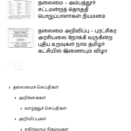
தலைமை – அம்பத்தூர்
சட்டமன்றத் தொகுதி
பொறுப்பாளர்கள் நியமனம்
தலைமை அறிவிப்பு – புரட்சிகர
அரசியலை நோக்கி வருகின்ற
புதிய உறவுகள் நாம் தமிழர்
கட்சியில் இணையும் விழா
தலைமைச் செய்திகள்
அறிக்கைகள்
வாழ்த்துச் செய்திகள்
அறிவிப்புகள்
எதிர்வரும் நிகழ்வுகள்