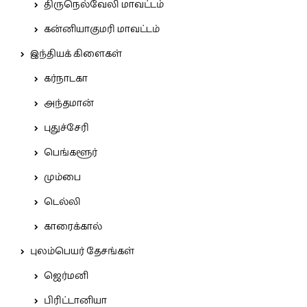
திருநெல்வேலி மாவட்டம்
கன்னியாகுமரி மாவட்டம்
இந்தியக் கிளைகள்
கர்நாடகா
அந்தமான்
புதுச்சேரி
பெங்களூர்
மும்பை
டெல்லி
காரைக்கால்
புலம்பெயர் தேசங்கள்
ஜெர்மனி
பிரிட்டானியா