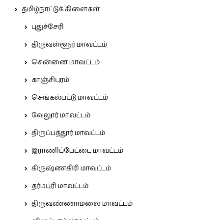
தமிழ்நாட்டுக் கிளைகள்
புதுச்சேரி
திருவள்ளூர் மாவட்டம்
சென்னை மாவட்டம்
காஞ்சிபுரம்
செங்கல்பட்டு மாவட்டம்
வேலூர் மாவட்டம்
திருப்பத்தூர் மாவட்டம்
இராணிப்பேட்டை மாவட்டம்
கிருஷ்ணகிரி மாவட்டம்
தர்மபுரி மாவட்டம்
திருவண்ணாமலை மாவட்டம்