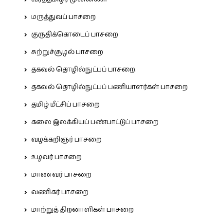
மருத்துவப் பாசறை
குருதிக்கொடைப் பாசறை
சுற்றுச்சூழல் பாசறை
தகவல் தொழில்நுட்பப் பாசறை.
தகவல் தொழில்நுட்பப் பணியாளர்கள் பாசறை
தமிழ் மீட்சிப் பாசறை
கலை இலக்கியப் பண்பாட்டுப் பாசறை
வழக்கறிஞர் பாசறை
உழவர் பாசறை
மாணவர் பாசறை
வணிகர் பாசறை
மாற்றுத் திறனாளிகள் பாசறை