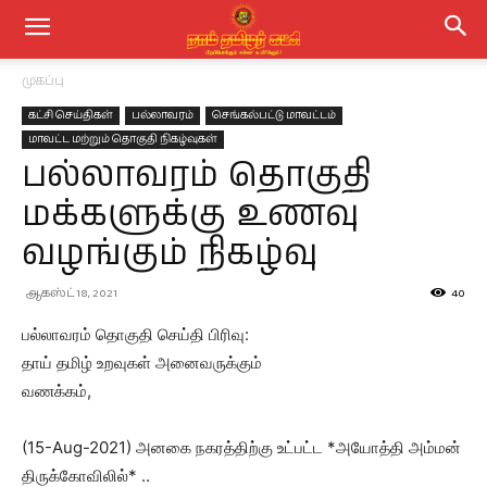
முகப்பு
கட்சி செய்திகள்
பல்லாவரம்
செங்கல்பட்டு மாவட்டம்
மாவட்ட மற்றும் தொகுதி நிகழ்வுகள்
பல்லாவரம் தொகுதி
மக்களுக்கு உணவு
வழங்கும் நிகழ்வு
ஆகஸ்ட் 18, 2021
40
பல்லாவரம் தொகுதி செய்தி பிரிவு:
தாய் தமிழ் உறவுகள் அனைவருக்கும்
வணக்கம்,
(15-Aug-2021) அனகை நகரத்திற்கு உட்பட்ட *அயோத்தி அம்மன்
திருக்கோவிலில்* ..