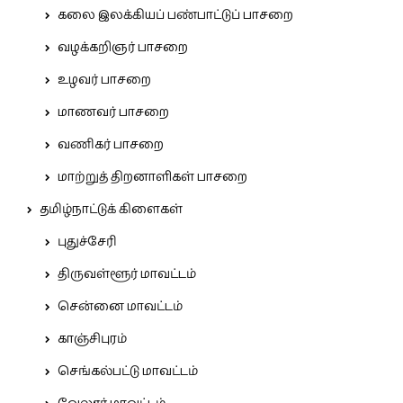
கலை இலக்கியப் பண்பாட்டுப் பாசறை
வழக்கறிஞர் பாசறை
உழவர் பாசறை
மாணவர் பாசறை
வணிகர் பாசறை
மாற்றுத் திறனாளிகள் பாசறை
தமிழ்நாட்டுக் கிளைகள்
புதுச்சேரி
திருவள்ளூர் மாவட்டம்
சென்னை மாவட்டம்
காஞ்சிபுரம்
செங்கல்பட்டு மாவட்டம்