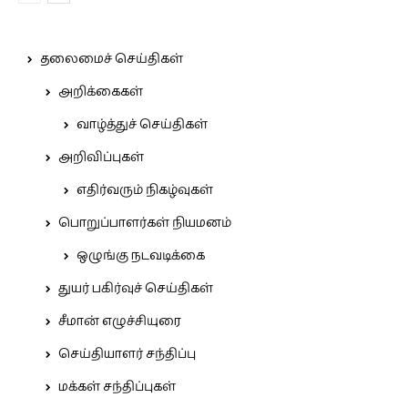
தலைமைச் செய்திகள்
அறிக்கைகள்
வாழ்த்துச் செய்திகள்
அறிவிப்புகள்
எதிர்வரும் நிகழ்வுகள்
பொறுப்பாளர்கள் நியமனம்
ஒழுங்கு நடவடிக்கை
துயர் பகிர்வுச் செய்திகள்
சீமான் எழுச்சியுரை
செய்தியாளர் சந்திப்பு
மக்கள் சந்திப்புகள்