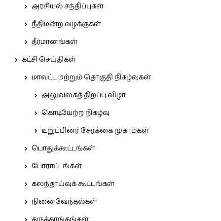
அரசியல் சந்திப்புகள்
நீதிமன்ற வழக்குகள்
தீர்மானங்கள்
கட்சி செய்திகள்
மாவட்ட மற்றும் தொகுதி நிகழ்வுகள்
அலுவலகத் திறப்பு விழா
கொடியேற்ற நிகழ்வு
உறுப்பினர் சேர்க்கை முகாம்கள்
பொதுக்கூட்டங்கள்
போராட்டங்கள்
கலந்தாய்வுக் கூட்டங்கள்
நினைவேந்தல்கள்
கருத்தரங்கங்கள்