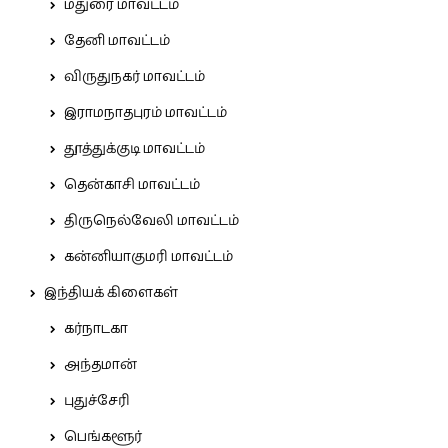
மதுரை மாவட்டம்
தேனி மாவட்டம்
விருதுநகர் மாவட்டம்
இராமநாதபுரம் மாவட்டம்
தூத்துக்குடி மாவட்டம்
தென்காசி மாவட்டம்
திருநெல்வேலி மாவட்டம்
கன்னியாகுமரி மாவட்டம்
இந்தியக் கிளைகள்
கர்நாடகா
அந்தமான்
புதுச்சேரி
பெங்களூர்