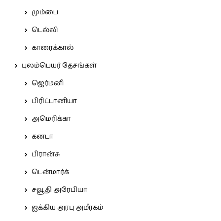
மும்பை
டெல்லி
காரைக்கால்
புலம்பெயர் தேசங்கள்
ஜெர்மனி
பிரிட்டானியா
அமெரிக்கா
கனடா
பிரான்சு
டென்மார்க்
சவூதி அரேபியா
ஐக்கிய அரபு அமீரகம்