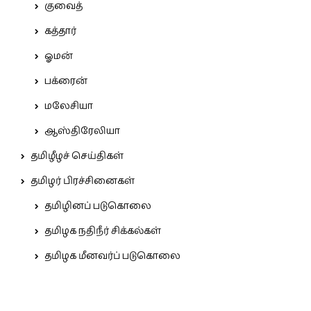
குவைத்
கத்தார்
ஓமன்
பக்ரைன்
மலேசியா
ஆஸ்திரேலியா
தமிழீழச் செய்திகள்
தமிழர் பிரச்சினைகள்
தமிழினப் படுகொலை
தமிழக நதிநீர் சிக்கல்கள்
தமிழக மீனவர்ப் படுகொலை