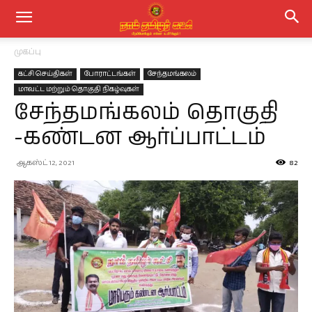
முகப்பு
கட்சி செய்திகள்
போராட்டங்கள்
சேந்தமங்கலம்
மாவட்ட மற்றும் தொகுதி நிகழ்வுகள்
சேந்தமங்கலம் தொகுதி
-கண்டன ஆர்ப்பாட்டம்
ஆகஸ்ட் 12, 2021
82