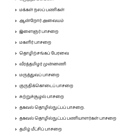
மக்கள் நலப் பணிகள்
ஆன்றோர் அவையம்
இளைஞர் பாசறை
மகளிர் பாசறை
தொழிற்சங்கப் பேரவை
வீரத்தமிழர் முன்னணி
மருத்துவப் பாசறை
குருதிக்கொடைப் பாசறை
சுற்றுச்சூழல் பாசறை
தகவல் தொழில்நுட்பப் பாசறை.
தகவல் தொழில்நுட்பப் பணியாளர்கள் பாசறை
தமிழ் மீட்சிப் பாசறை