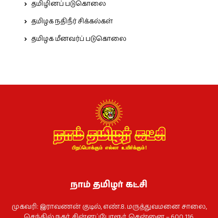
தமிழினப் படுகொலை
தமிழக நதிநீர் சிக்கல்கள்
தமிழக மீனவர்ப் படுகொலை
நாம் தமிழர் கட்சி
முகவரி: இராவணன் குடில், எண்.8. மருத்துவமனை சாலை,
செந்தில் நகர், சின்னப்போரூர், சென்னை – 600 116.