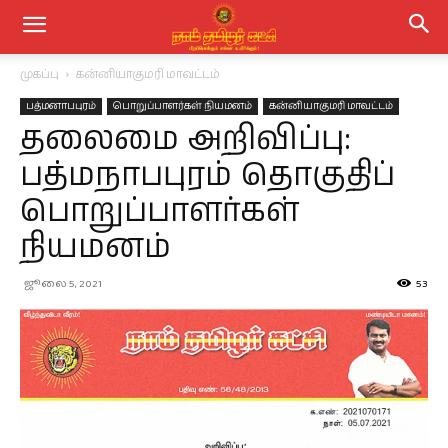
முகப்பு
கன்னியாகுமரி மாவட்டம்
பத்மனாபபுரம்
பொறுப்பாளர்கள் நியமனம்
கன்னியாகுமரி மாவட்டம்
தலைமை அறிவிப்பு:
பத்மநாபபுரம் தொகுதிப்
பொறுப்பாளர்கள்
நியமனம்
ஜூலை 5, 2021
53