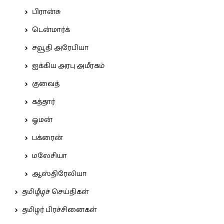
பிரான்சு
டென்மார்க்
சவூதி அரேபியா
ஐக்கிய அரபு அமீரகம்
குவைத்
கத்தார்
ஓமன்
பக்ரைன்
மலேசியா
ஆஸ்திரேலியா
தமிழீழச் செய்திகள்
தமிழர் பிரச்சினைகள்