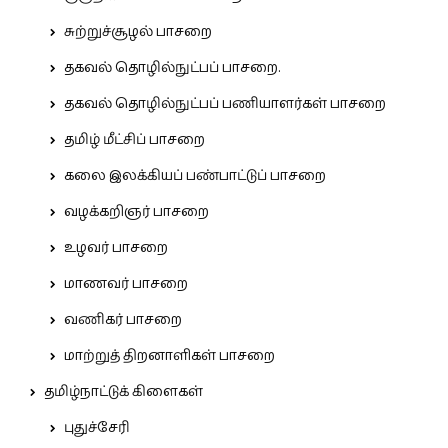
சுற்றுச்சூழல் பாசறை
தகவல் தொழில்நுட்பப் பாசறை.
தகவல் தொழில்நுட்பப் பணியாளர்கள் பாசறை
தமிழ் மீட்சிப் பாசறை
கலை இலக்கியப் பண்பாட்டுப் பாசறை
வழக்கறிஞர் பாசறை
உழவர் பாசறை
மாணவர் பாசறை
வணிகர் பாசறை
மாற்றுத் திறனாளிகள் பாசறை
தமிழ்நாட்டுக் கிளைகள்
புதுச்சேரி