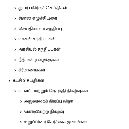
துயர் பகிர்வுச் செய்திகள்
சீமான் எழுச்சியுரை
செய்தியாளர் சந்திப்பு
மக்கள் சந்திப்புகள்
அரசியல் சந்திப்புகள்
நீதிமன்ற வழக்குகள்
தீர்மானங்கள்
கட்சி செய்திகள்
மாவட்ட மற்றும் தொகுதி நிகழ்வுகள்
அலுவலகத் திறப்பு விழா
கொடியேற்ற நிகழ்வு
உறுப்பினர் சேர்க்கை முகாம்கள்