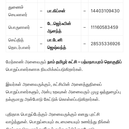
துணைச்
–
பா.கிப்சன்
–
14403109430
செயலாளர்
டே.ஜெர்ஃபின்
பொருளாளர்
–
–
11160583459
ஆனந்த்
செய்தித்
பா.டேனி
–
–
28535336926
தொடர்பாளர்
ஜெஷ்வந்த்
மேற்காண் அனைவரும்
நாம் தமிழர் கட்சி – பத்மநாபபுரம் தொகுதிப்
பொறுப்பாளர்களாக நியமிக்கப்படுகிறார்கள்.
இவர்கள் அனைவருக்கும், கட்சியின் அனைத்துநிலைப்
பொறுப்பாளர்களும், அன்பு உறவுகள் அனைவரும் முழு ஒத்துழைப்பு
நல்குமாறு அன்போடு கேட்டுக் கொள்ளப்படுகிறார்கள்.
புதிதாக பொறுப்பேற்கும் அனைவருக்கும் எனது புரட்சி
வாழ்த்துகள். பொறுப்பையும் கடமையையும் உணர்ந்து நீங்கள்