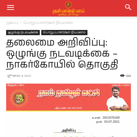
முகப்பு
பொறுப்பாளர்கள் நியமனம்
ஒழுங்கு நடவடிக்கை
பொறுப்பாளர்கள் நியமனம்
தலைமை அறிவிப்பு:
ஒழுங்கு நடவடிக்கை –
நாகர்கோயில் தொகுதி
ஜூலை 3, 2021
122