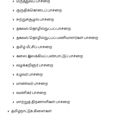
மருத்துவப் பாசறை
குருதிக்கொடைப் பாசறை
சுற்றுச்சூழல் பாசறை
தகவல் தொழில்நுட்பப் பாசறை.
தகவல் தொழில்நுட்பப் பணியாளர்கள் பாசறை
தமிழ் மீட்சிப் பாசறை
கலை இலக்கியப் பண்பாட்டுப் பாசறை
வழக்கறிஞர் பாசறை
உழவர் பாசறை
மாணவர் பாசறை
வணிகர் பாசறை
மாற்றுத் திறனாளிகள் பாசறை
தமிழ்நாட்டுக் கிளைகள்