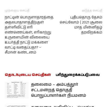
முந்தைய செய்தி
அடுத்த செய்தி
நாட்டின் பொருளாதாரத்தை
புதியதொரு தேசம்
அதலபாதாளத்திற்குள்
செய்வோம் | 2021 சூலை
தள்ளிவிட்டு எரி
மாத மின்னிதழ்
எண்ணெய்கள், எரிகாற்று
தரவிறக்கம்
உருளையின் விலையை
உயர்த்தி நாட்டு மக்களை
வாட்டி வதைப்பதா? –
சீமான் கண்டனம்
தொடர்புடைய செய்திகள்
பரிந்துரைக்கப்படுபவை
தலைமை – அம்பத்தூர்
சட்டமன்றத் தொகுதி
பொறுப்பாளர்கள் நியமனம்