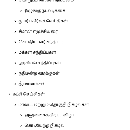
பொறுப்பாளர்கள் நியமனம்
ஒழுங்கு நடவடிக்கை
துயர் பகிர்வுச் செய்திகள்
சீமான் எழுச்சியுரை
செய்தியாளர் சந்திப்பு
மக்கள் சந்திப்புகள்
அரசியல் சந்திப்புகள்
நீதிமன்ற வழக்குகள்
தீர்மானங்கள்
கட்சி செய்திகள்
மாவட்ட மற்றும் தொகுதி நிகழ்வுகள்
அலுவலகத் திறப்பு விழா
கொடியேற்ற நிகழ்வு