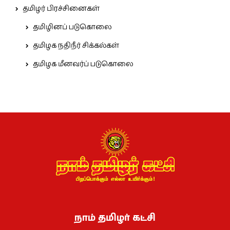
தமிழர் பிரச்சினைகள்
தமிழினப் படுகொலை
தமிழக நதிநீர் சிக்கல்கள்
தமிழக மீனவர்ப் படுகொலை
நாம் தமிழர் கட்சி