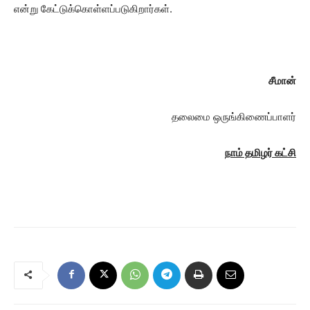
என்று கேட்டுக்கொள்ளப்படுகிறார்கள்.
சீமான்
தலைமை ஒருங்கிணைப்பாளர்
நாம் தமிழர் கட்சி