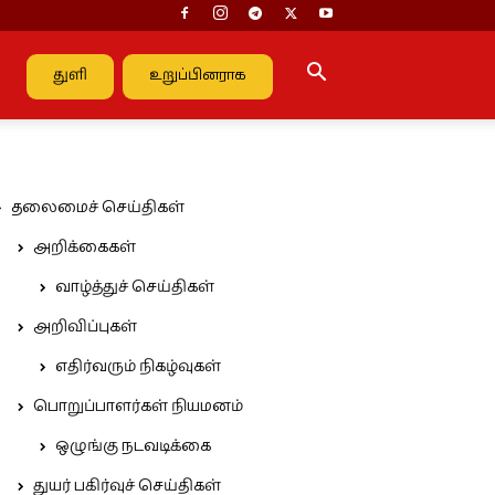
துளி
உறுப்பினராக
தலைமைச் செய்திகள்
அறிக்கைகள்
வாழ்த்துச் செய்திகள்
அறிவிப்புகள்
எதிர்வரும் நிகழ்வுகள்
பொறுப்பாளர்கள் நியமனம்
ஒழுங்கு நடவடிக்கை
துயர் பகிர்வுச் செய்திகள்