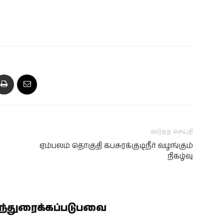
அடுத்த செய்தி
ஏம்பலம் தொகுதி கபசுரக்குடிநீர் வழங்கும்
நிகழ்வு
ிந்துரைக்கப்படுபவை