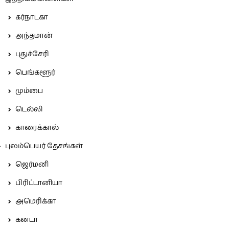
கர்நாடகா
அந்தமான்
புதுச்சேரி
பெங்களூர்
மும்பை
டெல்லி
காரைக்கால்
புலம்பெயர் தேசங்கள்
ஜெர்மனி
பிரிட்டானியா
அமெரிக்கா
கனடா