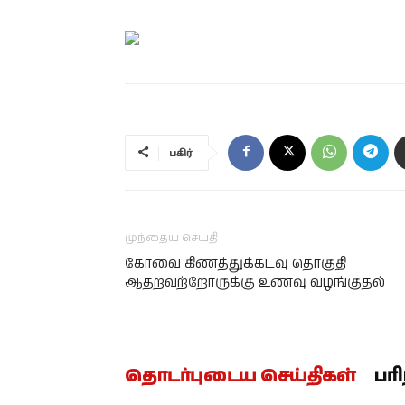
பகிர்
முந்தைய செய்தி
கோவை கிணத்துக்கடவு தொகுதி
ஆதறவற்றோருக்கு உணவு வழங்குதல்
தொடர்புடைய செய்திகள்
பர