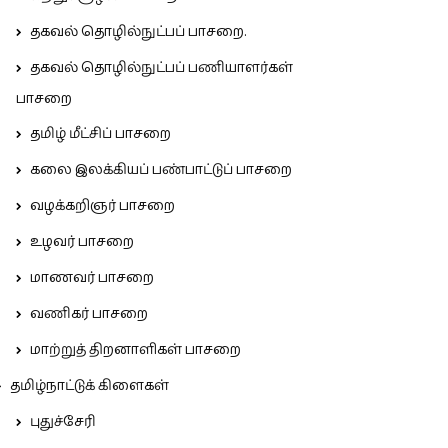
தகவல் தொழில்நுட்பப் பாசறை.
தகவல் தொழில்நுட்பப் பணியாளர்கள்
பாசறை
தமிழ் மீட்சிப் பாசறை
கலை இலக்கியப் பண்பாட்டுப் பாசறை
வழக்கறிஞர் பாசறை
உழவர் பாசறை
மாணவர் பாசறை
வணிகர் பாசறை
மாற்றுத் திறனாளிகள் பாசறை
தமிழ்நாட்டுக் கிளைகள்
புதுச்சேரி