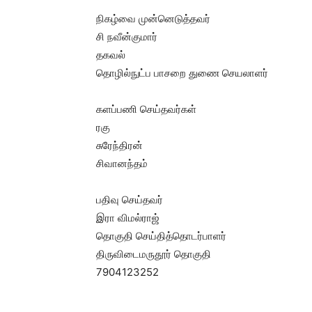
நிகழ்வை முன்னெடுத்தவர்
சி நவீன்குமார்
தகவல்
தொழில்நுட்ப பாசறை துணை செயலாளர்
களப்பணி செய்தவர்கள்
ரகு
சுரேந்திரன்
சிவானந்தம்
பதிவு செய்தவர்
இரா விமல்ராஜ்
தொகுதி செய்தித்தொடர்பாளர்
திருவிடைமருதூர் தொகுதி
7904123252