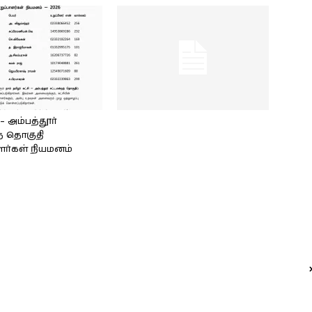
அம்பத்தூர்
் தொகுதி
ளர்கள் நியமனம்