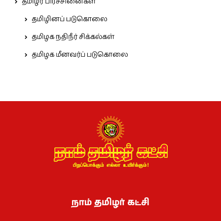
தமிழர் பிரச்சினைகள்
தமிழினப் படுகொலை
தமிழக நதிநீர் சிக்கல்கள்
தமிழக மீனவர்ப் படுகொலை
நாம் தமிழர் கட்சி