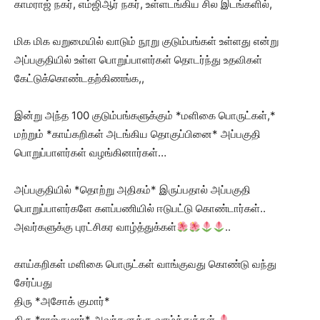
காமராஜ் நகர், எம்ஜிஆர் நகர், உள்ளடங்கிய சில இடங்களில்,
மிக மிக வறுமையில் வாடும் நூறு குடும்பங்கள் உள்ளது என்று
அப்பகுதியில் உள்ள பொறுப்பாளர்கள் தொடர்ந்து உதவிகள்
கேட்டுக்கொண்டதற்கிணங்க,,
இன்று அந்த 100 குடும்பங்களுக்கும் *மளிகை பொருட்கள்,*
மற்றும் *காய்கறிகள் அடங்கிய தொகுப்பினை* அப்பகுதி
பொறுப்பாளர்கள் வழங்கினார்கள்…
அப்பகுதியில் *தொற்று அதிகம்* இருப்பதால் அப்பகுதி
பொறுப்பாளர்களே களப்பணியில் ஈடுபட்டு கொண்டார்கள்..
அவர்களுக்கு புரட்சிகர வாழ்த்துக்கள்
..
காய்கறிகள் மளிகை பொருட்கள் வாங்குவது கொண்டு வந்து
சேர்ப்பது
திரு *அசோக் குமார்*
திரு *ராஜ்குமார்* அவர்களுக்கு வாழ்த்துக்கள்