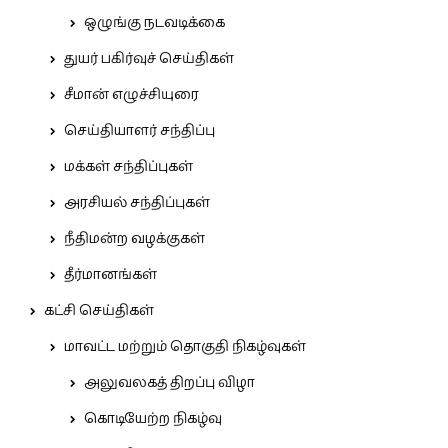
ஒழுங்கு நடவடிக்கை
துயர் பகிர்வுச் செய்திகள்
சீமான் எழுச்சியுரை
செய்தியாளர் சந்திப்பு
மக்கள் சந்திப்புகள்
அரசியல் சந்திப்புகள்
நீதிமன்ற வழக்குகள்
தீர்மானங்கள்
கட்சி செய்திகள்
மாவட்ட மற்றும் தொகுதி நிகழ்வுகள்
அலுவலகத் திறப்பு விழா
கொடியேற்ற நிகழ்வு