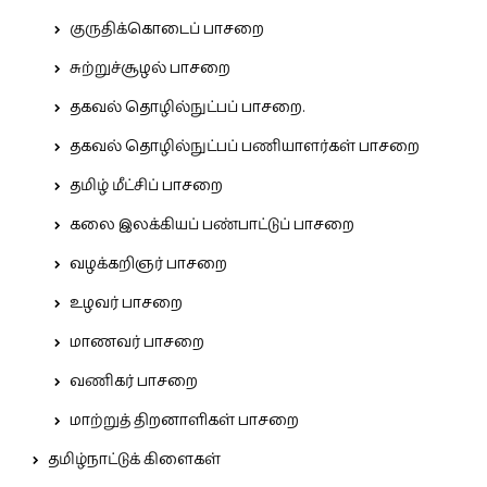
குருதிக்கொடைப் பாசறை
சுற்றுச்சூழல் பாசறை
தகவல் தொழில்நுட்பப் பாசறை.
தகவல் தொழில்நுட்பப் பணியாளர்கள் பாசறை
தமிழ் மீட்சிப் பாசறை
கலை இலக்கியப் பண்பாட்டுப் பாசறை
வழக்கறிஞர் பாசறை
உழவர் பாசறை
மாணவர் பாசறை
வணிகர் பாசறை
மாற்றுத் திறனாளிகள் பாசறை
தமிழ்நாட்டுக் கிளைகள்