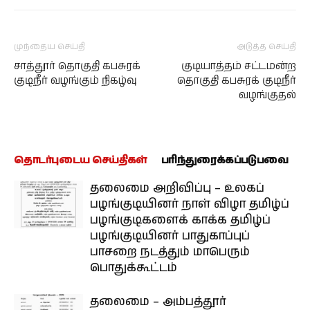
முந்தைய செய்தி
அடுத்த செய்தி
சாத்தூர் தொகுதி கபசுரக்
குடியாத்தம் சட்டமன்ற
குடிநீர் வழங்கும் நிகழ்வு
தொகுதி கபசுரக் குடிநீர்
வழங்குதல்
தொடர்புடைய செய்திகள்
பரிந்துரைக்கப்படுபவை
தலைமை அறிவிப்பு – உலகப்
பழங்குடியினர் நாள் விழா தமிழ்ப்
பழங்குடிகளைக் காக்க தமிழ்ப்
பழங்குடியினர் பாதுகாப்புப்
பாசறை நடத்தும் மாபெரும்
பொதுக்கூட்டம்
தலைமை – அம்பத்தூர்