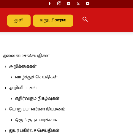
துளி
உறுப்பினராக
தலைமைச் செய்திகள்
அறிக்கைகள்
வாழ்த்துச் செய்திகள்
அறிவிப்புகள்
எதிர்வரும் நிகழ்வுகள்
பொறுப்பாளர்கள் நியமனம்
ஒழுங்கு நடவடிக்கை
துயர் பகிர்வுச் செய்திகள்