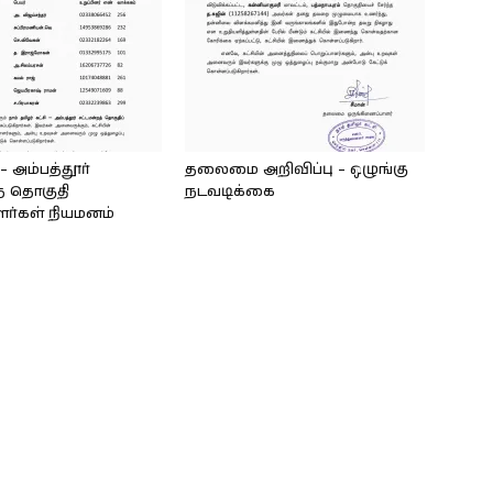
அம்பத்தூர்
தலைமை அறிவிப்பு – ஒழுங்கு
் தொகுதி
நடவடிக்கை
ளர்கள் நியமனம்