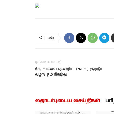
பகிர்
முந்தைய செய்தி
தோவாளை ஒன்றியம் கபசுர குடிநீர்
வழங்கும் நிகழ்வு
தொடர்புடைய செய்திகள்
பர