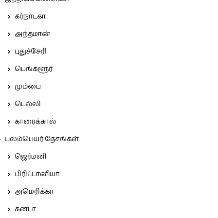
கர்நாடகா
அந்தமான்
புதுச்சேரி
பெங்களூர்
மும்பை
டெல்லி
காரைக்கால்
புலம்பெயர் தேசங்கள்
ஜெர்மனி
பிரிட்டானியா
அமெரிக்கா
கனடா