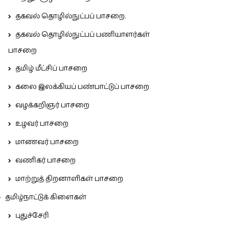
தகவல் தொழில்நுட்பப் பாசறை.
தகவல் தொழில்நுட்பப் பணியாளர்கள்
பாசறை
தமிழ் மீட்சிப் பாசறை
கலை இலக்கியப் பண்பாட்டுப் பாசறை
வழக்கறிஞர் பாசறை
உழவர் பாசறை
மாணவர் பாசறை
வணிகர் பாசறை
மாற்றுத் திறனாளிகள் பாசறை
தமிழ்நாட்டுக் கிளைகள்
புதுச்சேரி