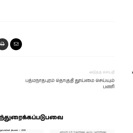
அடுத்த செய்தி
பத்மநாதபுரம் தொகுதி தூய்மை செய்யும்
பணி
ிந்துரைக்கப்படுபவை