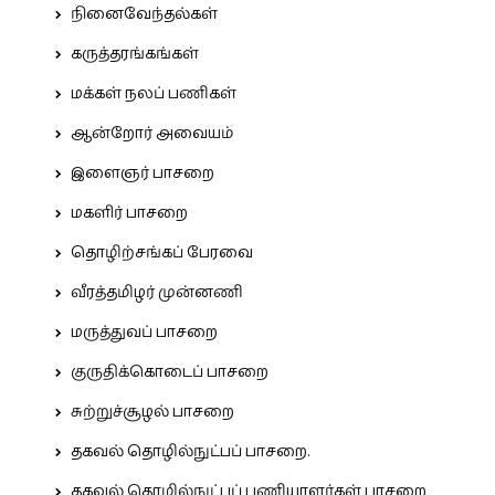
நினைவேந்தல்கள்
கருத்தரங்கங்கள்
மக்கள் நலப் பணிகள்
ஆன்றோர் அவையம்
இளைஞர் பாசறை
மகளிர் பாசறை
தொழிற்சங்கப் பேரவை
வீரத்தமிழர் முன்னணி
மருத்துவப் பாசறை
குருதிக்கொடைப் பாசறை
சுற்றுச்சூழல் பாசறை
தகவல் தொழில்நுட்பப் பாசறை.
தகவல் தொழில்நுட்பப் பணியாளர்கள் பாசறை