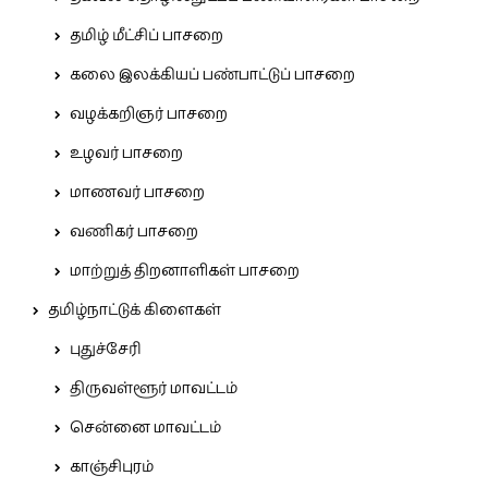
தமிழ் மீட்சிப் பாசறை
கலை இலக்கியப் பண்பாட்டுப் பாசறை
வழக்கறிஞர் பாசறை
உழவர் பாசறை
மாணவர் பாசறை
வணிகர் பாசறை
மாற்றுத் திறனாளிகள் பாசறை
தமிழ்நாட்டுக் கிளைகள்
புதுச்சேரி
திருவள்ளூர் மாவட்டம்
சென்னை மாவட்டம்
காஞ்சிபுரம்