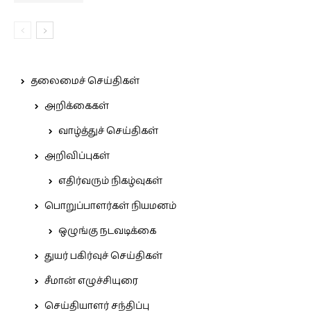
தலைமைச் செய்திகள்
அறிக்கைகள்
வாழ்த்துச் செய்திகள்
அறிவிப்புகள்
எதிர்வரும் நிகழ்வுகள்
பொறுப்பாளர்கள் நியமனம்
ஒழுங்கு நடவடிக்கை
துயர் பகிர்வுச் செய்திகள்
சீமான் எழுச்சியுரை
செய்தியாளர் சந்திப்பு