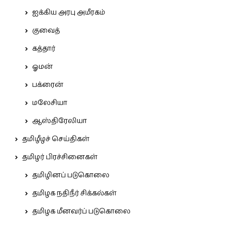
ஐக்கிய அரபு அமீரகம்
குவைத்
கத்தார்
ஓமன்
பக்ரைன்
மலேசியா
ஆஸ்திரேலியா
தமிழீழச் செய்திகள்
தமிழர் பிரச்சினைகள்
தமிழினப் படுகொலை
தமிழக நதிநீர் சிக்கல்கள்
தமிழக மீனவர்ப் படுகொலை