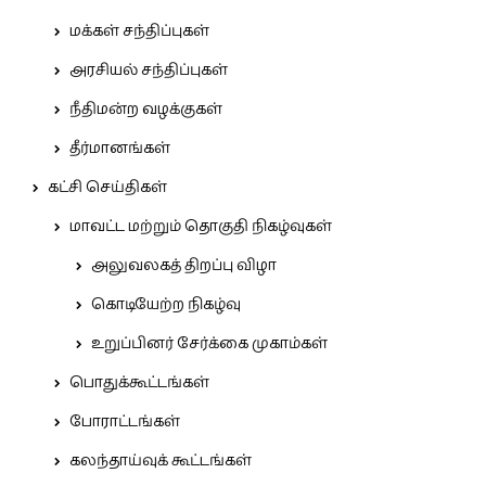
மக்கள் சந்திப்புகள்
அரசியல் சந்திப்புகள்
நீதிமன்ற வழக்குகள்
தீர்மானங்கள்
கட்சி செய்திகள்
மாவட்ட மற்றும் தொகுதி நிகழ்வுகள்
அலுவலகத் திறப்பு விழா
கொடியேற்ற நிகழ்வு
உறுப்பினர் சேர்க்கை முகாம்கள்
பொதுக்கூட்டங்கள்
போராட்டங்கள்
கலந்தாய்வுக் கூட்டங்கள்