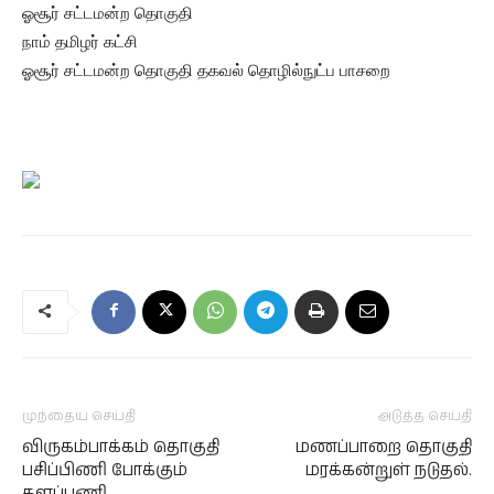
ஓசூர் சட்டமன்ற தொகுதி
நாம் தமிழர் கட்சி
ஓசூர் சட்டமன்ற தொகுதி தகவல் தொழில்நுட்ப பாசறை
முந்தைய செய்தி
அடுத்த செய்தி
விருகம்பாக்கம் தொகுதி
மணப்பாறை தொகுதி
பசிப்பிணி போக்கும்
மரக்கன்றுள் நடுதல்.
களப்பணி.