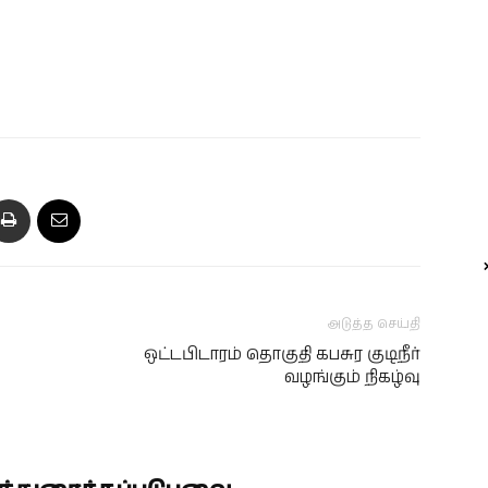
அடுத்த செய்தி
ஒட்டபிடாரம் தொகுதி கபசுர குடிநீர்
வழங்கும் நிகழ்வு