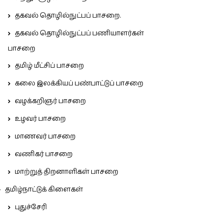
தகவல் தொழில்நுட்பப் பாசறை.
தகவல் தொழில்நுட்பப் பணியாளர்கள்
பாசறை
தமிழ் மீட்சிப் பாசறை
கலை இலக்கியப் பண்பாட்டுப் பாசறை
வழக்கறிஞர் பாசறை
உழவர் பாசறை
மாணவர் பாசறை
வணிகர் பாசறை
மாற்றுத் திறனாளிகள் பாசறை
தமிழ்நாட்டுக் கிளைகள்
புதுச்சேரி