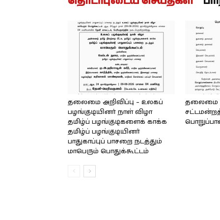
தொடர்புடைய செய்திகள்
பர
தலைமை அறிவிப்பு – உலகப்
தலைமை – 
பழங்குடியினர் நாள் விழா
சட்டமன்றத
தமிழ்ப் பழங்குடிகளைக் காக்க
பொறுப்பா
தமிழ்ப் பழங்குடியினர்
பாதுகாப்புப் பாசறை நடத்தும்
மாபெரும் பொதுக்கூட்டம்