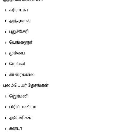
கர்நாடகா
அந்தமான்
புதுச்சேரி
பெங்களூர்
மும்பை
டெல்லி
காரைக்கால்
புலம்பெயர் தேசங்கள்
ஜெர்மனி
பிரிட்டானியா
அமெரிக்கா
கனடா