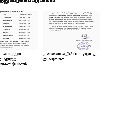
ிந்துரைக்கப்படுபவை
அம்பத்தூர்
தலைமை அறிவிப்பு – ஒழுங்கு
் தொகுதி
நடவடிக்கை
ளர்கள் நியமனம்