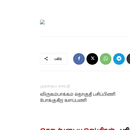
பகிர்
முந்தைய செய்தி
விருகம்பாக்கம் தொகுதி பசிப்பிணி
போக்குகிற களப்பணி