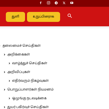
துளி
உறுப்பினராக
தலைமைச் செய்திகள்
அறிக்கைகள்
வாழ்த்துச் செய்திகள்
அறிவிப்புகள்
எதிர்வரும் நிகழ்வுகள்
பொறுப்பாளர்கள் நியமனம்
ஒழுங்கு நடவடிக்கை
துயர் பகிர்வுச் செய்திகள்