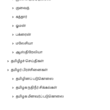
குவைத்
கத்தார்
ஓமன்
பக்ரைன்
மலேசியா
ஆஸ்திரேலியா
தமிழீழச் செய்திகள்
தமிழர் பிரச்சினைகள்
தமிழினப் படுகொலை
தமிழக நதிநீர் சிக்கல்கள்
தமிழக மீனவர்ப் படுகொலை