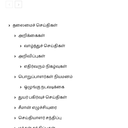
தலைமைச் செய்திகள்
அறிக்கைகள்
வாழ்த்துச் செய்திகள்
அறிவிப்புகள்
எதிர்வரும் நிகழ்வுகள்
பொறுப்பாளர்கள் நியமனம்
ஒழுங்கு நடவடிக்கை
துயர் பகிர்வுச் செய்திகள்
சீமான் எழுச்சியுரை
செய்தியாளர் சந்திப்பு