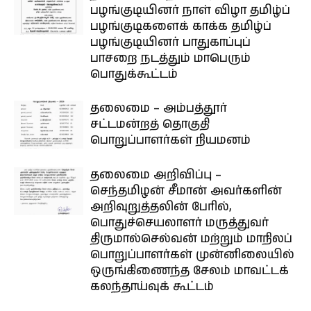
பழங்குடியினர் நாள் விழா தமிழ்ப்
பழங்குடிகளைக் காக்க தமிழ்ப்
பழங்குடியினர் பாதுகாப்புப்
பாசறை நடத்தும் மாபெரும்
பொதுக்கூட்டம்
தலைமை – அம்பத்தூர்
சட்டமன்றத் தொகுதி
பொறுப்பாளர்கள் நியமனம்
தலைமை அறிவிப்பு –
செந்தமிழன் சீமான் அவர்களின்
அறிவுறுத்தலின் பேரில்,
பொதுச்செயலாளர் மருத்துவர்
திருமால்செல்வன் மற்றும் மாநிலப்
பொறுப்பாளர்கள் முன்னிலையில்
ஒருங்கிணைந்த சேலம் மாவட்டக்
கலந்தாய்வுக் கூட்டம்