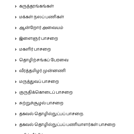
கருத்தரங்கங்கள்
மக்கள் நலப் பணிகள்
ஆன்றோர் அவையம்
இளைஞர் பாசறை
மகளிர் பாசறை
தொழிற்சங்கப் பேரவை
வீரத்தமிழர் முன்னணி
மருத்துவப் பாசறை
குருதிக்கொடைப் பாசறை
சுற்றுச்சூழல் பாசறை
தகவல் தொழில்நுட்பப் பாசறை.
தகவல் தொழில்நுட்பப் பணியாளர்கள் பாசறை