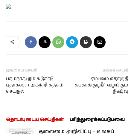
முந்தைய செய்தி
அடுத்த செய்தி
பத்மநாதபுரம் சுடுகாடு
ஏம்பலம் தொகுதி
புதர்களை அகற்றி சுத்தம்
கபசுரக்குடிநீர் வழங்கும்
செய்தல்
நிகழ்வு
தொடர்புடைய செய்திகள்
பரிந்துரைக்கப்படுபவை
தலைமை அறிவிப்பு – உலகப்