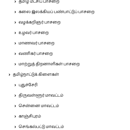
தமிழ் மீட்சிப் பாசறை
கலை இலக்கியப் பண்பாட்டுப் பாசறை
வழக்கறிஞர் பாசறை
உழவர் பாசறை
மாணவர் பாசறை
வணிகர் பாசறை
மாற்றுத் திறனாளிகள் பாசறை
தமிழ்நாட்டுக் கிளைகள்
புதுச்சேரி
திருவள்ளூர் மாவட்டம்
சென்னை மாவட்டம்
காஞ்சிபுரம்
செங்கல்பட்டு மாவட்டம்