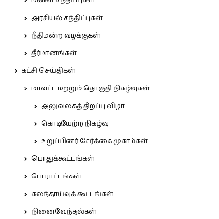
மக்கள் சந்திப்புகள்
அரசியல் சந்திப்புகள்
நீதிமன்ற வழக்குகள்
தீர்மானங்கள்
கட்சி செய்திகள்
மாவட்ட மற்றும் தொகுதி நிகழ்வுகள்
அலுவலகத் திறப்பு விழா
கொடியேற்ற நிகழ்வு
உறுப்பினர் சேர்க்கை முகாம்கள்
பொதுக்கூட்டங்கள்
போராட்டங்கள்
கலந்தாய்வுக் கூட்டங்கள்
நினைவேந்தல்கள்