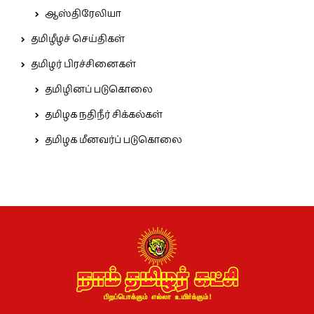
ஆஸ்திரேலியா
தமிழீழச் செய்திகள்
தமிழர் பிரச்சினைகள்
தமிழினப் படுகொலை
தமிழக நதிநீர் சிக்கல்கள்
தமிழக மீனவர்ப் படுகொலை