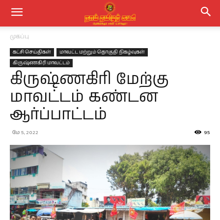
முகப்பு
கட்சி செய்திகள்
மாவட்ட மற்றும் தொகுதி நிகழ்வுகள்
கிருஷ்ணகிரி மாவட்டம்
கிருஷ்ணகிரி மேற்கு
மாவட்டம் கண்டன
ஆர்ப்பாட்டம்
மே 5, 2022
95