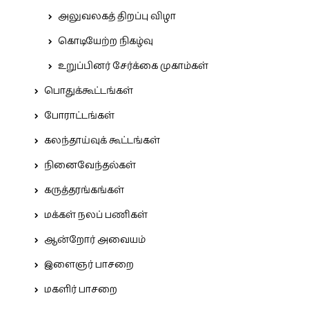
அலுவலகத் திறப்பு விழா
கொடியேற்ற நிகழ்வு
உறுப்பினர் சேர்க்கை முகாம்கள்
பொதுக்கூட்டங்கள்
போராட்டங்கள்
கலந்தாய்வுக் கூட்டங்கள்
நினைவேந்தல்கள்
கருத்தரங்கங்கள்
மக்கள் நலப் பணிகள்
ஆன்றோர் அவையம்
இளைஞர் பாசறை
மகளிர் பாசறை