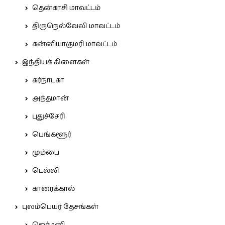
தென்காசி மாவட்டம்
திருநெல்வேலி மாவட்டம்
கன்னியாகுமரி மாவட்டம்
இந்தியக் கிளைகள்
கர்நாடகா
அந்தமான்
புதுச்சேரி
பெங்களூர்
மும்பை
டெல்லி
காரைக்கால்
புலம்பெயர் தேசங்கள்