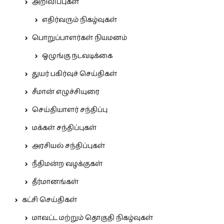
அறிவிப்புகள்
எதிர்வரும் நிகழ்வுகள்
பொறுப்பாளர்கள் நியமனம்
ஒழுங்கு நடவடிக்கை
துயர் பகிர்வுச் செய்திகள்
சீமான் எழுச்சியுரை
செய்தியாளர் சந்திப்பு
மக்கள் சந்திப்புகள்
அரசியல் சந்திப்புகள்
நீதிமன்ற வழக்குகள்
தீர்மானங்கள்
கட்சி செய்திகள்
மாவட்ட மற்றும் தொகுதி நிகழ்வுகள்