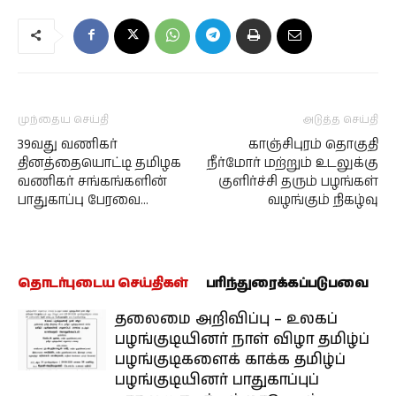
முந்தைய செய்தி
அடுத்த செய்தி
39வது வணிகர்
காஞ்சிபுரம் தொகுதி
தினத்தையொட்டி தமிழக
நீர்மோர் மற்றும் உடலுக்கு
வணிகர் சங்கங்களின்
குளிர்ச்சி தரும் பழங்கள்
பாதுகாப்பு பேரவை…
வழங்கும் நிகழ்வு
தொடர்புடைய செய்திகள்
பரிந்துரைக்கப்படுபவை
தலைமை அறிவிப்பு – உலகப்
பழங்குடியினர் நாள் விழா தமிழ்ப்
பழங்குடிகளைக் காக்க தமிழ்ப்
பழங்குடியினர் பாதுகாப்புப்