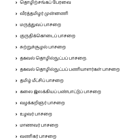
தொழிற்சங்கப் பேரவை
வீரத்தமிழர் முன்னணி
மருத்துவப் பாசறை
குருதிக்கொடைப் பாசறை
சுற்றுச்சூழல் பாசறை
தகவல் தொழில்நுட்பப் பாசறை.
தகவல் தொழில்நுட்பப் பணியாளர்கள் பாசறை
தமிழ் மீட்சிப் பாசறை
கலை இலக்கியப் பண்பாட்டுப் பாசறை
வழக்கறிஞர் பாசறை
உழவர் பாசறை
மாணவர் பாசறை
வணிகர் பாசறை