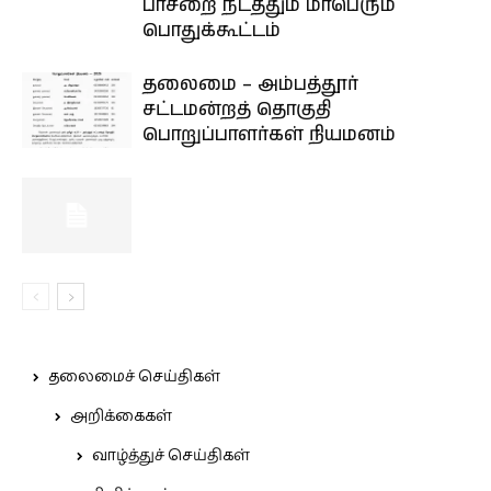
பாசறை நடத்தும் மாபெரும்
பொதுக்கூட்டம்
தலைமை – அம்பத்தூர்
சட்டமன்றத் தொகுதி
பொறுப்பாளர்கள் நியமனம்
தலைமைச் செய்திகள்
அறிக்கைகள்
வாழ்த்துச் செய்திகள்