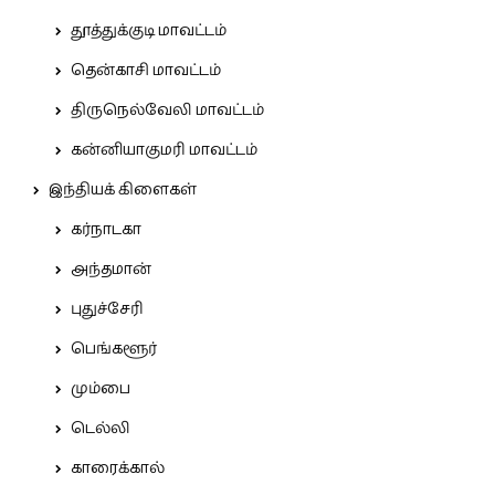
தூத்துக்குடி மாவட்டம்
தென்காசி மாவட்டம்
திருநெல்வேலி மாவட்டம்
கன்னியாகுமரி மாவட்டம்
இந்தியக் கிளைகள்
கர்நாடகா
அந்தமான்
புதுச்சேரி
பெங்களூர்
மும்பை
டெல்லி
காரைக்கால்