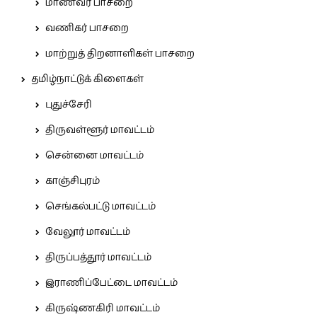
மாணவர் பாசறை
வணிகர் பாசறை
மாற்றுத் திறனாளிகள் பாசறை
தமிழ்நாட்டுக் கிளைகள்
புதுச்சேரி
திருவள்ளூர் மாவட்டம்
சென்னை மாவட்டம்
காஞ்சிபுரம்
செங்கல்பட்டு மாவட்டம்
வேலூர் மாவட்டம்
திருப்பத்தூர் மாவட்டம்
இராணிப்பேட்டை மாவட்டம்
கிருஷ்ணகிரி மாவட்டம்