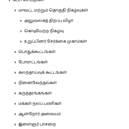
கட்சி செய்திகள்
மாவட்ட மற்றும் தொகுதி நிகழ்வுகள்
அலுவலகத் திறப்பு விழா
கொடியேற்ற நிகழ்வு
உறுப்பினர் சேர்க்கை முகாம்கள்
பொதுக்கூட்டங்கள்
போராட்டங்கள்
கலந்தாய்வுக் கூட்டங்கள்
நினைவேந்தல்கள்
கருத்தரங்கங்கள்
மக்கள் நலப் பணிகள்
ஆன்றோர் அவையம்
இளைஞர் பாசறை