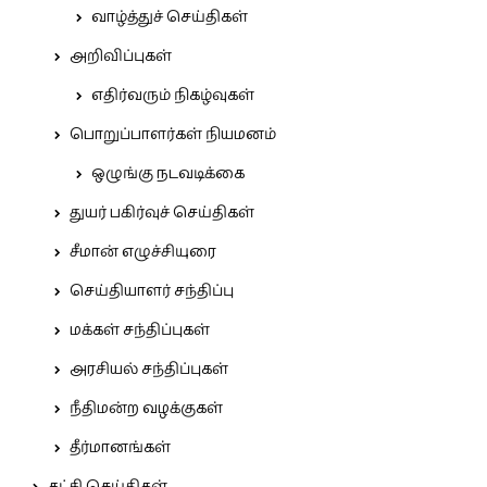
வாழ்த்துச் செய்திகள்
அறிவிப்புகள்
எதிர்வரும் நிகழ்வுகள்
பொறுப்பாளர்கள் நியமனம்
ஒழுங்கு நடவடிக்கை
துயர் பகிர்வுச் செய்திகள்
சீமான் எழுச்சியுரை
செய்தியாளர் சந்திப்பு
மக்கள் சந்திப்புகள்
அரசியல் சந்திப்புகள்
நீதிமன்ற வழக்குகள்
தீர்மானங்கள்