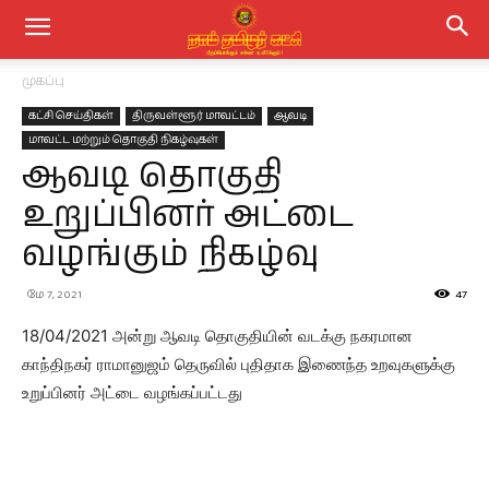
முகப்பு
கட்சி செய்திகள்
திருவள்ளூர் மாவட்டம்
ஆவடி
மாவட்ட மற்றும் தொகுதி நிகழ்வுகள்
ஆவடி தொகுதி
உறுப்பினர் அட்டை
வழங்கும் நிகழ்வு
மே 7, 2021
47
18/04/2021 அன்று ஆவடி தொகுதியின் வடக்கு நகரமான
காந்திநகர் ராமானுஜம் தெருவில் புதிதாக இணைந்த உறவுகளுக்கு
உறுப்பினர் அட்டை வழங்கப்பட்டது