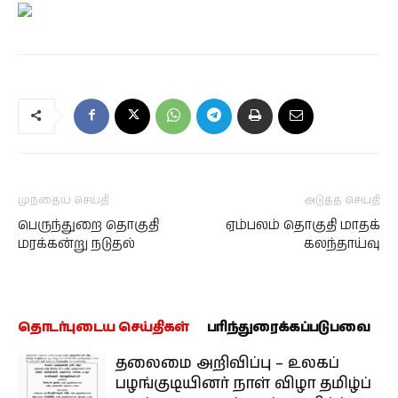
முந்தைய செய்தி
அடுத்த செய்தி
பெருந்துறை தொகுதி
ஏம்பலம் தொகுதி மாதக்
மரக்கன்று நடுதல்
கலந்தாய்வு
தொடர்புடைய செய்திகள்
பரிந்துரைக்கப்படுபவை
தலைமை அறிவிப்பு – உலகப்
பழங்குடியினர் நாள் விழா தமிழ்ப்