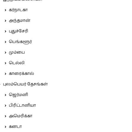
கர்நாடகா
அந்தமான்
புதுச்சேரி
பெங்களூர்
மும்பை
டெல்லி
காரைக்கால்
புலம்பெயர் தேசங்கள்
ஜெர்மனி
பிரிட்டானியா
அமெரிக்கா
கனடா