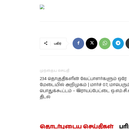
பகிர்
முந்தைய செய்தி
234 தொகுதிகளின் வேட்பாளர்களும் ஒரே
மேடையில் அறிமுகம் | மார்ச் 07, மாபெரும
பொதுக்கூட்டம் – இராயப்பேட்டை ஒ.எம்.சி.
திடல்
தொடர்புடைய செய்திகள்
பர