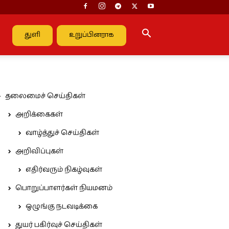
துளி
உறுப்பினராக
தலைமைச் செய்திகள்
அறிக்கைகள்
வாழ்த்துச் செய்திகள்
அறிவிப்புகள்
எதிர்வரும் நிகழ்வுகள்
பொறுப்பாளர்கள் நியமனம்
ஒழுங்கு நடவடிக்கை
துயர் பகிர்வுச் செய்திகள்