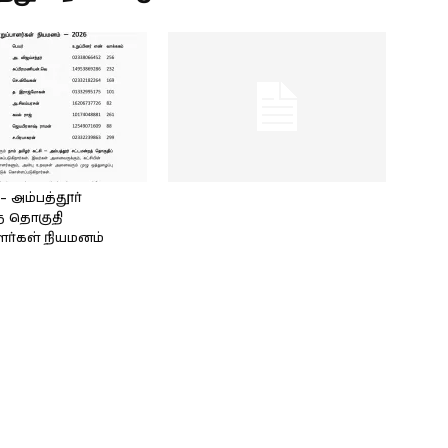
அம்பத்தூர்
் தொகுதி
ளர்கள் நியமனம்