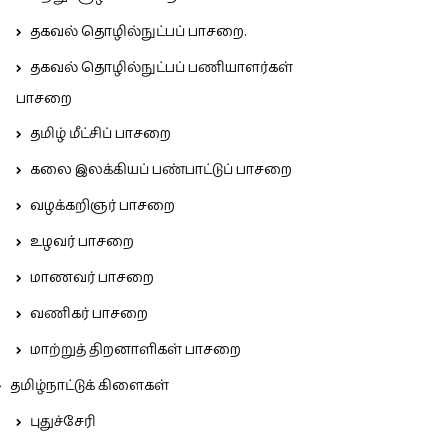
தகவல் தொழில்நுட்பப் பாசறை.
தகவல் தொழில்நுட்பப் பணியாளர்கள்
பாசறை
தமிழ் மீட்சிப் பாசறை
கலை இலக்கியப் பண்பாட்டுப் பாசறை
வழக்கறிஞர் பாசறை
உழவர் பாசறை
மாணவர் பாசறை
வணிகர் பாசறை
மாற்றுத் திறனாளிகள் பாசறை
தமிழ்நாட்டுக் கிளைகள்
புதுச்சேரி