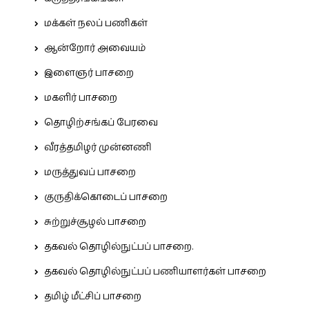
மக்கள் நலப் பணிகள்
ஆன்றோர் அவையம்
இளைஞர் பாசறை
மகளிர் பாசறை
தொழிற்சங்கப் பேரவை
வீரத்தமிழர் முன்னணி
மருத்துவப் பாசறை
குருதிக்கொடைப் பாசறை
சுற்றுச்சூழல் பாசறை
தகவல் தொழில்நுட்பப் பாசறை.
தகவல் தொழில்நுட்பப் பணியாளர்கள் பாசறை
தமிழ் மீட்சிப் பாசறை