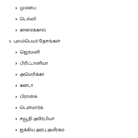
மும்பை
டெல்லி
காரைக்கால்
புலம்பெயர் தேசங்கள்
ஜெர்மனி
பிரிட்டானியா
அமெரிக்கா
கனடா
பிரான்சு
டென்மார்க்
சவூதி அரேபியா
ஐக்கிய அரபு அமீரகம்