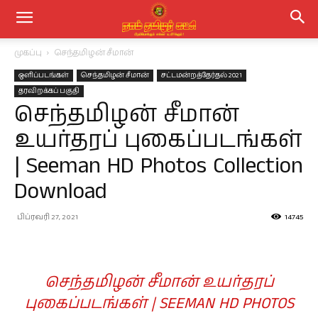
முகப்பு
செந்தமிழன் சீமான்
ஒளிப்படங்கள்
செந்தமிழன் சீமான்
சட்டமன்றத்தேர்தல் 2021
தரவிறக்கப் பகுதி
செந்தமிழன் சீமான்
உயர்தரப் புகைப்படங்கள்
| Seeman HD Photos Collection
Download
பிப்ரவரி 27, 2021
14745
செந்தமிழன் சீமான் உயர்தரப்
புகைப்படங்கள் | SEEMAN HD PHOTOS