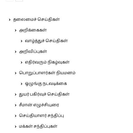
தலைமைச் செய்திகள்
அறிக்கைகள்
வாழ்த்துச் செய்திகள்
அறிவிப்புகள்
எதிர்வரும் நிகழ்வுகள்
பொறுப்பாளர்கள் நியமனம்
ஒழுங்கு நடவடிக்கை
துயர் பகிர்வுச் செய்திகள்
சீமான் எழுச்சியுரை
செய்தியாளர் சந்திப்பு
மக்கள் சந்திப்புகள்