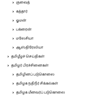
குவைத்
கத்தார்
ஓமன்
பக்ரைன்
மலேசியா
ஆஸ்திரேலியா
தமிழீழச் செய்திகள்
தமிழர் பிரச்சினைகள்
தமிழினப் படுகொலை
தமிழக நதிநீர் சிக்கல்கள்
தமிழக மீனவர்ப் படுகொலை