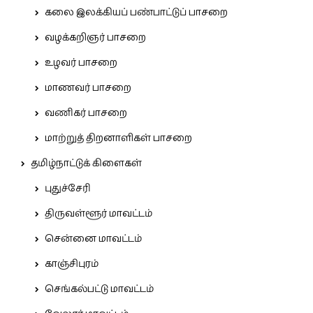
கலை இலக்கியப் பண்பாட்டுப் பாசறை
வழக்கறிஞர் பாசறை
உழவர் பாசறை
மாணவர் பாசறை
வணிகர் பாசறை
மாற்றுத் திறனாளிகள் பாசறை
தமிழ்நாட்டுக் கிளைகள்
புதுச்சேரி
திருவள்ளூர் மாவட்டம்
சென்னை மாவட்டம்
காஞ்சிபுரம்
செங்கல்பட்டு மாவட்டம்