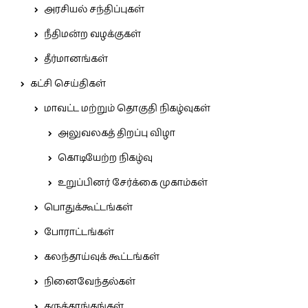
அரசியல் சந்திப்புகள்
நீதிமன்ற வழக்குகள்
தீர்மானங்கள்
கட்சி செய்திகள்
மாவட்ட மற்றும் தொகுதி நிகழ்வுகள்
அலுவலகத் திறப்பு விழா
கொடியேற்ற நிகழ்வு
உறுப்பினர் சேர்க்கை முகாம்கள்
பொதுக்கூட்டங்கள்
போராட்டங்கள்
கலந்தாய்வுக் கூட்டங்கள்
நினைவேந்தல்கள்
கருத்தரங்கங்கள்