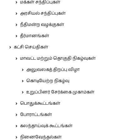
மக்கள் சந்திப்புகள்
அரசியல் சந்திப்புகள்
நீதிமன்ற வழக்குகள்
தீர்மானங்கள்
கட்சி செய்திகள்
மாவட்ட மற்றும் தொகுதி நிகழ்வுகள்
அலுவலகத் திறப்பு விழா
கொடியேற்ற நிகழ்வு
உறுப்பினர் சேர்க்கை முகாம்கள்
பொதுக்கூட்டங்கள்
போராட்டங்கள்
கலந்தாய்வுக் கூட்டங்கள்
நினைவேந்தல்கள்