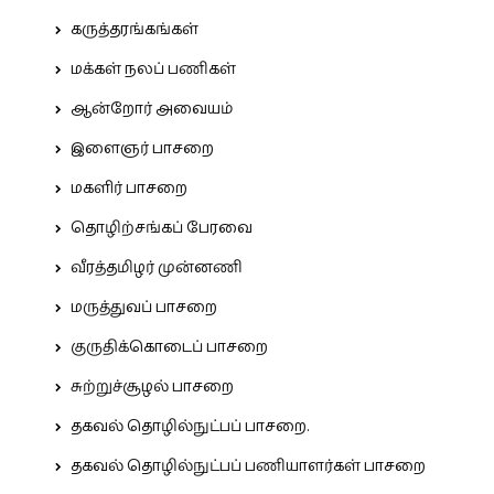
கருத்தரங்கங்கள்
மக்கள் நலப் பணிகள்
ஆன்றோர் அவையம்
இளைஞர் பாசறை
மகளிர் பாசறை
தொழிற்சங்கப் பேரவை
வீரத்தமிழர் முன்னணி
மருத்துவப் பாசறை
குருதிக்கொடைப் பாசறை
சுற்றுச்சூழல் பாசறை
தகவல் தொழில்நுட்பப் பாசறை.
தகவல் தொழில்நுட்பப் பணியாளர்கள் பாசறை