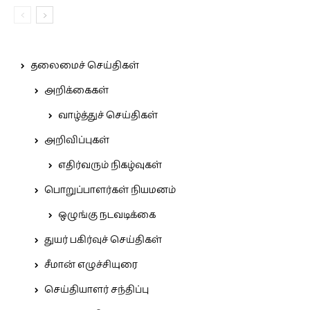
தலைமைச் செய்திகள்
அறிக்கைகள்
வாழ்த்துச் செய்திகள்
அறிவிப்புகள்
எதிர்வரும் நிகழ்வுகள்
பொறுப்பாளர்கள் நியமனம்
ஒழுங்கு நடவடிக்கை
துயர் பகிர்வுச் செய்திகள்
சீமான் எழுச்சியுரை
செய்தியாளர் சந்திப்பு