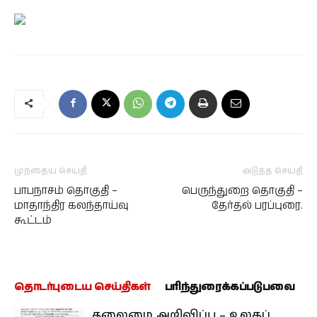
முந்தைய செய்தி
அடுத்த செய்தி
பாபநாசம் தொகுதி –
பெருந்துறை தொகுதி –
மாதாந்திர கலந்தாய்வு
தேர்தல் பரப்புரை.
கூட்டம்
தொடர்புடைய செய்திகள்
பரிந்துரைக்கப்படுபவை
தலைமை அறிவிப்பு – உலகப்