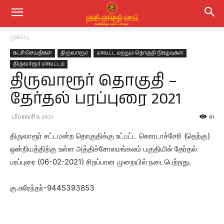
முகப்பு
கட்சி செய்திகள்
திருவாரூர்
மாவட்ட மற்றும் தொகுதி நிகழ்வுகள்
திருவாரூர் மாவட்டம்
திருவாரூர் தொகுதி –
தேர்தல் பரப்புரை 2021
பிப்ரவரி 9, 2021
61
திருவாரூர் சட்டமன்ற தொகுதிக்கு உட்பட்ட கொரடாச்சேரி (தெற்கு)
ஒன்றியத்திற்கு உள்ள அத்திச்சோலமங்கலம் பகுதியில் தேர்தல்
பரப்புரை (06-02-2021) சிறப்பான முறையில் நடைபெற்றது.
கு.சுரேந்தர்-9445393853