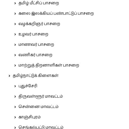
தமிழ் மீட்சிப் பாசறை
கலை இலக்கியப் பண்பாட்டுப் பாசறை
வழக்கறிஞர் பாசறை
உழவர் பாசறை
மாணவர் பாசறை
வணிகர் பாசறை
மாற்றுத் திறனாளிகள் பாசறை
தமிழ்நாட்டுக் கிளைகள்
புதுச்சேரி
திருவள்ளூர் மாவட்டம்
சென்னை மாவட்டம்
காஞ்சிபுரம்
செங்கல்பட்டு மாவட்டம்