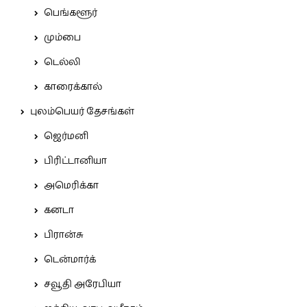
பெங்களூர்
மும்பை
டெல்லி
காரைக்கால்
புலம்பெயர் தேசங்கள்
ஜெர்மனி
பிரிட்டானியா
அமெரிக்கா
கனடா
பிரான்சு
டென்மார்க்
சவூதி அரேபியா