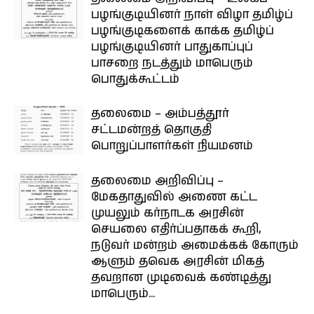
பழங்குடியினர் நாள் விழா தமிழ்ப்
பழங்குடிகளைக் காக்க தமிழ்ப்
பழங்குடியினர் பாதுகாப்புப்
பாசறை நடத்தும் மாபெரும்
பொதுக்கூட்டம்
தலைமை – அம்பத்தூர்
சட்டமன்றத் தொகுதி
பொறுப்பாளர்கள் நியமனம்
தலைமை அறிவிப்பு –
மேகதாதுவில் அணை கட்ட
முயலும் கர்நாடக அரசின்
செயலை எதிர்ப்பதாகக் கூறி,
நடுவர் மன்றம் அமைக்கக் கோரும்
ஆளும் தவெக அரசின் மிகத்
தவறான முடிவைக் கண்டித்து
மாபெரும்...