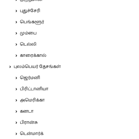
புதுச்சேரி
பெங்களூர்
மும்பை
டெல்லி
காரைக்கால்
புலம்பெயர் தேசங்கள்
ஜெர்மனி
பிரிட்டானியா
அமெரிக்கா
கனடா
பிரான்சு
டென்மார்க்