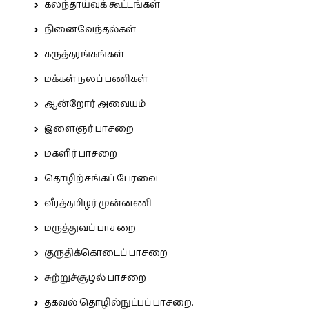
கலந்தாய்வுக் கூட்டங்கள்
நினைவேந்தல்கள்
கருத்தரங்கங்கள்
மக்கள் நலப் பணிகள்
ஆன்றோர் அவையம்
இளைஞர் பாசறை
மகளிர் பாசறை
தொழிற்சங்கப் பேரவை
வீரத்தமிழர் முன்னணி
மருத்துவப் பாசறை
குருதிக்கொடைப் பாசறை
சுற்றுச்சூழல் பாசறை
தகவல் தொழில்நுட்பப் பாசறை.