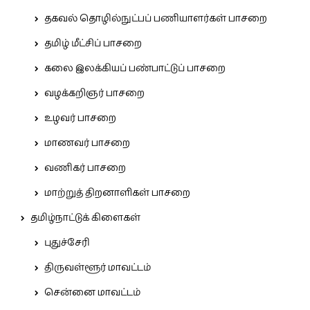
தகவல் தொழில்நுட்பப் பணியாளர்கள் பாசறை
தமிழ் மீட்சிப் பாசறை
கலை இலக்கியப் பண்பாட்டுப் பாசறை
வழக்கறிஞர் பாசறை
உழவர் பாசறை
மாணவர் பாசறை
வணிகர் பாசறை
மாற்றுத் திறனாளிகள் பாசறை
தமிழ்நாட்டுக் கிளைகள்
புதுச்சேரி
திருவள்ளூர் மாவட்டம்
சென்னை மாவட்டம்