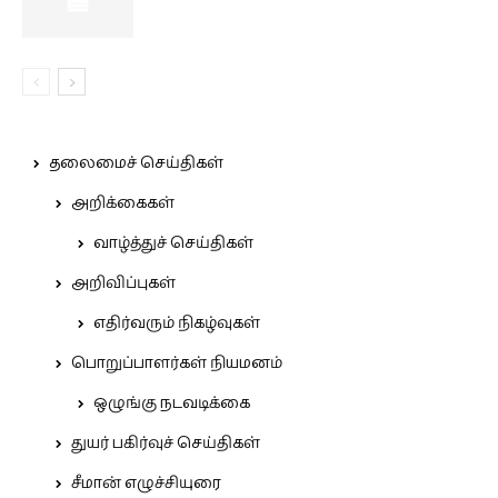
தலைமைச் செய்திகள்
அறிக்கைகள்
வாழ்த்துச் செய்திகள்
அறிவிப்புகள்
எதிர்வரும் நிகழ்வுகள்
பொறுப்பாளர்கள் நியமனம்
ஒழுங்கு நடவடிக்கை
துயர் பகிர்வுச் செய்திகள்
சீமான் எழுச்சியுரை