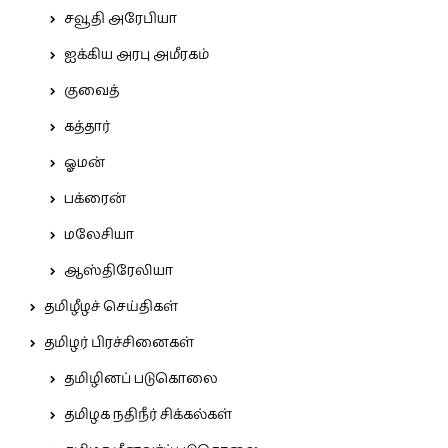
சவூதி அரேபியா
ஐக்கிய அரபு அமீரகம்
குவைத்
கத்தார்
ஓமன்
பக்ரைன்
மலேசியா
ஆஸ்திரேலியா
தமிழீழச் செய்திகள்
தமிழர் பிரச்சினைகள்
தமிழினப் படுகொலை
தமிழக நதிநீர் சிக்கல்கள்