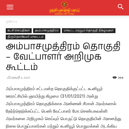
முகப்பு
கட்சி செய்திகள்
அம்பாசமுத்திரம்
மாவட்ட மற்றும் தொகுதி நிகழ்வுகள்
திருநெல்வேலி மாவட்டம்
அம்பாசமுத்திரம் தொகுதி
– வேட்பாளர் அறிமுக
கூட்டம்
பிப்ரவரி 2, 2021
356
அம்பாசமுத்திரம் சட்டமன்ற தொகுதிக்குட்பட்ட கூனியூர்
ஊராட்சியில் ஞாயிற்று கிழமை (31/01/2021) அன்று
அம்பாசமுத்திரம் தொகுதிக்காக அண்ணன் சீமான் அவர்களால்
தேர்ந்தெடுக்கப்பட்ட பெண் வேட்பாளர் மோ.செண்பகவள்ளி
அவர்களை அறிமுகம் செய்யும் பொருட்டு தொகுதியின் அனைத்து
நிலை பொறுப்பாளர்கள் மற்றும் கூனியூர் பொதுமக்கள் அடங்கிய