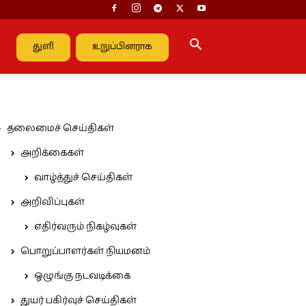
துளி
உறுப்பினராக
தலைமைச் செய்திகள்
அறிக்கைகள்
வாழ்த்துச் செய்திகள்
அறிவிப்புகள்
எதிர்வரும் நிகழ்வுகள்
பொறுப்பாளர்கள் நியமனம்
ஒழுங்கு நடவடிக்கை
துயர் பகிர்வுச் செய்திகள்