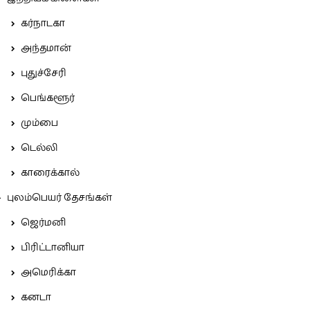
கர்நாடகா
அந்தமான்
புதுச்சேரி
பெங்களூர்
மும்பை
டெல்லி
காரைக்கால்
புலம்பெயர் தேசங்கள்
ஜெர்மனி
பிரிட்டானியா
அமெரிக்கா
கனடா