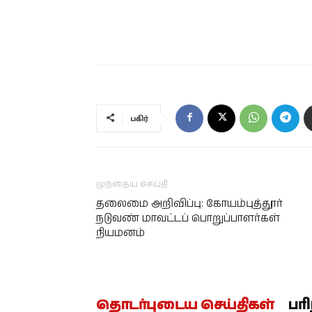
பகிர்
முந்தைய செய்தி
தலைமை அறிவிப்பு: கோயம்புத்தூர்
நடுவண் மாவட்டப் பொறுப்பாளர்கள்
நியமனம்
தொடர்புடைய செய்திகள்
பர