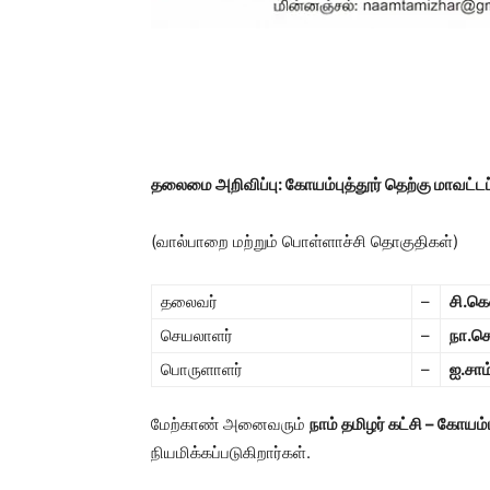
தலைமை அறிவிப்பு:
கோயம்புத்தூர் தெற்கு மாவட்ட
(வால்பாறை மற்றும் பொள்ளாச்சி தொகுதிகள்)
தலைவர்
–
சி.க
செயலாளர்
–
நா.செந
பொருளாளர்
–
ஐ.சாம
மேற்காண் அனைவரும்
நாம் தமிழர் கட்சி – கோயம்
நியமிக்கப்படுகிறார்கள்.