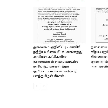
தலைமை அறிவிப்பு – காவிரி
தலைமை அற
நதிநீர் உரிமை மீட்க அனைத்து
வீரப்பெரும
அரசியல் கட்சிகளின்
சின்னமலை 
தலைவர்கள் தலைமையில்
குணாளன் 
மாபெரும் மக்கள் திரள்
நாள் மலர
ஆர்ப்பாட்டம் கண்டனவுரை:
செந்தமிழன் சீமான்