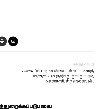
அடுத்த செய்தி
வெல்லப்போறான் விவசாயி! சட்டமன்றத்
தேர்தல்-2021 குறித்து தூத்துக்குடி,
தென்காசி, திருநெல்வேலி…
ிந்துரைக்கப்படுபவை