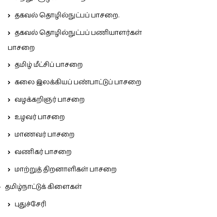
தகவல் தொழில்நுட்பப் பாசறை.
தகவல் தொழில்நுட்பப் பணியாளர்கள்
பாசறை
தமிழ் மீட்சிப் பாசறை
கலை இலக்கியப் பண்பாட்டுப் பாசறை
வழக்கறிஞர் பாசறை
உழவர் பாசறை
மாணவர் பாசறை
வணிகர் பாசறை
மாற்றுத் திறனாளிகள் பாசறை
தமிழ்நாட்டுக் கிளைகள்
புதுச்சேரி