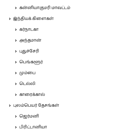
கன்னியாகுமரி மாவட்டம்
இந்தியக் கிளைகள்
கர்நாடகா
அந்தமான்
புதுச்சேரி
பெங்களூர்
மும்பை
டெல்லி
காரைக்கால்
புலம்பெயர் தேசங்கள்
ஜெர்மனி
பிரிட்டானியா