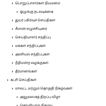
பொறுப்பாளர்கள் நியமனம்
ஒழுங்கு நடவடிக்கை
துயர் பகிர்வுச் செய்திகள்
சீமான் எழுச்சியுரை
செய்தியாளர் சந்திப்பு
மக்கள் சந்திப்புகள்
அரசியல் சந்திப்புகள்
நீதிமன்ற வழக்குகள்
தீர்மானங்கள்
கட்சி செய்திகள்
மாவட்ட மற்றும் தொகுதி நிகழ்வுகள்
அலுவலகத் திறப்பு விழா
கொடியேற்ற நிகழ்வு