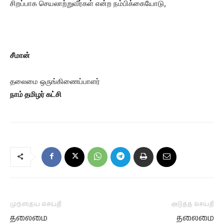
சிறப்பாக செயலாற்றுவீர்கள் என்ற நம்பிக்கையோடு,
சீமான்
தலைமை ஒருங்கிணைப்பாளர்
நாம் தமிழர் கட்சி
முந்தைய செய்தி
அடுத்த செய்தி
தலைமை
தலைமை