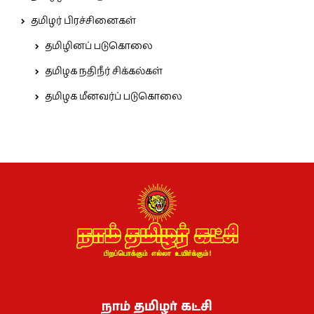
தமிழர் பிரச்சினைகள்
தமிழினப் படுகொலை
தமிழக நதிநீர் சிக்கல்கள்
தமிழக மீனவர்ப் படுகொலை
நாம் தமிழர் கட்சி