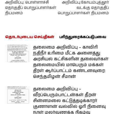
அறிவிப்பு: பொள்ளாச்சி
அறிவிப்பு:கோயம்புத்தூர்
தொகுதிப் பொறுப்பாளர்கள்
வடக்கு தொகுதிப்
நியமனம்
பொறுப்பாளர்கள் நியமனம்
தொடர்புடைய செய்திகள்
பரிந்துரைக்கப்படுபவை
தலைமை அறிவிப்பு – காவிரி
நதிநீர் உரிமை மீட்க அனைத்து
அரசியல் கட்சிகளின் தலைவர்கள்
தலைமையில் மாபெரும் மக்கள்
திரள் ஆர்ப்பாட்டம் கண்டனவுரை:
செந்தமிழன் சீமான்
தலைமை அறிவிப்பு –
வீரப்பெரும்பாட்டன்கள் தீரன்
சின்னமலை கட்டுத்தடிக்காரர்
குணாளன் வல்வில் ஓரி நினைவு
நாள் மலர்வணக்க நிகழ்வு