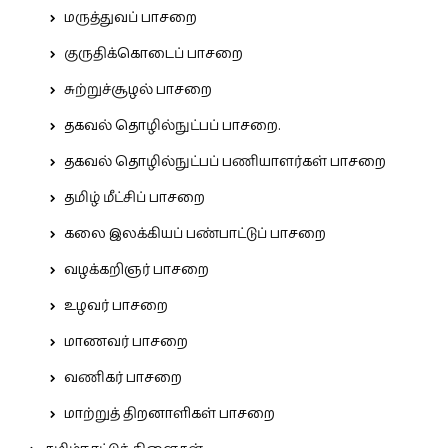
மருத்துவப் பாசறை
குருதிக்கொடைப் பாசறை
சுற்றுச்சூழல் பாசறை
தகவல் தொழில்நுட்பப் பாசறை.
தகவல் தொழில்நுட்பப் பணியாளர்கள் பாசறை
தமிழ் மீட்சிப் பாசறை
கலை இலக்கியப் பண்பாட்டுப் பாசறை
வழக்கறிஞர் பாசறை
உழவர் பாசறை
மாணவர் பாசறை
வணிகர் பாசறை
மாற்றுத் திறனாளிகள் பாசறை