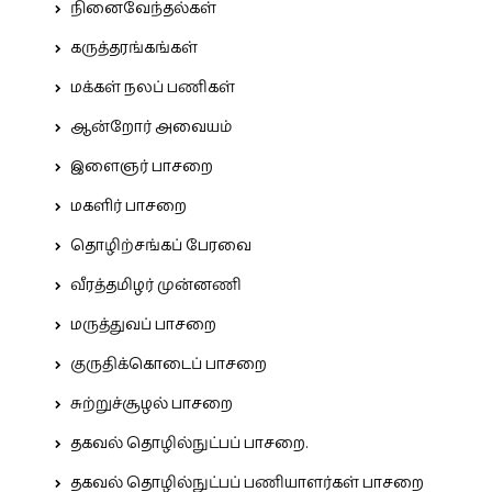
நினைவேந்தல்கள்
கருத்தரங்கங்கள்
மக்கள் நலப் பணிகள்
ஆன்றோர் அவையம்
இளைஞர் பாசறை
மகளிர் பாசறை
தொழிற்சங்கப் பேரவை
வீரத்தமிழர் முன்னணி
மருத்துவப் பாசறை
குருதிக்கொடைப் பாசறை
சுற்றுச்சூழல் பாசறை
தகவல் தொழில்நுட்பப் பாசறை.
தகவல் தொழில்நுட்பப் பணியாளர்கள் பாசறை