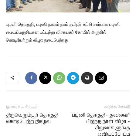
பழனி தொகுதி, பழனி நகரம் நாம் தமிழர் கட்சி சார்பாக பழனி
மையப்பகுதியான பட்டத்து விநாயகர் கோயில் அருகில்
கொடியேற்றும் விழா நடைபெற்றது
முந்தைய செய்தி
அடுத்த செய்தி
திருவெறும்பூர் தொகுதி-
பழனி தொகுதி – தலைவர்
கொடியேற்ற நிகழ்வு
பிறந்த நாள் விழா –
சிறுவர்களுக்கு
ஓவியப்போட்டி