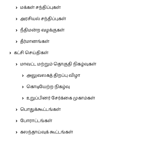
மக்கள் சந்திப்புகள்
அரசியல் சந்திப்புகள்
நீதிமன்ற வழக்குகள்
தீர்மானங்கள்
கட்சி செய்திகள்
மாவட்ட மற்றும் தொகுதி நிகழ்வுகள்
அலுவலகத் திறப்பு விழா
கொடியேற்ற நிகழ்வு
உறுப்பினர் சேர்க்கை முகாம்கள்
பொதுக்கூட்டங்கள்
போராட்டங்கள்
கலந்தாய்வுக் கூட்டங்கள்