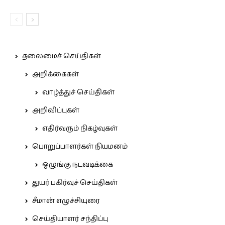
தலைமைச் செய்திகள்
அறிக்கைகள்
வாழ்த்துச் செய்திகள்
அறிவிப்புகள்
எதிர்வரும் நிகழ்வுகள்
பொறுப்பாளர்கள் நியமனம்
ஒழுங்கு நடவடிக்கை
துயர் பகிர்வுச் செய்திகள்
சீமான் எழுச்சியுரை
செய்தியாளர் சந்திப்பு