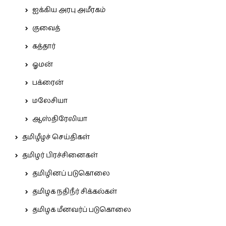
ஐக்கிய அரபு அமீரகம்
குவைத்
கத்தார்
ஓமன்
பக்ரைன்
மலேசியா
ஆஸ்திரேலியா
தமிழீழச் செய்திகள்
தமிழர் பிரச்சினைகள்
தமிழினப் படுகொலை
தமிழக நதிநீர் சிக்கல்கள்
தமிழக மீனவர்ப் படுகொலை