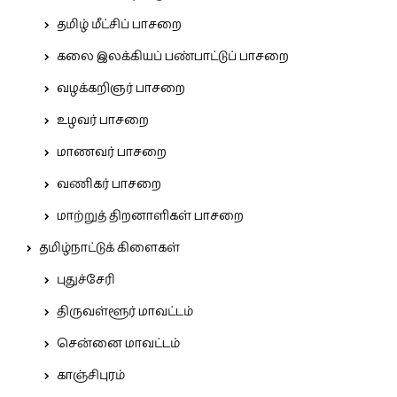
தமிழ் மீட்சிப் பாசறை
கலை இலக்கியப் பண்பாட்டுப் பாசறை
வழக்கறிஞர் பாசறை
உழவர் பாசறை
மாணவர் பாசறை
வணிகர் பாசறை
மாற்றுத் திறனாளிகள் பாசறை
தமிழ்நாட்டுக் கிளைகள்
புதுச்சேரி
திருவள்ளூர் மாவட்டம்
சென்னை மாவட்டம்
காஞ்சிபுரம்