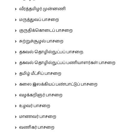
வீரத்தமிழர் முன்னணி
மருத்துவப் பாசறை
குருதிக்கொடைப் பாசறை
சுற்றுச்சூழல் பாசறை
தகவல் தொழில்நுட்பப் பாசறை.
தகவல் தொழில்நுட்பப் பணியாளர்கள் பாசறை
தமிழ் மீட்சிப் பாசறை
கலை இலக்கியப் பண்பாட்டுப் பாசறை
வழக்கறிஞர் பாசறை
உழவர் பாசறை
மாணவர் பாசறை
வணிகர் பாசறை