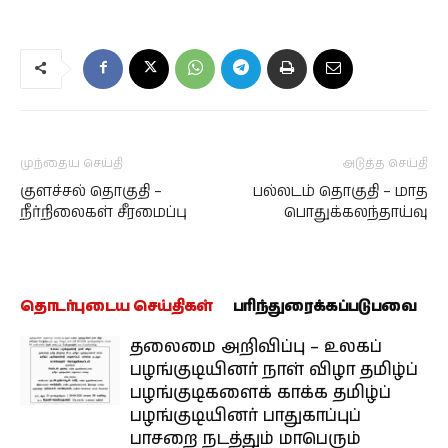
முந்தைய செய்தி
அடுத்த செய்தி
குளச்சல் தொகுதி –
பல்லடம் தொகுதி – மாத
நீர்நிலைகள் சீரமைப்பு
பொதுக்கலந்தாய்வு
தொடர்புடைய செய்திகள்
பரிந்துரைக்கப்படுபவை
தலைமை அறிவிப்பு – உலகப்
பழங்குடியினர் நாள் விழா தமிழ்ப்
பழங்குடிகளைக் காக்க தமிழ்ப்
பழங்குடியினர் பாதுகாப்புப்
பாசறை நடத்தும் மாபெரும்