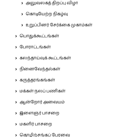
அலுவலகத் திறப்பு விழா
கொடியேற்ற நிகழ்வு
உறுப்பினர் சேர்க்கை முகாம்கள்
பொதுக்கூட்டங்கள்
போராட்டங்கள்
கலந்தாய்வுக் கூட்டங்கள்
நினைவேந்தல்கள்
கருத்தரங்கங்கள்
மக்கள் நலப் பணிகள்
ஆன்றோர் அவையம்
இளைஞர் பாசறை
மகளிர் பாசறை
தொழிற்சங்கப் பேரவை