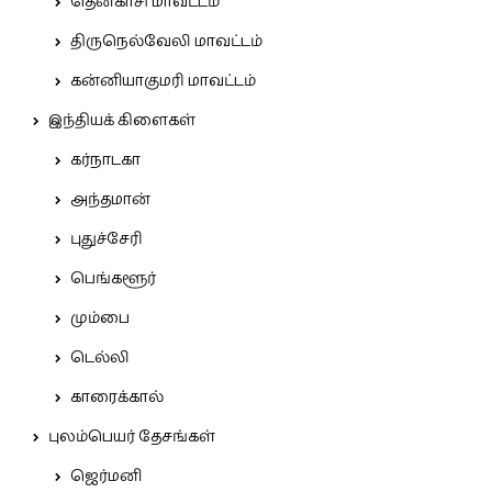
தென்காசி மாவட்டம்
திருநெல்வேலி மாவட்டம்
கன்னியாகுமரி மாவட்டம்
இந்தியக் கிளைகள்
கர்நாடகா
அந்தமான்
புதுச்சேரி
பெங்களூர்
மும்பை
டெல்லி
காரைக்கால்
புலம்பெயர் தேசங்கள்
ஜெர்மனி