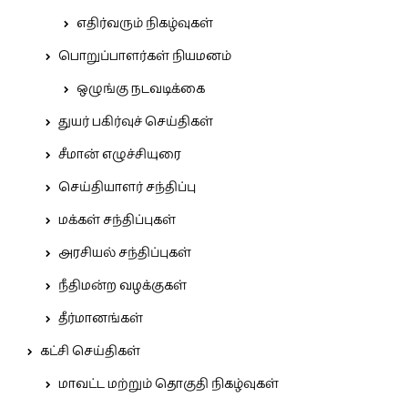
எதிர்வரும் நிகழ்வுகள்
பொறுப்பாளர்கள் நியமனம்
ஒழுங்கு நடவடிக்கை
துயர் பகிர்வுச் செய்திகள்
சீமான் எழுச்சியுரை
செய்தியாளர் சந்திப்பு
மக்கள் சந்திப்புகள்
அரசியல் சந்திப்புகள்
நீதிமன்ற வழக்குகள்
தீர்மானங்கள்
கட்சி செய்திகள்
மாவட்ட மற்றும் தொகுதி நிகழ்வுகள்