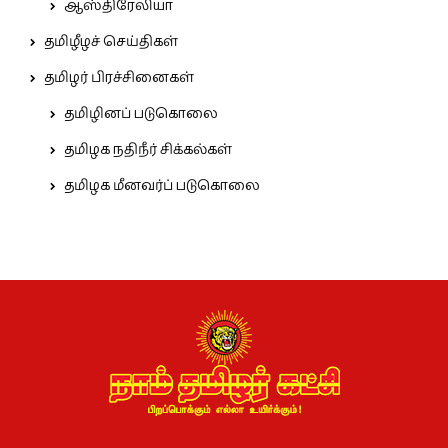
ஆஸ்திரேலியா
தமிழீழச் செய்திகள்
தமிழர் பிரச்சினைகள்
தமிழினப் படுகொலை
தமிழக நதிநீர் சிக்கல்கள்
தமிழக மீனவர்ப் படுகொலை