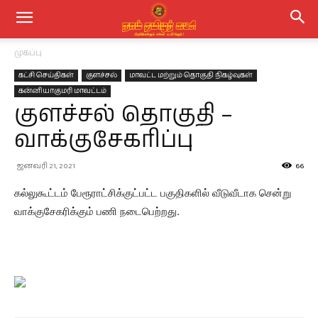
முகப்பு
கட்சி செய்திகள்
குளச்சல்
மாவட்ட மற்றும் தொகுதி நிகழ்வுகள்
கன்னியாகுமரி மாவட்டம்
குளச்சல் தொகுதி –
வாக்குசேகரிப்பு
ஜனவரி 21, 2021
66
கல்லுகூட்டம் பேரூராட்சிக்குட்பட்ட பகுதிகளில் வீடுவீடாக சென்று
வாக்குசேகரிக்கும் பணி நடைபெற்றது.