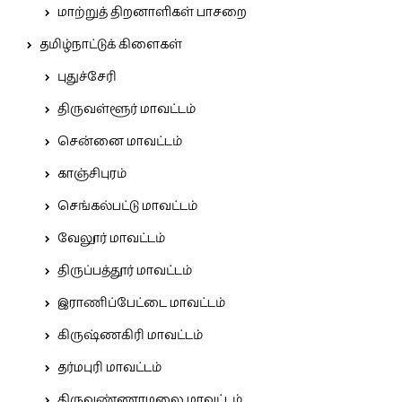
மாற்றுத் திறனாளிகள் பாசறை
தமிழ்நாட்டுக் கிளைகள்
புதுச்சேரி
திருவள்ளூர் மாவட்டம்
சென்னை மாவட்டம்
காஞ்சிபுரம்
செங்கல்பட்டு மாவட்டம்
வேலூர் மாவட்டம்
திருப்பத்தூர் மாவட்டம்
இராணிப்பேட்டை மாவட்டம்
கிருஷ்ணகிரி மாவட்டம்
தர்மபுரி மாவட்டம்
திருவண்ணாமலை மாவட்டம்