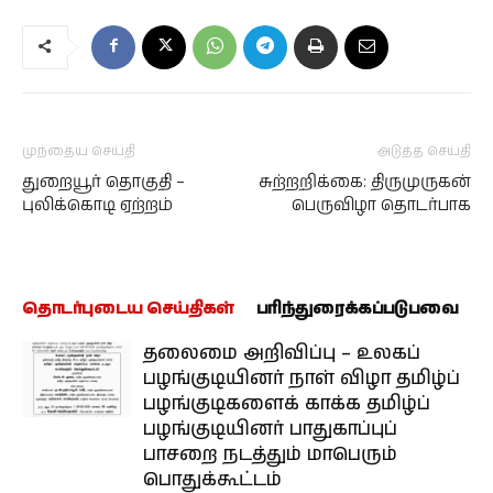
முந்தைய செய்தி
அடுத்த செய்தி
துறையூர் தொகுதி –
சுற்றறிக்கை: திருமுருகன்
புலிக்கொடி ஏற்றம்
பெருவிழா தொடர்பாக
தொடர்புடைய செய்திகள்
பரிந்துரைக்கப்படுபவை
தலைமை அறிவிப்பு – உலகப்
பழங்குடியினர் நாள் விழா தமிழ்ப்
பழங்குடிகளைக் காக்க தமிழ்ப்
பழங்குடியினர் பாதுகாப்புப்
பாசறை நடத்தும் மாபெரும்
பொதுக்கூட்டம்