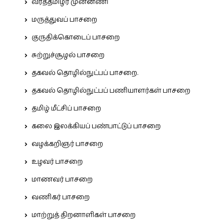
வீரத்தமிழர் முன்னணி
மருத்துவப் பாசறை
குருதிக்கொடைப் பாசறை
சுற்றுச்சூழல் பாசறை
தகவல் தொழில்நுட்பப் பாசறை.
தகவல் தொழில்நுட்பப் பணியாளர்கள் பாசறை
தமிழ் மீட்சிப் பாசறை
கலை இலக்கியப் பண்பாட்டுப் பாசறை
வழக்கறிஞர் பாசறை
உழவர் பாசறை
மாணவர் பாசறை
வணிகர் பாசறை
மாற்றுத் திறனாளிகள் பாசறை