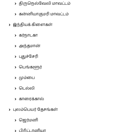
திருநெல்வேலி மாவட்டம்
கன்னியாகுமரி மாவட்டம்
இந்தியக் கிளைகள்
கர்நாடகா
அந்தமான்
புதுச்சேரி
பெங்களூர்
மும்பை
டெல்லி
காரைக்கால்
புலம்பெயர் தேசங்கள்
ஜெர்மனி
பிரிட்டானியா