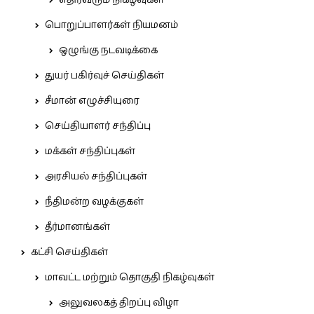
எதிர்வரும் நிகழ்வுகள்
பொறுப்பாளர்கள் நியமனம்
ஒழுங்கு நடவடிக்கை
துயர் பகிர்வுச் செய்திகள்
சீமான் எழுச்சியுரை
செய்தியாளர் சந்திப்பு
மக்கள் சந்திப்புகள்
அரசியல் சந்திப்புகள்
நீதிமன்ற வழக்குகள்
தீர்மானங்கள்
கட்சி செய்திகள்
மாவட்ட மற்றும் தொகுதி நிகழ்வுகள்
அலுவலகத் திறப்பு விழா