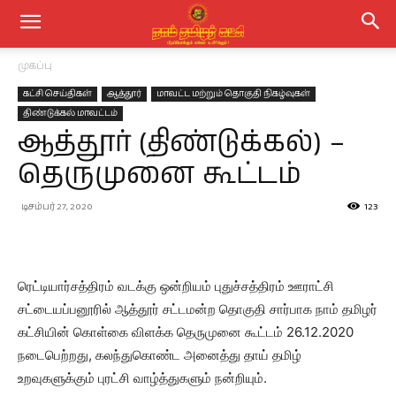
முகப்பு
கட்சி செய்திகள்
ஆத்தூர்
மாவட்ட மற்றும் தொகுதி நிகழ்வுகள்
திண்டுக்கல் மாவட்டம்
ஆத்தூர் (திண்டுக்கல்) –
தெருமுனை கூட்டம்
டிசம்பர் 27, 2020
123
ரெட்டியார்சத்திரம் வடக்கு ஒன்றியம் புதுச்சத்திரம் ஊராட்சி
சட்டையப்பனூரில் ஆத்தூர் சட்டமன்ற தொகுதி சார்பாக நாம் தமிழர்
கட்சியின் கொள்கை விளக்க தெருமுனை கூட்டம் 26.12.2020
நடைபெற்றது, கலந்துகொண்ட அனைத்து தாய் தமிழ்
உறவுகளுக்கும் புரட்சி வாழ்த்துகளும் நன்றியும்.