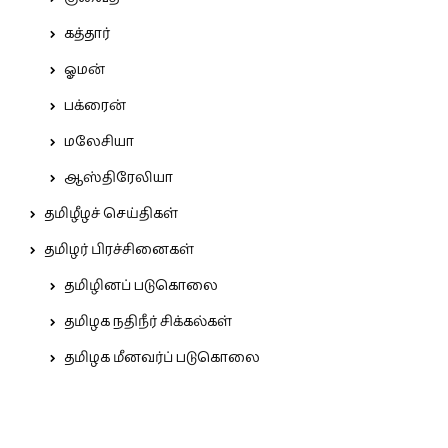
கத்தார்
ஓமன்
பக்ரைன்
மலேசியா
ஆஸ்திரேலியா
தமிழீழச் செய்திகள்
தமிழர் பிரச்சினைகள்
தமிழினப் படுகொலை
தமிழக நதிநீர் சிக்கல்கள்
தமிழக மீனவர்ப் படுகொலை