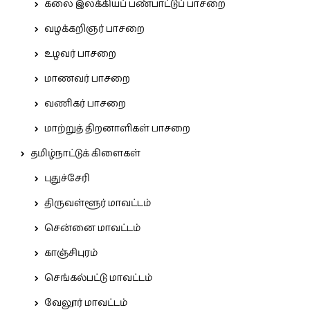
கலை இலக்கியப் பண்பாட்டுப் பாசறை
வழக்கறிஞர் பாசறை
உழவர் பாசறை
மாணவர் பாசறை
வணிகர் பாசறை
மாற்றுத் திறனாளிகள் பாசறை
தமிழ்நாட்டுக் கிளைகள்
புதுச்சேரி
திருவள்ளூர் மாவட்டம்
சென்னை மாவட்டம்
காஞ்சிபுரம்
செங்கல்பட்டு மாவட்டம்
வேலூர் மாவட்டம்