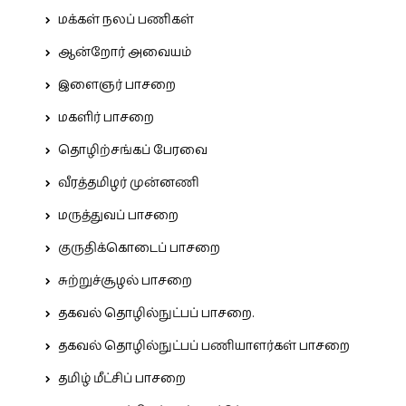
மக்கள் நலப் பணிகள்
ஆன்றோர் அவையம்
இளைஞர் பாசறை
மகளிர் பாசறை
தொழிற்சங்கப் பேரவை
வீரத்தமிழர் முன்னணி
மருத்துவப் பாசறை
குருதிக்கொடைப் பாசறை
சுற்றுச்சூழல் பாசறை
தகவல் தொழில்நுட்பப் பாசறை.
தகவல் தொழில்நுட்பப் பணியாளர்கள் பாசறை
தமிழ் மீட்சிப் பாசறை