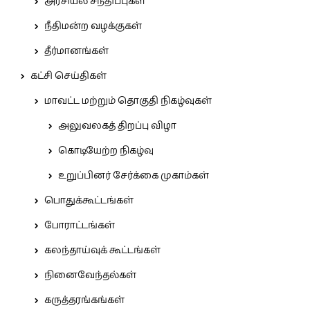
அரசியல் சந்திப்புகள்
நீதிமன்ற வழக்குகள்
தீர்மானங்கள்
கட்சி செய்திகள்
மாவட்ட மற்றும் தொகுதி நிகழ்வுகள்
அலுவலகத் திறப்பு விழா
கொடியேற்ற நிகழ்வு
உறுப்பினர் சேர்க்கை முகாம்கள்
பொதுக்கூட்டங்கள்
போராட்டங்கள்
கலந்தாய்வுக் கூட்டங்கள்
நினைவேந்தல்கள்
கருத்தரங்கங்கள்