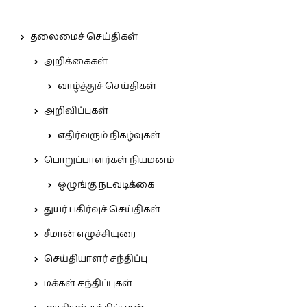
தலைமைச் செய்திகள்
அறிக்கைகள்
வாழ்த்துச் செய்திகள்
அறிவிப்புகள்
எதிர்வரும் நிகழ்வுகள்
பொறுப்பாளர்கள் நியமனம்
ஒழுங்கு நடவடிக்கை
துயர் பகிர்வுச் செய்திகள்
சீமான் எழுச்சியுரை
செய்தியாளர் சந்திப்பு
மக்கள் சந்திப்புகள்