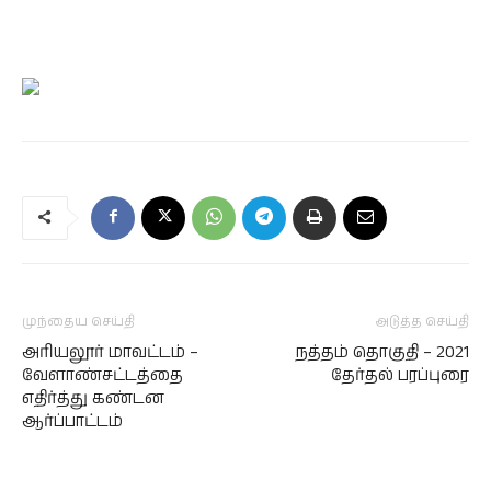
முந்தைய செய்தி
அடுத்த செய்தி
அரியலூர் மாவட்டம் –
நத்தம் தொகுதி – 2021
வேளாண்சட்டத்தை
தேர்தல் பரப்புரை
எதிர்த்து கண்டன
ஆர்ப்பாட்டம்