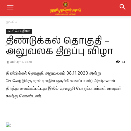
முகப்பு
கட்சி செய்திகள்
திண்டுக்கல் தொகுதி –
அலுவலக திறப்பு விழா
நவம்பர் 10, 2020
94
திண்டுக்கல் தொகுதி அலுவலகம் 08.11.2020 அன்று
செ.வெற்றிக்குமரன் (மாநில ஒருங்கிணைப்பாளர்) அவர்களால்
திறந்து வைக்கப்பட்டது இதில் தொகுதி பொறுப்பாளர்கள் உறவுகள்
கலந்து கொண்டனர்.