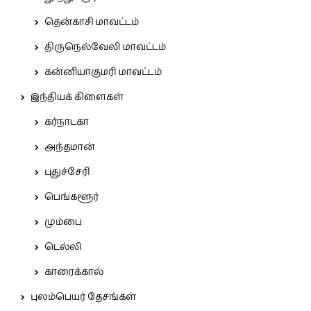
தென்காசி மாவட்டம்
திருநெல்வேலி மாவட்டம்
கன்னியாகுமரி மாவட்டம்
இந்தியக் கிளைகள்
கர்நாடகா
அந்தமான்
புதுச்சேரி
பெங்களூர்
மும்பை
டெல்லி
காரைக்கால்
புலம்பெயர் தேசங்கள்