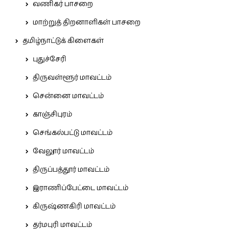
வணிகர் பாசறை
மாற்றுத் திறனாளிகள் பாசறை
தமிழ்நாட்டுக் கிளைகள்
புதுச்சேரி
திருவள்ளூர் மாவட்டம்
சென்னை மாவட்டம்
காஞ்சிபுரம்
செங்கல்பட்டு மாவட்டம்
வேலூர் மாவட்டம்
திருப்பத்தூர் மாவட்டம்
இராணிப்பேட்டை மாவட்டம்
கிருஷ்ணகிரி மாவட்டம்
தர்மபுரி மாவட்டம்