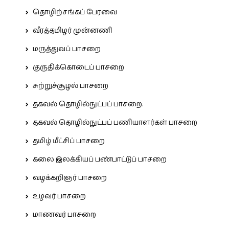
தொழிற்சங்கப் பேரவை
வீரத்தமிழர் முன்னணி
மருத்துவப் பாசறை
குருதிக்கொடைப் பாசறை
சுற்றுச்சூழல் பாசறை
தகவல் தொழில்நுட்பப் பாசறை.
தகவல் தொழில்நுட்பப் பணியாளர்கள் பாசறை
தமிழ் மீட்சிப் பாசறை
கலை இலக்கியப் பண்பாட்டுப் பாசறை
வழக்கறிஞர் பாசறை
உழவர் பாசறை
மாணவர் பாசறை