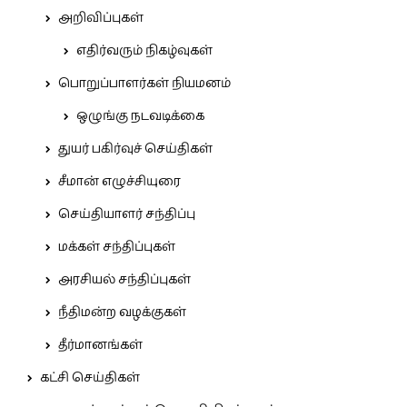
அறிவிப்புகள்
எதிர்வரும் நிகழ்வுகள்
பொறுப்பாளர்கள் நியமனம்
ஒழுங்கு நடவடிக்கை
துயர் பகிர்வுச் செய்திகள்
சீமான் எழுச்சியுரை
செய்தியாளர் சந்திப்பு
மக்கள் சந்திப்புகள்
அரசியல் சந்திப்புகள்
நீதிமன்ற வழக்குகள்
தீர்மானங்கள்
கட்சி செய்திகள்