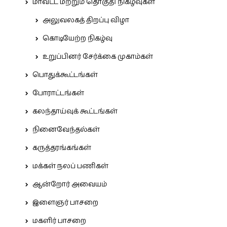
மாவட்ட மற்றும் தொகுதி நிகழ்வுகள்
அலுவலகத் திறப்பு விழா
கொடியேற்ற நிகழ்வு
உறுப்பினர் சேர்க்கை முகாம்கள்
பொதுக்கூட்டங்கள்
போராட்டங்கள்
கலந்தாய்வுக் கூட்டங்கள்
நினைவேந்தல்கள்
கருத்தரங்கங்கள்
மக்கள் நலப் பணிகள்
ஆன்றோர் அவையம்
இளைஞர் பாசறை
மகளிர் பாசறை