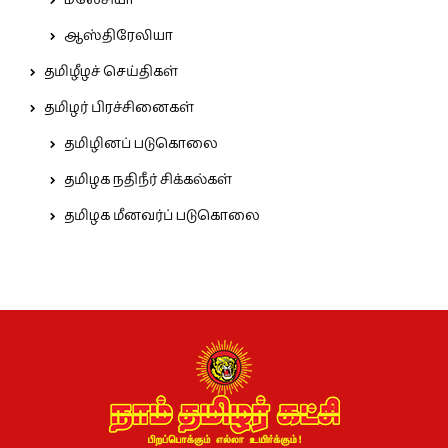
மலேசியா
ஆஸ்திரேலியா
தமிழீழச் செய்திகள்
தமிழர் பிரச்சினைகள்
தமிழினப் படுகொலை
தமிழக நதிநீர் சிக்கல்கள்
தமிழக மீனவர்ப் படுகொலை