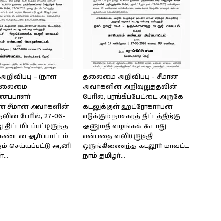
ிவிப்பு – (நாள்
தலைமை அறிவிப்பு – சீமான்
) தலைமை
அவர்களின் அறிவுறுத்தலின்
ைப்பாளர்
பேரில், பரங்கிப்பேட்டை அருகே
் சீமான் அவர்களின்
கடலுக்குள் ஹட்ரோகார்பன்
லின் பேரில், 27-06-
எடுக்கும் நாசகரத் திட்டத்திற்கு
 திட்டமிடப்பட்டிருந்த
அனுமதி வழங்கக் கூடாது
கண்டன ஆர்ப்பாட்டம்
என்பதை வலியுறுத்தி
றம் செய்யப்பட்டு ஆனி
ஒருங்கிணைந்த கடலூர் மாவட்ட
...
நாம் தமிழர்...