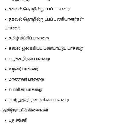
தகவல் தொழில்நுட்பப் பாசறை.
தகவல் தொழில்நுட்பப் பணியாளர்கள்
பாசறை
தமிழ் மீட்சிப் பாசறை
கலை இலக்கியப் பண்பாட்டுப் பாசறை
வழக்கறிஞர் பாசறை
உழவர் பாசறை
மாணவர் பாசறை
வணிகர் பாசறை
மாற்றுத் திறனாளிகள் பாசறை
தமிழ்நாட்டுக் கிளைகள்
புதுச்சேரி