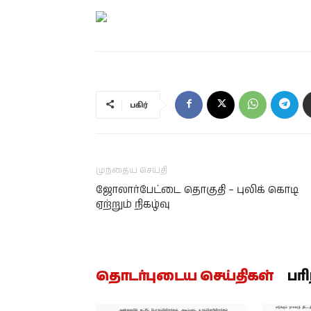
பகிர்
முந்தைய செய்தி
ஜோலார்பேட்டை தொகுதி – புலிக் கொடி
ஏற்றும் நிகழ்வு
தொடர்புடைய செய்திகள்
பர