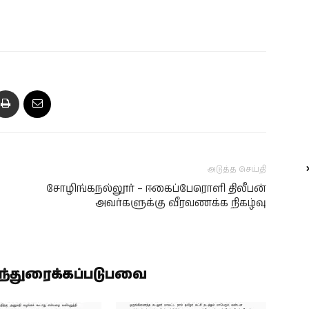
அடுத்த செய்தி
சோழிங்கநல்லூர் – ஈகைப்பேரொளி திலீபன்
அவர்களுக்கு வீரவணக்க நிகழ்வு
ிந்துரைக்கப்படுபவை