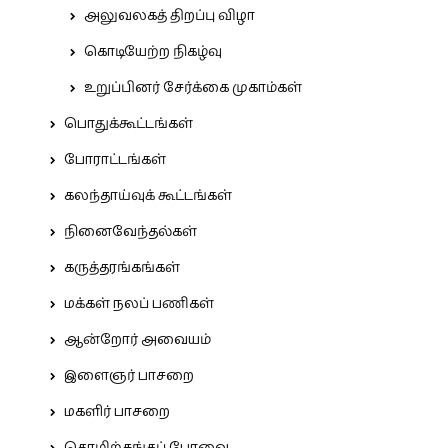
அலுவலகத் திறப்பு விழா
கொடியேற்ற நிகழ்வு
உறுப்பினர் சேர்க்கை முகாம்கள்
பொதுக்கூட்டங்கள்
போராட்டங்கள்
கலந்தாய்வுக் கூட்டங்கள்
நினைவேந்தல்கள்
கருத்தரங்கங்கள்
மக்கள் நலப் பணிகள்
ஆன்றோர் அவையம்
இளைஞர் பாசறை
மகளிர் பாசறை