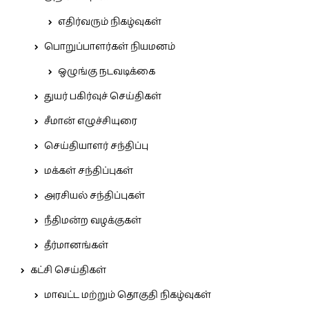
எதிர்வரும் நிகழ்வுகள்
பொறுப்பாளர்கள் நியமனம்
ஒழுங்கு நடவடிக்கை
துயர் பகிர்வுச் செய்திகள்
சீமான் எழுச்சியுரை
செய்தியாளர் சந்திப்பு
மக்கள் சந்திப்புகள்
அரசியல் சந்திப்புகள்
நீதிமன்ற வழக்குகள்
தீர்மானங்கள்
கட்சி செய்திகள்
மாவட்ட மற்றும் தொகுதி நிகழ்வுகள்