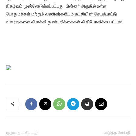
நிகழ்வும் முன்னெடுக்கப்பட்டது. பின்னர் அருகில் உள்ள
பொதுமக்கள் மற்றும் வணிகர்களிடம் கட்சியின் செயற்பாட்டு
வரைவுகளை விளக்கி துண்டறிக்கைகள் விநியோகிக்கப்பட்டன.
முந்தைய செய்தி
அடுத்த செய்தி