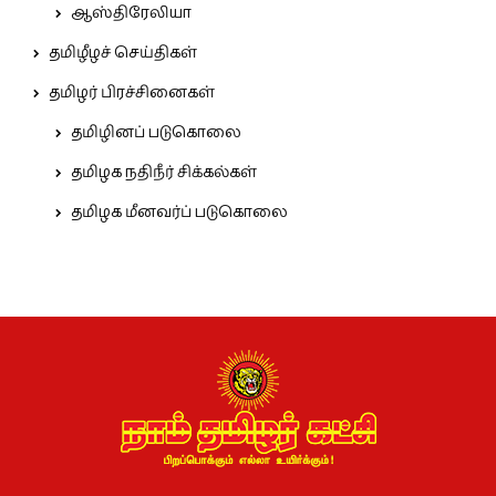
ஆஸ்திரேலியா
தமிழீழச் செய்திகள்
தமிழர் பிரச்சினைகள்
தமிழினப் படுகொலை
தமிழக நதிநீர் சிக்கல்கள்
தமிழக மீனவர்ப் படுகொலை