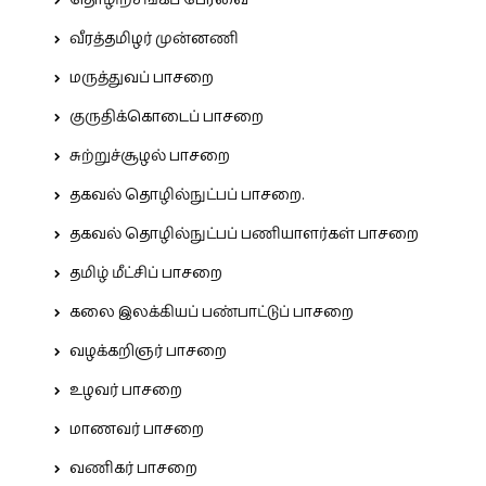
தொழிற்சங்கப் பேரவை
வீரத்தமிழர் முன்னணி
மருத்துவப் பாசறை
குருதிக்கொடைப் பாசறை
சுற்றுச்சூழல் பாசறை
தகவல் தொழில்நுட்பப் பாசறை.
தகவல் தொழில்நுட்பப் பணியாளர்கள் பாசறை
தமிழ் மீட்சிப் பாசறை
கலை இலக்கியப் பண்பாட்டுப் பாசறை
வழக்கறிஞர் பாசறை
உழவர் பாசறை
மாணவர் பாசறை
வணிகர் பாசறை