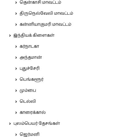
தென்காசி மாவட்டம்
திருநெல்வேலி மாவட்டம்
கன்னியாகுமரி மாவட்டம்
இந்தியக் கிளைகள்
கர்நாடகா
அந்தமான்
புதுச்சேரி
பெங்களூர்
மும்பை
டெல்லி
காரைக்கால்
புலம்பெயர் தேசங்கள்
ஜெர்மனி