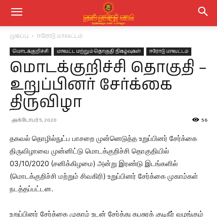
முகப்பு
ஈரோடு மாவட்டம்
மொடக்குறிச்சி
மாவட்ட மற்றும் தொகுதி நிகழ்வுகள்
ஈரோடு மாவட்டம்
மொடக்குறிச்சி தொகுதி –
உறுப்பினர் சேர்க்கை
திருவிழா
அக்டோபர் 5, 2020
56
தகவல் தொழில்நுட்ப பாசறை முன்னெடுத்த உறுப்பினர் சேர்க்கை
திருவிழாவை முன்னிட்டு மொடக்குறிச்சி தொகுதியில்
03/10/2020 (சனிக்கிழமை) அன்று இரண்டு இடங்களில்
(மொடக்குறிச்சி மற்றும் சிவகிரி) உறுப்பினர் சேர்க்கை முகாம்கள்
நடத்தப்பட்டன.
உறுப்பினர் சேர்க்கை முகாம் உடன் சேர்த்து கபசுரக் குடிநீர் வழங்கும்